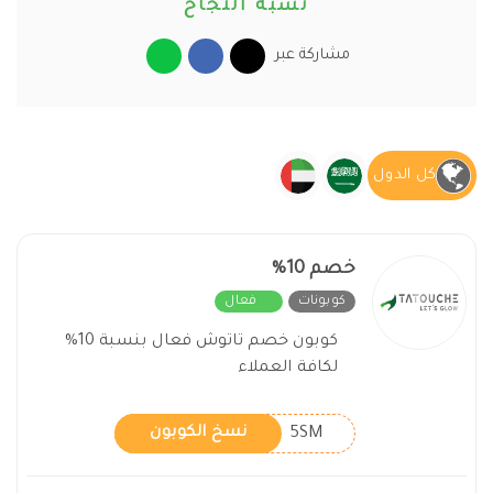
نسبة النجاح
مشاركة عبر
كل الدول
خصم 10%
كوبونات
فعال
كوبون خصم تاتوش فعال بنسبة 10%
لكافة العملاء
5SM
نسخ الكوبون