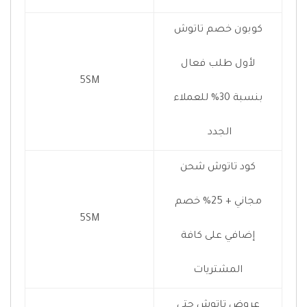
كوبون خصم تاتوش
لأول طلب فعال
5SM
بنسبة 30% للعملاء
الجدد
كود تاتوش شحن
مجاني + 25% خصم
5SM
إضافي على كافة
المشتريات
عروض تاتوش حتى