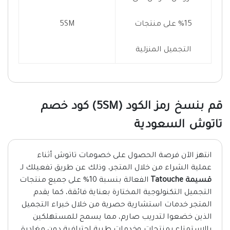
15% على منتجات
5SM
التجميل المنزلية
قم بنسخ رمز الكود (5SM) كود خصم
تاتوش السعودية
انتهز الآن فرصة الحصول على خصومات تاتوش أثناء
عملية الشراء من خلال المتجر، وذلك عن طريق تفعيلك لـ
قسيمة
Tatouche
الفعالة بنسبة 10% على جميع منتجات
التجميل التكنولوجية المختارة بعناية فائقة، كما يقدم
المتجر خدمات استشارية حصرية من خلال خبراء التجميل
الذين خضعوا لتدريب صارم، مما يسمح للمستهلكين