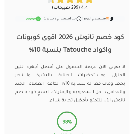
4.4 (299 تقييمات)
10
مستخدم اليوم
|
اخر استخدام 2 ساعات
|
موثوق
كود خصم تاتوش 2026 اقوى كوبونات
واكواد Tatouche بنسبة 10%
لا تفوتي الآن فرصة الحصول على أفضل أجهزة الليزر
المنزلي ومستحضرات العناية بالبشرة والشعر
بخصومات فعالة بنسبة 10% لكافة العملاء الجدد
والقدامى داخل السعودية والإمارات، انسخِ كود خصم
تاتوش الآن للتمتع بأفضل تجربة شراء.
98%