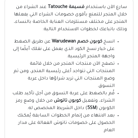
سارع الآن باستخدام
قسيمة Tatouche
عند الشراء من
خلال المتجر للتمتع بأقوى خصومات الشراء التي يفعلها
المتجر على مختلف مستلزمات العناية الخاصة بالنساء،
وذلك باتباعك لخطوات الاستخدام التالية:
انسخ
كوبون خصم Warudewan
عن طريق الضغط
على خيار نسخ الكود الذي يعمل على نقلك أيضًا إلى
واجهة المتجر الرئيسية.
تصفح الآن منتجات المتجر من خلال قائمة
المنتجات التي تتواجد أعلى رئيسية المتجر، ومن ثم
وضع المنتجات التي تريد شراؤها داخل عربة
التسوق.
قُم بالضغط على عربة التسوق من أجل تأكيد طلب
الشراء، وتفعيل
كوبون تاتوش
من خلال وضع رمز
الكوبون (
5SM
) داخل الشريط المخصص له.
بعد الانتهاء من إتمام الخطوات السابقة يُمكنك
الحصول على خصومات تاتوش الفعالة على مدار
العام.