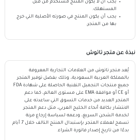
يجب أن لا يكون المنتج مستخدم من قبل
المستهلك.
يجب أن يكون المنتج في صورته الأصلية التي خرج
بها من المتجر.
نبذة عن متجر تاتوش
يُعد متجر تاتوش من العلامات التجارية المعروفة
بالمملكة العربية السعودية، وذلك بفضل توفير المتجر
جميع منتجات التجميل التقنية الحاصلة على شهادة FDA
أو CE أو موافقة EMA على مستوى العالم، كما دعم
المتجر العديد من خدمات التسوق التي ساعدته على
الانتشار بكافة أنحاء الخليج العربي، مثل دعم المتجر
لخدمة الشحن السريع، ودعمه لسياسة إرجاع مرنة
تسمح لعملاء المتجر بإستبدال المنتج التالف خلال 7 أيام
بدءًا من تاريخ إصدار فاتورة الشراء.