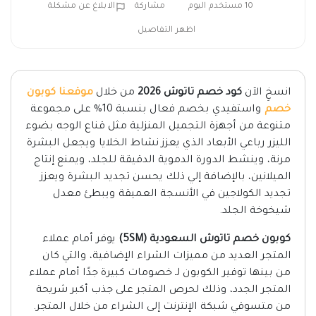
10 مستخدم اليوم
مشاركة
الابلاغ عن مشكلة
اظهر التفاصيل
انسخِ الآن
كود خصم تاتوش 2026
من خلال
موقعنا كوبون
خصم
واستفيدي بخصم فعال بنسبة 10% على مجموعة
متنوعة من أجهزة التجميل المنزلية مثل قناع الوجه بضوء
الليزر رباعي الأبعاد الذي يعزز نشاط الخلايا ويجعل البشرة
مرنة، وينشط الدورة الدموية الدقيقة للجلد، ويمنع إنتاج
الميلانين، بالإضافة إلي ذلك يحسن تجديد البشرة ويعزز
تجديد الكولاجين في الأنسجة العميقة ويبطئ معدل
شيخوخة الجلد.
كوبون خصم تاتوش السعودية (5SM)
يوفر أمام عملاء
المتجر العديد من مميزات الشراء الإضافية، والتي كان
من بينها توفير الكوبون لـ خصومات كبيرة جدًا أمام عملاء
المتجر الجدد، وذلك لحرص المتجر على جذب أكبر شريحة
من متسوقي شبكة الإنترنت إلى الشراء من خلال المتجر.