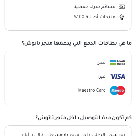
قسائم شراء حقيقية
منتجات أصلية 100%
ما هي بطاقات الدفع التي يدعمها متجر تاتوش؟
مدى
فيزا
Maestro Card
كم تكون مدة التوصيل داخل متجر تاتوش؟
يتم شحن الطلب داخل متجر تاتوش خلال 3 إلى 5 أيام