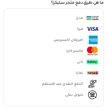
ما هي طرق دفع متجر سليكز؟
مدى
فيزا
امريكان اكسبريس
ماستر كارد
تابي
تمارا
الدفع النقدي عند الاستلام
تحويل بنكي