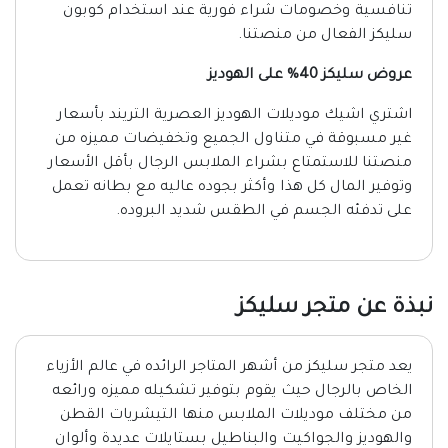
تنافسية وخصومات شراء فورية عند استخدام كوبون
سليكز الفعال من منصتنا.
عروض سليكز 40% على الهوديز
اشتري اشيك موديلات الهوديز العصرية التريند بأسعار
غير مسبوقة في متناول الجميع وتخفيضات مميزه من
منصتنا للاستمتاع بشراء الملابس الرجال بأقل الأسعار
وتوفير المال كل هذا وأكثر بجوده عاليه مع بطانه تعمل
على تدفئه الجسم في الطقس شديد البروده.
نبذة عن متجر سليكز
يعد متجر سليكز من أشهر المتاجر الرائده في عالم الأزياء
الخاص بالرجال حيث يقوم بتوفير تشكيله مميزه ورائعه
من مختلف موديلات الملابس منها التيشريات القطن
والهوديز والجواكيت والبناطيل بستايلات عديدة وألوان