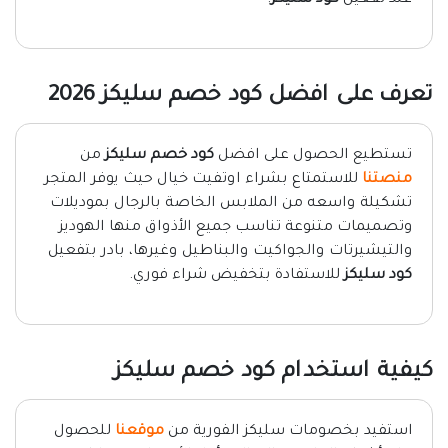
عند تفعيل
كود سليكز
.
تعرف على افضل كود خصم سليكز 2026
تستطيع الحصول على افضل
كود خصم سليكز
من
منصتنا
للاستمتاع بشراء اوتفيت خيال حيث يوفر المتجر
تشكيلة واسعه من الملابس الخاصة بالرجال بموديلات
وتصميمات متنوعة تناسب جميع الأذواق منها الهوديز
والتيشيرتات والجواكيت والبناطيل وغيرها، بادر بتفعيل
كود سليكز
للاستفادة بتخفيض شراء فوري.
كيفية استخدام كود خصم سليكز
استفيد بخصومات سليكز الفورية من
موقعنا
للحصول