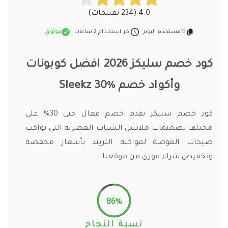
4.0 (234 تقييمات)
13
مستخدم اليوم
|
اخر استخدام 2 ساعات
|
موثوق
كود خصم سليكز 2026 افضل كوبونات
وأكواد خصم Sleekz 30%
كود خصم سليكز يقدم خصم فعال حتى 30% على
مختلف تصميمات ملابس الشباب العصرية التي تواكب
صيحات الموضة لمواكبة التريند بأسعار مخفضة
وتخفيض شراء فوري من موقعنا.
86%
نسبة النجاح