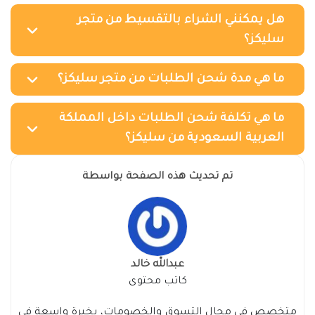
هل يمكنني الشراء بالتقسيط من متجر
سليكز؟
ما هي مدة شحن الطلبات من متجر سليكز؟
ما هي تكلفة شحن الطلبات داخل المملكة
العربية السعودية من سليكز؟
تم تحديث هذه الصفحة بواسطة
عبدالله خالد
كاتب محتوى
متخصص في مجال التسوق والخصومات، بخبرة واسعة في