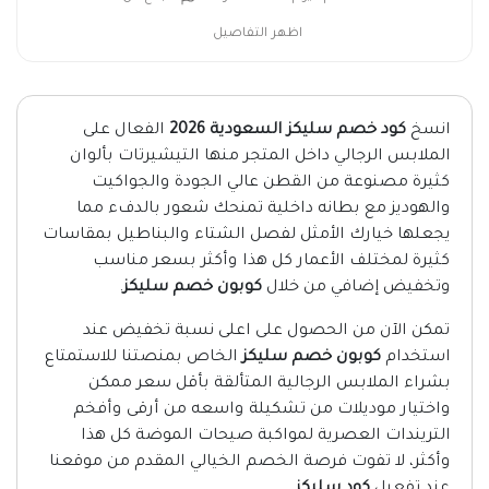
اظهر التفاصيل
انسخ
كود خصم سليكز السعودية 2026
الفعال على
الملابس الرجالي داخل المتجر منها التيشيرتات بألوان
كثيرة مصنوعة من القطن عالي الجودة والجواكيت
والهوديز مع بطانه داخلية تمنحك شعور بالدفء مما
يجعلها خيارك الأمثل لفصل الشتاء والبناطيل بمقاسات
كثيرة لمختلف الأعمار كل هذا وأكثر بسعر مناسب
وتخفيض إضافي من خلال
كوبون خصم سليكز
.
تمكن الآن من الحصول على اعلى نسبة تخفيض عند
استخدام
كوبون خصم سليكز
الخاص بمنصتنا للاستمتاع
بشراء الملابس الرجالية المتألقة بأقل سعر ممكن
واختيار موديلات من تشكيلة واسعه من أرقى وأفخم
التريندات العصرية لمواكبة صيحات الموضة كل هذا
وأكثر، لا تفوت فرصة الخصم الخيالي المقدم من موقعنا