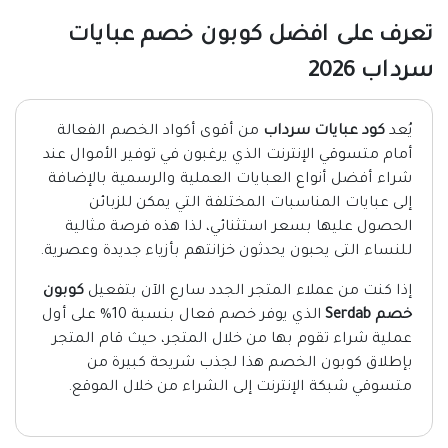
تعرف على افضل كوبون خصم عبايات
سرداب 2026
يُعد
كود عبايات سرداب
من أقوى أكواد الخصم الفعالة
أمام متسوقي الإنترنت الذي يرغبون في توفير الأموال عند
شراء أفضل أنواع العبايات العملية والرسمية بالإضافة
إلى عبايات المناسبات المختلفة التي يمكن للزبائن
الحصول عليها بسعر استثنائي، لذا هذه فرصة مثالية
للنساء التى يحبون يحدثون خزانتهم بأزياء جديدة وعصرية.
إذا كنت من عملاء المتجر الجدد سارع الآن بتفعيل
كوبون
خصم Serdab
الذي يوفر خصم فعال بنسبة 10% على أول
عملية شراء تقوم بها من خلال المتجر، حيث قام المتجر
بإطلاق كوبون الخصم هذا لجذب شريحة كبيرة من
متسوقي شبكة الإنترنت إلى الشراء من خلال الموقع.