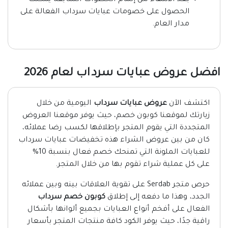
بعد الانتهاء من إتمام الخطوات السابقة يُمكنك
الحصول على خصومات عبايات سرداب الفعالة على
مدار العام.
افضل عروض عبايات سرداب لعام 2026
اكتشف الآن
عروض عبايات سرداب
اليومية من خلال
زيارتك لموقعنا كوبون خصم، حيث يوفر موقعنا العروض
المتجددة التي يقوم المتجر بإطلاقها لكسب رضا عملائه،
كان من بين عروض الشراء هذه تخفيضات عبايات سرداب
للعبايات الملونة التي تمنحك خصم فعال بنسبة 10%
على كل عملية شراء تقوم بها من خلال المتجر.
حرص متجر Serdab على تقوية العلاقات بينه وبين عملائه
الجدد، وهذا ما دفعه إلى إطلاق
كوبون خصم سرداب
الفعال على أفخم أنواع العبايات بجميع ألوانها بأشكال
راقية جدًا، حيث يوفر الكود كافة منتجات المتجر بأسعار