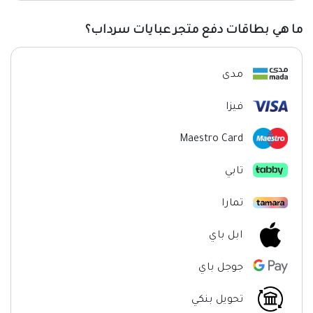
ما هي بطاقات دفع متجر عبايات سرداب؟
مدى
فيزا
Maestro Card
تابي
تمارا
ابل باي
جوجل باي
تحويل بنكي