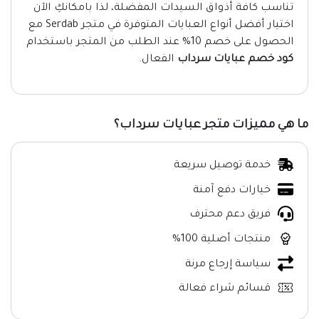
تناسب كافة أذواق السيدات المفضلة، لذا بامكانكِ الآن
اختيار أفضل أنواع العبايات المتوفرة في متجر Serdab مع
الحصول على خصم 10% عند الطلب من المتجر باستخدام
كود خصم عبايات سرداب
الفعال.
ما هي مميزات متجر عبايات سرداب؟
خدمة توصيل سريعة
خيارات دفع آمنة
فريق دعم محترف
منتجات أصلية 100%
سياسة إرجاع مرنة
قسائم شراء فعالة