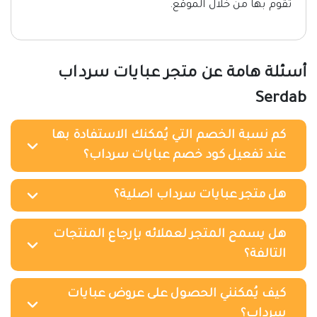
تقوم بها من خلال الموقع.
أسئلة هامة عن متجر عبايات سرداب
Serdab
كم نسبة الخصم التي يُمكنك الاستفادة بها
عند تفعيل كود خصم عبايات سرداب؟
هل متجر عبايات سرداب اصلية؟
هل يسمح المتجر لعملائه بإرجاع المنتجات
التالفة؟
كيف يُمكنني الحصول على عروض عبايات
سرداب؟