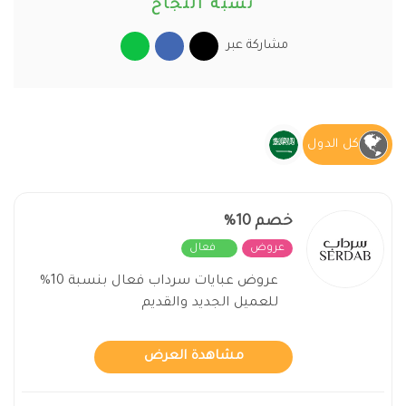
نسبة النجاح
مشاركة عبر
كل الدول
خصم 10%
عروض
فعال
عروض عبايات سرداب فعال بنسبة 10%
للعميل الجديد والقديم
مشاهدة العرض