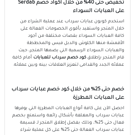
تخفيض حتى 40% من خلال أكواد خصم Serdab
على العبايات السوداء
استخدم كوبون عبايات سرداب عند عملية الشراء من
خلال المتجر واستفيد بأقوى الخصومات الفعالة على
كافة العبايات السوداء بقصات مختلفة من أجود
الأقمشة منها الكلوش والدبل فيس والمخططة
والعبايات السوداء الرسمية التي يضمها المتجر، حيث
قام المتجر بإطلاق
كود خصم سرداب للعبايات
أمام كافة
عملائه الجدد والقدامى لتعزيز العلاقات بينه وبين عملائه.
خصم حتى 25% من خلال كود خصم عبايات سرداب
على العبايات المطرزة
احصل الآن على كافة أنواع العبايات المطرزة التي يوفرها
عبايات سرداب والمغلفة بأشكال رائعة واستمتع بخصم
فعال حتى 25%، وذلك بفضل إطلاق المتجر لـ قسيمة
عبايات سرداب الفعالة حتى 25% على كل عملية شراء