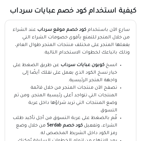
كيفية استخدام كود خصم عبايات سرداب
سارع الآن باستخدام
كود خصم موقع سرداب
عند الشراء
من خلال المتجر للتمتع بأقوى خصومات الشراء التي
يفعلها المتجر على مختلف منتجات المتجر طوال العام،
وذلك باتباعك لخطوات الاستخدام التالية:
انسخ
كوبون عبايات سرداب
عن طريق الضغط على
خيار نسخ الكود الذي يعمل على نقلك أيضًا إلى
واجهة المتجر الرئيسية.
تصفح الآن منتجات المتجر من خلال قائمة
المنتجات التي تتواجد أعلى رئيسية المتجر، ومن ثم
وضع المنتجات التي تريد شراؤها داخل عربة
التسوق.
قُم بالضغط على عربة التسوق من أجل تأكيد طلب
الشراء، وتفعيل
كود خصم Serdab
من خلال وضع
رمز الكود داخل الشريط المخصص له.