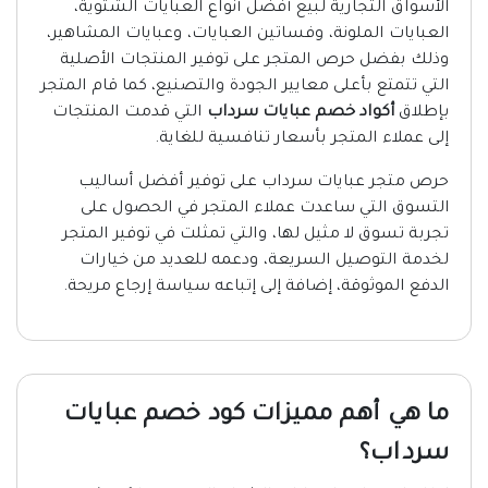
الأسواق التجارية لبيع أفضل أنواع العبايات الشتوية،
العبايات الملونة، وفساتين العبايات، وعبايات المشاهير،
وذلك بفضل حرص المتجر على توفير المنتجات الأصلية
التي تتمتع بأعلى معايير الجودة والتصنيع، كما قام المتجر
بإطلاق
أكواد خصم عبايات سرداب
التي قدمت المنتجات
إلى عملاء المتجر بأسعار تنافسية للغاية.
حرص متجر عبايات سرداب على توفير أفضل أساليب
التسوق التي ساعدت عملاء المتجر في الحصول على
تجربة تسوق لا مثيل لها، والتي تمثلت في توفير المتجر
لخدمة التوصيل السريعة، ودعمه للعديد من خيارات
الدفع الموثوقة، إضافة إلى إتباعه سياسة إرجاع مريحة.
ما هي أهم مميزات كود خصم عبايات
سرداب؟