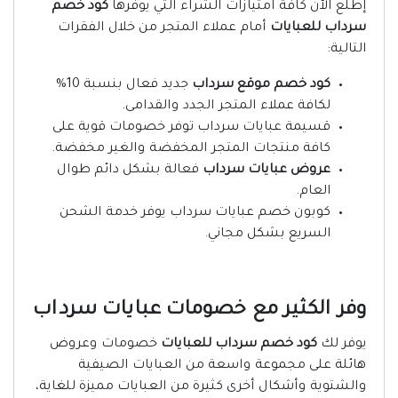
إطلع الآن كافة امتيازات الشراء التي يوفرها
كود خصم
سرداب للعبايات
أمام عملاء المتجر من خلال الفقرات
التالية:
كود خصم موقع سرداب
جديد فعال بنسبة 10%
لكافة عملاء المتجر الجدد والقدامى.
قسيمة عبايات سرداب توفر خصومات قوية على
كافة منتجات المتجر المخفضة والغير مخفضة.
عروض عبايات سرداب
فعالة بشكل دائم طوال
العام.
كوبون خصم عبايات سرداب يوفر خدمة الشحن
السريع بشكل مجاني.
وفر الكثير مع خصومات عبايات سرداب
يوفر لك
كود خصم سرداب للعبايات
خصومات وعروض
هائلة على مجموعة واسعة من العبايات الصيفية
والشتوية وأشكال أخرى كثيرة من العبايات مميزة للغاية،