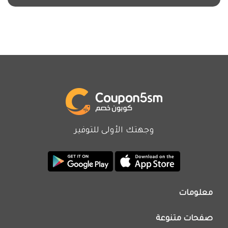
وجهتك الأولى للتوفير
معلومات
من نحن
صفحات متنوعة
اتصل بنا