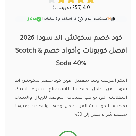
4.0 (255 تقييمات)
14
مستخدم اليوم
|
اخر استخدام 2 ساعات
|
موثوق
كود خصم سكوتش اند سودا 2026
افضل كوبونات وأكواد خصم Scotch &
Soda 40%
انتهز الفرصة وقم بتفعيل اقوى كود خصم سكوتش اند
سودا من داخل منصتنا للاستمتاع بشراء اشيك
الإطلالات التي تواكب صيحات الموضة للرجال والنساء
بمختلف الموديلات الفريدة من نوعها والأحذية وغيرها
بخصم شراء يصل إلى 30%