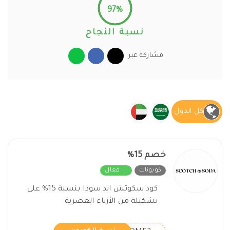
97%
نسبة النجاح
مشاركة عبر
كل الدول
خصم 15%
كوبونات
فعال
كود سكوتش اند سودا بنسبة 15% على
تشكيلة من الأزياء العصرية