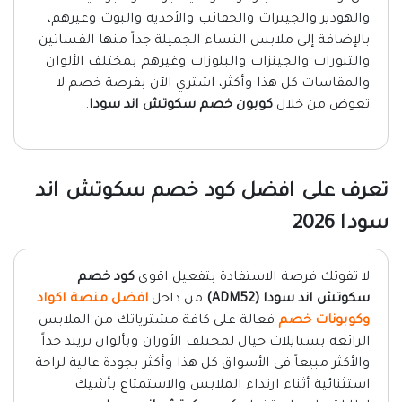
والهوديز والجينزات والحقائب والأحذية والبوت وغيرهم،
بالإضافة إلى ملابس النساء الجميلة جداً منها الفساتين
والتنورات والجينزات والبلوزات وغيرهم بمختلف الألوان
والمقاسات كل هذا وأكثر، اشتري الآن بفرصة خصم لا
تعوض من خلال
كوبون خصم سكوتش اند سودا
.
تعرف على افضل كود خصم سكوتش اند
سودا 2026
لا تفوتك فرصة الاستفادة بتفعيل اقوى
كود خصم
سكوتش اند سودا (ADM52)
من داخل
افضل منصة اكواد
وكوبونات خصم
فعالة على كافة مشترياتك من الملابس
الرائعة بستايلات خيال لمختلف الأوزان وبألوان تريند جداً
والأكثر مبيعاً في الأسواق كل هذا وأكثر بجودة عالية لراحة
استثنائية أثناء ارتداء الملابس والاستمتاع بأشيك