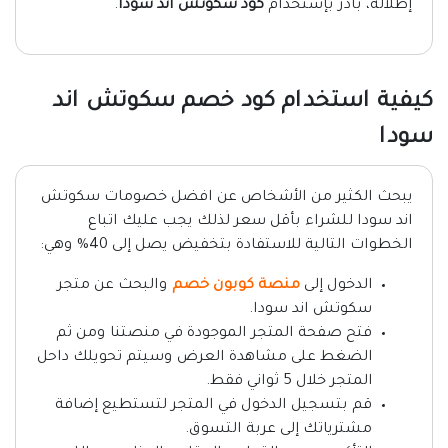
إطلالة، بادر بإستخدام
كود سكوتش اند سودا
.
كيفية استخدام كود خصم سكوتش اند
سودا
يبحث الكثير من الأشخاص عن افضل خصومات سكوتش
اند سودا للشراء بأقل سعر لذلك يجب عليك اتباع
الخطوات التالية للاستفادة بتخفيض يصل إلى 40% وهي:
الدخول إلى
منصة كوبون خصم
والبحث عن متجر
سكوتش اند سودا.
فتح صفحة المتجر الموجودة في منصتنا ومن ثم
الضغط على مشاهدة العرض وسيتم تحويلك داحل
المتجر خلال 5 ثواني فقط.
قم بتسجيل الدخول في المتجر لتستطيع إضافة
مشترياتك إلى عربة التسوق.