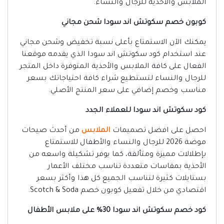
الملابس والأحذية للرجال والنساء.
كوبون خصم سكوتش اند سودا شحن مجاني
يمكنك الآن الاستمتاع بأعلى نسبة تخفيض وشحن مجاني
عند استخدام كود سكوتش اند سودا الذي يقدمه موقعنا
الفعال على كافة الملابس والأحذية المتوفرة داخل المتجر
للرجال والنساء لتستطيع شراء كافة احتياجاتك بسعر
مناسب وخصم إضافي على سعر المنتج الأصلي.
كود سكوتش اند سودا للعملاء الجدد
احصل على افضل تصميمات
الملابس
من أحدث صيحات
موضة 2026 للرجال والنساء والأطفال للاستمتاع
بإطلالات مميزة ومتألقة، كما يوفر تشكيلة واسعه من
الأحذية بمقاسات متعددة تناسب مختلف الأعمار
بستايلات كثيرة لتناسب الجميع كل هذا وأكثر بسعر
اقتصادي من خلال تفعيل كوبون خصم Scotch & Soda.
كود خصم سكوتش اند سودا 30% على ملابس الأطفال