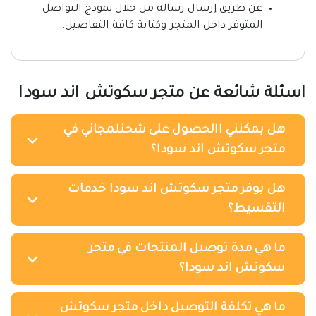
عن طريق إرسال رسالة من خلال نموذج التواصل
المتوفر داخل المتجر وكتابة كافة التفاصيل.
اسئلة شائعة عن متجر سكوتش اند سودا
هل يمكنني االحصول على شحنلمجاني في
متجر سكوتش اند سودا؟
هل يوفر متجر سكوتش اند سودا خدمات
التقسيط؟
ما هي مدة توصيل المنتجات في متجر
سكوتش اند سودا؟
ما هي تكلفة التوصيل داخل متجر سكوتش