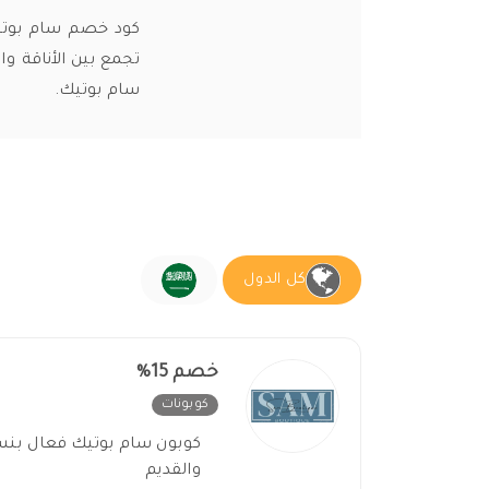
تجمع بين الأناقة و
سام بوتيك.
كل الدول
خصم 15%
كوبونات
غير فعال
والقديم