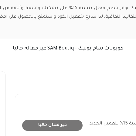
كود خصم سام بوتيك يوفر خصم فعال بنسبة 15% على تشكيلة واسعة وأ
التقاليد الثقافية، لذا سارع بتفعيل الكود واستمتع بالحصول على 
كوبونات سام بوتيك - SAM Boutiq غير فعالة حاليا
كوبون سام بوتيك فعال بنسبة 15% للعميل الجديد
غير فعال حاليا