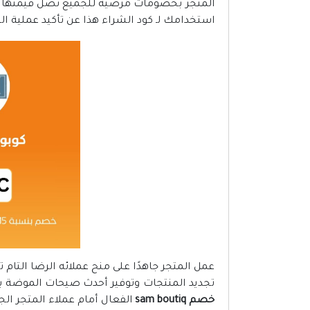
استخدامك لـ كود الشراء هذا عن تأكيد عملية ال
عمل المتجر جاهدًا على منح عملائه الرضا التام 
تجديد المنتجات وتوفير أحدث صيحات الموضة ب
خصم sam boutiq
الفعال أمام عملاء المتجر الجد