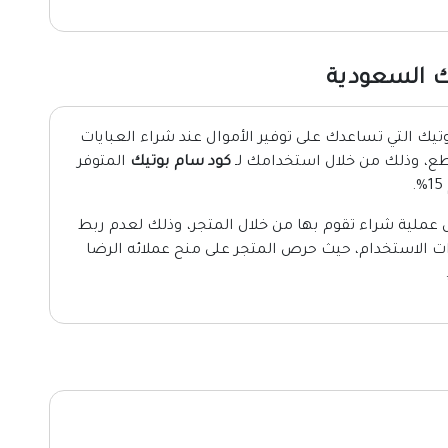
ك السعودية
ك التي تساعدك على توفير الأموال عند شراء العبايات
طع، وذلك من خلال استخدامك لـ
كود سام بوتيك
المتوفر
عملية شراء تقوم بها من خلال المتجر، وذلك لعدم ربط
sa بعدد محدد من مرات الاستخدام، حيث حرص المتجر على منح عملائه الرضا