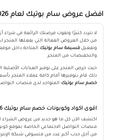
افضل عروض سام بوتيك لعام 2026
لا تتردد كثيرًا وتفوت فرصتك الرائعة في شراء 
من خلال العروض الفعالة التي يفعلها المتجر 
وتفعيل
قسيمة سام بوتيك
المتاحة داخل موق
والتخفيضات من المتجر.
حيث حرص المتجر على توفير العبايات الأصلية ال
ذلك قام بتوفيرها أمام كافة عملاء المتجر بأسعا
خصم سام بوتيك
المتواجد لدى منصات التواصل
اقوى اكواد وكوبونات خصم سام بوتيك 2026
اكتشف الآن كل ما هو جديد من عروض الشراء ال
منصات التواصل الاجتماعي الخاصة بموقع كوبو
من أجل جذب أكبر عدد من متسوقي شبكة الإنترنت