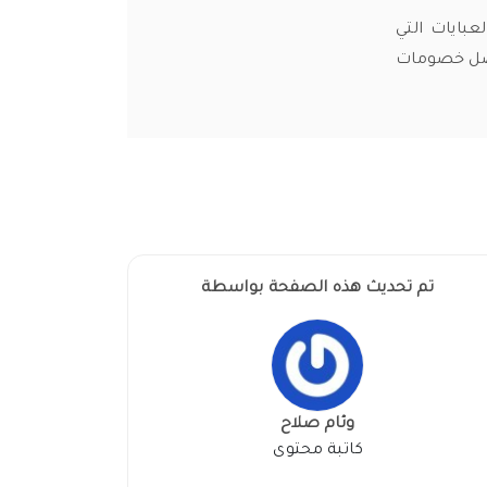
نيقة من العبايات التي
افضل خصومات
تم تحديث هذه الصفحة بواسطة
وئام صلاح
كاتبة محتوى