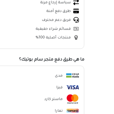
سياسة إرجاع مرنة
طرق دفع آمنة
فريق دعم محترف
قسائم شراء حقيقية
منتجات أصلية 100%
ما هي طرق دفع متجر سام بوتيك؟
مدى
فيزا
ماستر كارد
تمارا