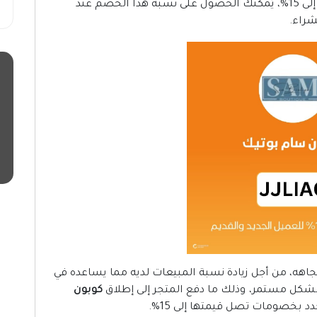
المتجر بخصومات مُرضية للجميع تصل قيمتها إلى 15%، يُمكنك الحصول على نسبة هذا الخصم عند
شراء.
تجاهه، من أجل زيادة نسبة المبيعات لديه مما يساعده في
شكل مستمر، وذلك ما دفع المتجر إلى إطلاق
كوبون
د بخصومات تصل قيمتها إلى 15%.