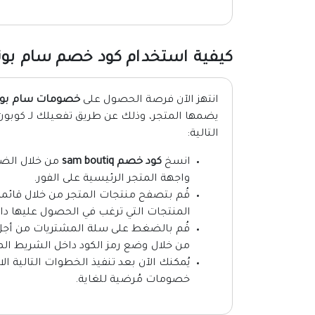
كيفية استخدام كود خصم سام بو
انتهز الآن فرصة الحصول على
خصومات سام بو
يضمها المتجر، وذلك عن طريق تفعيلك لـ كوبون
التالية:
انسخ
كود خصم sam boutiq
من خلال الضغ
واجهة المتجر الرئيسية على الفور.
قُم بتصفح منتجات المتجر من خلال قائمة
المنتجات التي ترغب في الحصول عليها د
قُم بالضغط على سلة المشتريات من أجل
من خلال وضع رمز الكود
داخل الشريط ا
يُمكنك الآن بعد تنفيذ الخطوات التالية
خصومات مُرضية للغاية.