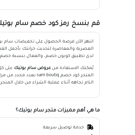
قم بنسخ رمز كود خصم سام بوتي
انتهز الآن فرصة الحصول على تخفيضات سام بوتي
العصرية والمعاصرة لتحديث خزانتك بأجمل الق
لدى تطبيق كوبون خصم، والفعال بنسبة خصم 15%.
يُمكنك الاستفادة من
عروض سام بوتيك
على كل 
المتجر كود خصم m boutiq
التام تجاهه أثناء عملية الشراء من خلال المتجر.
ما هي أهم مميزات متجر سام بوتيك؟
خدمة توصيل سريعة