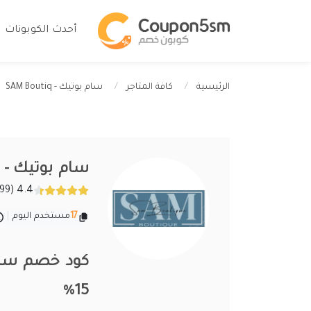
أحدث الكوبونات
سام بوتيك - SAM Boutiq
الرئيسية
كافة المتاجر
سام بوتيك - SAM Boutiq
4.4 (299 تقييمات)
17
مستخدم اليوم
|
15%