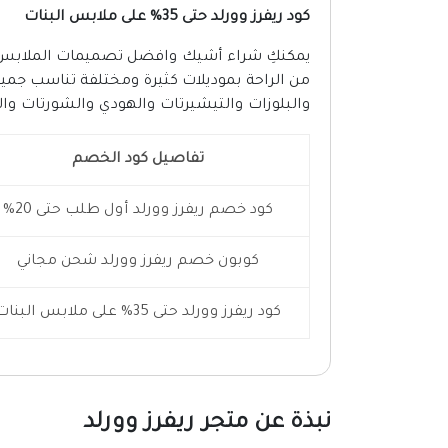
كود ريفرز وورلد حتى 35% على ملابس البنات
يمكنكِ شراء أشيك وافضل تصميمات الملابس لط
من الراحة بموديلات كثيرة ومختلفة تناسب جميع
والبلوزات والتيشيرتات والهودي والشورتات وال
تفاصيل كود الخصم
كود خصم ريفرز وورلد أول طلب حتى 20%
كوبون خصم ريفرز وورلد شحن مجاني
كود ريفرز وورلد حتى 35% على ملابس البنات
نبذة عن متجر ريفرز وورلد