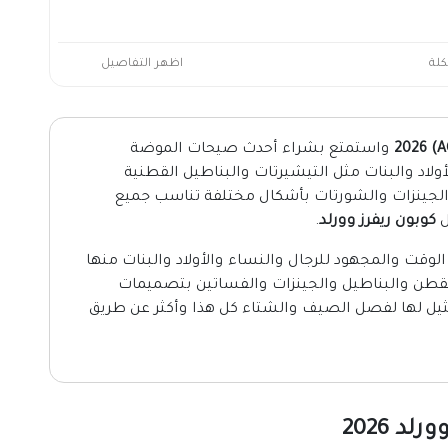
كلة
اظهر التفاصيل
واستمتع بشراء أحدث صيحات الموضة
لاد والبنات مثل التيشيرتات والبناطيل القطنية
والجينزات والشورتات بأشكال مختلفة تناسب جميع
ل
كوبون ريفرز وورلد
.
وقت والمجهود للرجال والنساء والأولاد والبنات منها
القطن والبناطيل والجينزات والفساتين بتصميمات
مثيل لها لفصل الصيف والشتاء كل هذا وأكثر عن طريق
 2026