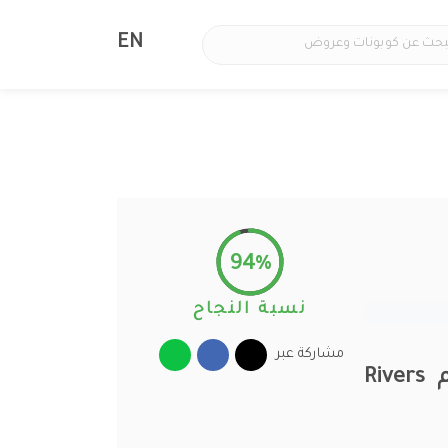
EN
94%
نسبة النجاح
مشاركة عبر
2026 اقوى كوبونات وأكواد خصم Rivers