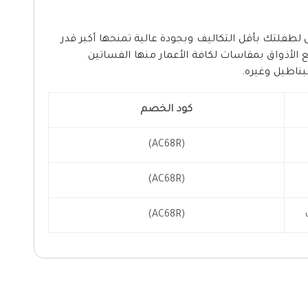
فلتك بأقل التكاليف وبجودة عالية تمنحها أكبر قدر
 الأذواق بمقاسات لكافة الأعمار منها الفساتين
بناطيل وغيره.
كود الخصم
(AC68R)
(AC68R)
(AC68R)