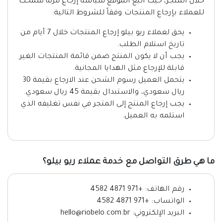
خلال المتجر، حيث اتبع الموقع سياسة إرجاع مرنة سمحت
للعملاء بإرجاع المنتجات وفقاً للشروط التالية:
يحق لعملاء ريو بيلو إرجاع المنتجات خلال 7 أيام من
تاريخ استلام الطلب.
يجب أن لا يكون المنتج ضمن قائمة المنتجات الغير
قابلة للإرجاع مثل الهدايا المجانية.
يتحمل العميل رسوم الشحن عند الارجاع بقيمة 30
ريال سعودي، والاستبدال بقيمة 45 ريال سعودي.
يجب إرجاع المنتج إلى المتجر في نفس تغليفه الذي
استلمه به العميل.
ما هي طرق التواصل مع خدمة عملاء ريو بيلو؟
رقم الهاتف: +971 4871 4582
الواتساب: +971 4871 4582
البريد الإلكتروني: hello@riobelo.com.br