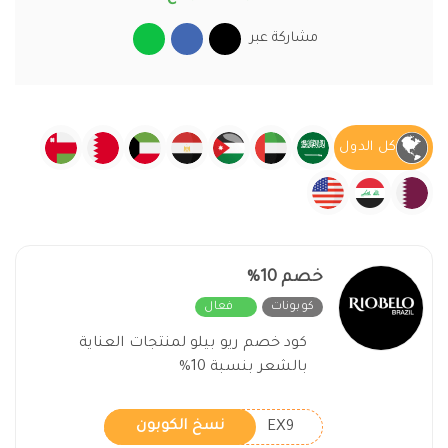
مشاركة عبر
كل الدول
خصم 10%
كوبونات
فعال
كود خصم ريو بيلو لمنتجات العناية
بالشعر بنسبة 10%
EX9
نسخ الكوبون