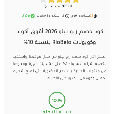
4.1 (265 تقييمات)
25
مستخدم اليوم
|
اخر استخدام 2 ساعات
|
موثوق
كود خصم ريو بيلو 2026 أقوى أكواد
وكوبونات RioBelo بنسبة 10%
انسخ الآن كود خصم ريو بيلو من خلال موقعنا واستفيد
بخصم شراء بنسبة 10% على تشكيلة كبيرة ومتنوعة
من منتجات العناية بالشعر العضوية التي تمنح شعرك
لمعان وقوة من الجذور حتى الأطراف.
100%
نسبة النجاح