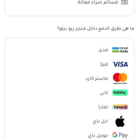
قسائم شراء فعالة
ما هي طرق الدفع داخل متجر ريو بيلو؟
مدى
فيزا
ماستر كارد
تابي
تمارا
ابل باي
جوجل باي