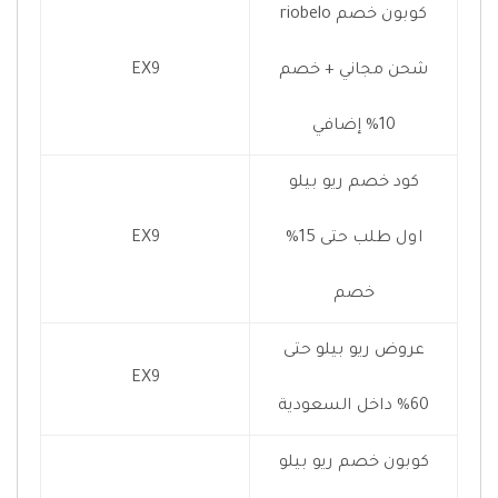
كوبون خصم riobelo
شحن مجاني + خصم
EX9
10% إضافي
كود خصم ريو بيلو
اول طلب حتى 15%
EX9
خصم
عروض ريو بيلو حتى
EX9
60% داخل السعودية
كوبون خصم ريو بيلو