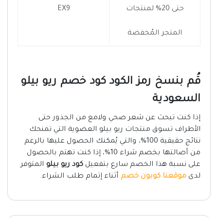
حتى 20% لمنتجات
EX9
المتجر المُخفضة
قُم بنسخ رمز الكود كود خصم ريو بيلو
السعودية
إذا كنت تبحث عن شعر صحي ولامع من الجذور حتى
الأطراف تسوق منتجات ريو بيلو العضوية التي تمنحك
نتائج حقيقية 100%، والتي يُمكنك الحصول عليها بالرغم
من أصالتها بخصم شراء 10%، إذا كنت تهتم بالحصول
على نسبة هذا الخصم سارع بتفعيل
كود ريو بيلو
المتوفر
لدى
موقعنا كوبون خصم
أثناء إتمام طلب الشراء.