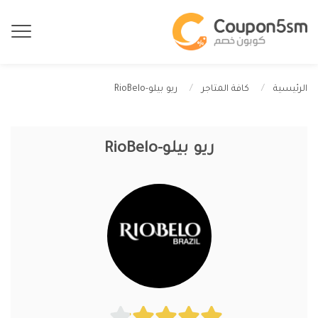
ريو بيلو-RioBelo
الرئيسية
كافة المتاجر
ريو بيلو-RioBelo