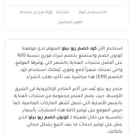
25 مستخدم اليوم
مشاركة
الابلاغ عن مشكلة
اظهر التفاصيل
استخدم الآن
كود خصم ريو بيلو
المتوفر لدى موقعنا
كوبون خصم واستمتع بخصم شراء فوري بنسبة 10%
على أفضل منتجات العناية بالشعر التي يوفرها الموقع،
والتي تمنحك شعراً لامع وقوي، يُمكنك استخدام كود
الخصم (EX9) هذا مباشرة عند تأكيد طلب الشراء.
متجر ريو بيلو يُعد من أكبر المتاجر الإلكترونية في الشرق
الأوسط، حيث يضم المتجر مجموعة من منتجات العناية
بالشعر الأصلية التي تحمل أشهر الماركات العالمية، كما
حرص الموقع على توفير كافة هذه المنتجات بأسعار
تنافسية من خلال تفعيله لـ
كوبون خصم ريو بيلو
الذي
عمل على توفير خدمات ما بعد البيع بشكل مجاني
بالكامل.