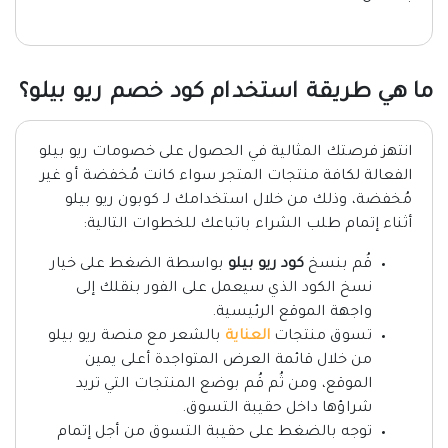
ما هي طريقة استخدام كود خصم ريو بيلو؟
انتهز فرصتك المثالية في الحصول على خصومات ريو بيلو
الفعالة لكافة منتجات المتجر سواء كانت مُخفضة أو غير
مُخفضة، وذلك من خلال استخدامك لـ كوبون ريو بيلو
أثناء إتمام طلب الشراء باتباعك للخطوات التالية:
قُم بنسخ
كود ريو بيلو
بواسطة الضغط على خيار
نسخ الكود الذي سيعمل على الفور بنقلك إلى
واجهة الموقع الرئيسية.
تسوق منتجات
العناية
بالشعر مع منصة ريو بيلو
من خلال قائمة العرض المتواجدة أعلى يمين
الموقع، ومن ثُم قُم بوضع المنتجات التي تريد
شراؤها داخل حقيبة التسوق.
توجه بالضغط على حقيبة التسوق من أجل إتمام