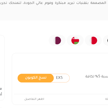
 المصممة بتقنيات تبريد مبتكرة وفوم عالي الجودة، لتمنحك تجربة
كوبون خصم رهيف فعال بنسبة 5% لكافة
EX5
نسخ الكوبون
م
أف
ة
اظهر التفاصيل