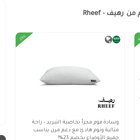
 رهيف - Rheef
23%
وسادة فوم مجزأ بخاصية التبريد – راحة
مثالية ونوم هادئ مع دعم مرن يناسب
جميع الأوضاع بخصم 23%!