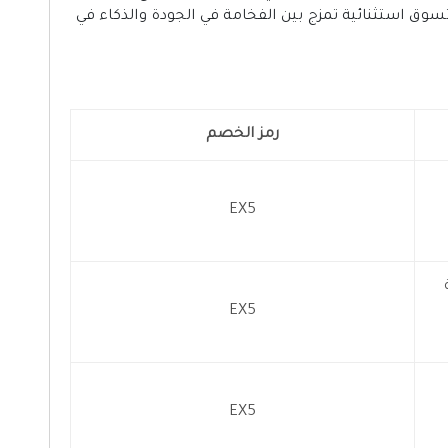
سوق استثنائية تمزج بين الفخامة في الجودة والذكاء في
رمز الخصم
EX5
EX5
EX5