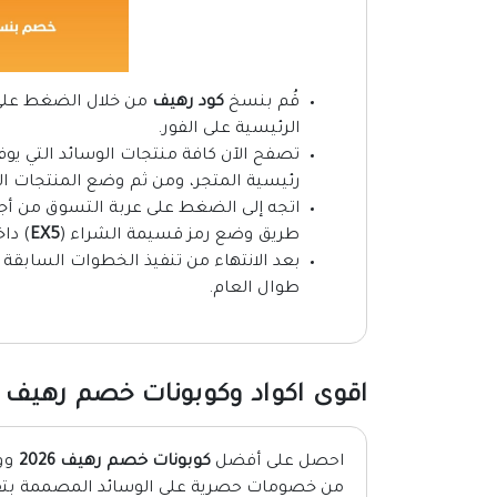
قُم بنسخ
كود رهيف
من خلال الضغط على خ
الرئيسية على الفور.
تصفح الآن كافة منتجات الوسائد التي يوفر
رئيسية المتجر، ومن ثم وضع المنتجات ال
اتجه إلى الضغط على عربة التسوق من أج
طريق وضع رمز قسيمة الشراء (
EX5
) دا
بعد الانتهاء من تنفيذ الخطوات السابق
طوال العام.
اقوى اكواد وكوبونات خصم رهيف 2026
احصل على أفضل
كوبونات خصم رهيف 2026
ووف
من خصومات حصرية على الوسائد المصممة بتقنيا