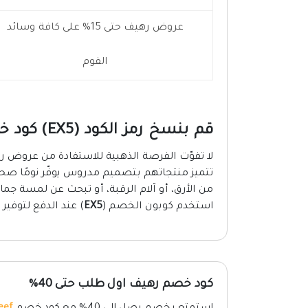
عروض رهيف حتى 15% على كافة وسائد
الفوم
قم بنسخ رمز الكود (EX5) كود خصم وسادة رهيف
لا تفوّت الفرصة الذهبية للاستفادة من عروض 
تتميز منتجاتهم بتصميم مدروس يوفّر نومًا صحي
من الأرق، أو آلام الرقبة، أو تبحث عن لمسة جما
استخدم كوبون الخصم (
EX5
) عند الدفع لتوفير
كود خصم رهيف اول طلب حتى 40%