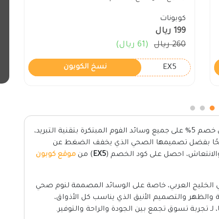
كوبونات
199 ريال
260 ريال
(61 ريال)
EX5
نسخ الكوبون
الآن واحصل على خصم 5% على جميع وسائد الفوم المبتكرة بتقنية التبريد،
ريحًا بفضل تصميمها الصحي الذي يخفف الضغط عن
 والانتعاش، احصل على كود الخصم (
EX5
) من
موقع كوبون
ي الخليج العربي، خاصة على الوسائد المصممة لنوم صحي
ة والظهر والتصميم الأنيق الذي يناسب كل الأذواق،