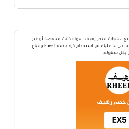
لآن واستفد من خصم 5% على جميع منتجات متجر رهيف، سواء كانت مخفضة أو غير
داخل المملكة، كل ما عليك هو استخدام كود خصم Rheef واتباع
ض بكل سهولة.