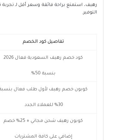
رهيف، استمتع براحة فائقة وسعر أقل لـ تجربة ت
التوفير.
تفاصيل كود الخصم
كود خصم رهيف السعودية فعال 2026
بنسبة 50%
كوبون خصم رهيف لأول طلب فعال بنسبة
30% للعملاء الجدد
كوبون رهيف شحن مجاني + 25% خصم
إضافي على كافة المشتريات