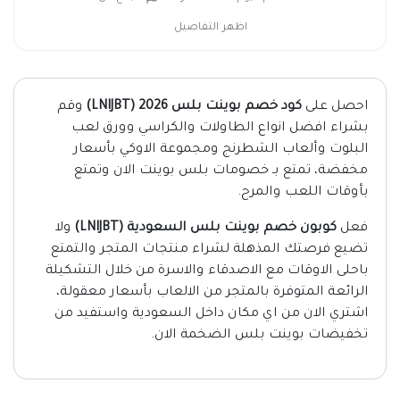
اظهر التفاصيل
احصل على
كود خصم بوينت بلس 2026 (LNIJBT)
وقم
بشراء افضل انواع الطاولات والكراسي وورق لعب
البلوت وألعاب الشطرنج ومجموعة الاوكي بأسعار
مخفضة، تمتع بـ خصومات بلس بوينت الان وتمتع
بأوقات اللعب والمرح.
فعل
كوبون خصم بوينت بلس السعودية (LNIJBT)
ولا
تضيع فرصتك المذهلة لشراء منتجات المتجر والتمتع
باحلى الاوقات مع الاصدقاء والاسرة من خلال التشكيلة
الرائعة المتوفرة بالمتجر من الالعاب بأسعار معقولة،
اشتري الان من اي مكان داخل السعودية واستفيد من
تخفيضات بوينت بلس الضخمة الان.