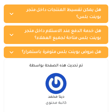
هل يمكن تقسيط المنتجات داخل متجر
بوينت بلس؟
هل خدمة الدفع عند الاستلام داخل متجر
بوينت بلس متاحة لجميع العملاء؟
هل عروض بوينت بلس متوفرة باستمرار؟
تم تحديث هذه الصفحة بواسطة
دينا محمد
كاتبة محتوى