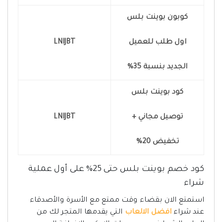
كوبون بوينت بلس
اول طلب للعميل
LNIJBT
الجديد بنسبة 35%
كود بوينت بلس
توصيل مجاني +
LNIJBT
تخفيض 20%
كود خصم بوينت بلس حتى 25% على أول عملية
شراء
استمتع الان بقضاء وقت ممتع مع الأسرة والأصدقاء
عند شراء
افضل الالعاب
التي يقدمها المتجر لك من