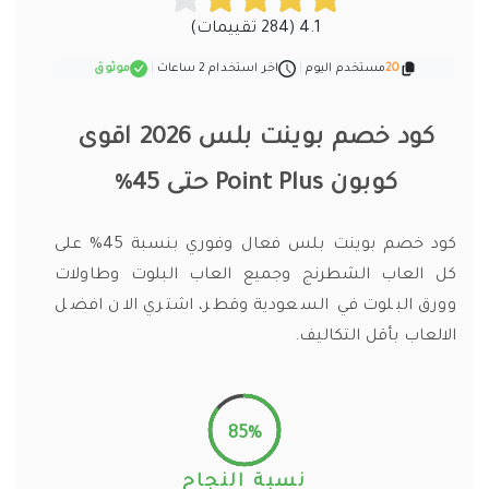
4.1 (284 تقييمات)
20
مستخدم اليوم
|
اخر استخدام 2 ساعات
|
موثوق
كود خصم بوينت بلس 2026 اقوى
كوبون Point Plus حتى 45%
كود خصم بوينت بلس فعال وفوري بنسبة 45% على
كل العاب الشطرنج وجميع العاب البلوت وطاولات
وورق البلوت في السعودية وقطر، اشتري الان افضل
الالعاب بأقل التكاليف.
85%
نسبة النجاح