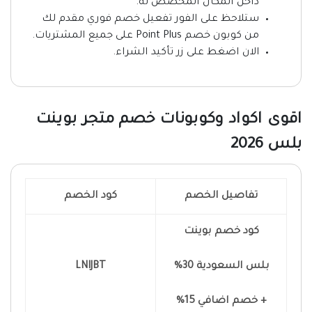
داخل المكان المخصص له.
ستلاحظ على الفور تفعيل خصم فوري مقدم لك
من كوبون خصم Point Plus على جميع المشتريات.
الان اضغط على زر تأكيد الشراء.
اقوى اكواد وكوبونات خصم متجر بوينت
بلس 2026
تفاصيل الخصم
كود الخصم
كود خصم بوينت
بلس السعودية 30%
LNIJBT
+ خصم اضافي 15%