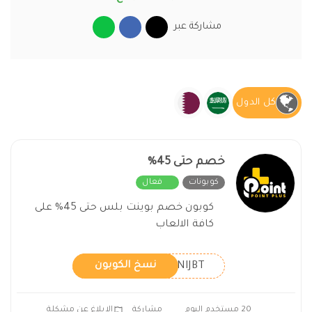
مشاركة عبر
كل الدول
خصم حتى 45%
كوبونات
فعال
كوبون خصم بوينت بلس حتى 45% على
كافة الالعاب
LNIJBT
نسخ الكوبون
20 مستخدم اليوم
مشاركة
الابلاغ عن مشكلة