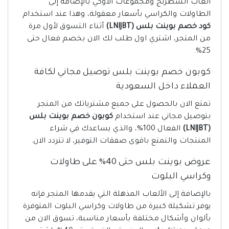
العاب الشطرنج ومجموعات الاوكي بالإضافة إلى
الطاولات والكراسي بأسعار معقولة، وهذا عند استخدام
كود خصم بوينت بلس (LNIJBT)
أثناء التسوق لأول مرة
من المتجر، اشتري اول طلب لك الان بخصم فعال حتى
25%.
كوبون خصم بوينت بلس توصيل مجاني لكافة
العملاء داخل السعودية
تمتع الان بالحصول على جميع مشترياتك من المتجر
بتوصيل مجاني عند استخدام
كوبون خصم بوينت بلس
(LNIJBT)
الفعال 100%، والذي يساعدك في شراء
المنتجات والتمتع باقوى صفقات التوفير، لا تتردد الان.
عروض بوينت بلس حتى 40% على طاولات
وكراسي البلوت
بالإضافة إلى الألعاب المذهلة التي يقدمها المتجر فإنه
يوفر تشكيلة كبيرة من طاولات وكراسي البلوت المتوفرة
بألوان وأشكال مختلفة بأسعار مناسبة، تسوق الان من