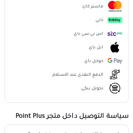
ماستر كارد
تابي
اس تي سي باي
ابل باي
جوجل باي
الدفع النقدي عند الاستلام
تحويل بنكي
سياسة التوصيل داخل متجر Point Plus