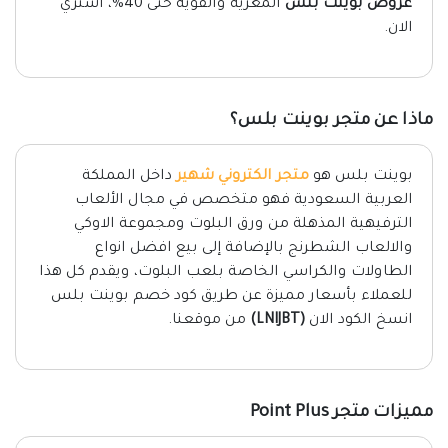
عروض بوينت بلس
المغرية والقوية حتى 40%، اشتري
الان.
ماذا عن متجر بوينت بلس؟
بوينت بلس هو
متجر الكتروني شهير
داخل المملكة
العربية السعودية فهو متخصص في مجال الألعاب
الترفيهية المذهلة من ورق البلوت ومجموعة الاوكي
والالعاب الشطرنج بالإضافة إلى بيع افضل انواع
الطاولات والكراسي الخاصة بلعب البلوت، ويقدم كل هذا
للعملاء بأسعار مميزة عن طريق كود خصم بوينت بلس
انسخ الكود الان
(LNIJBT)
من موقعنا.
مميزات متجر Point Plus