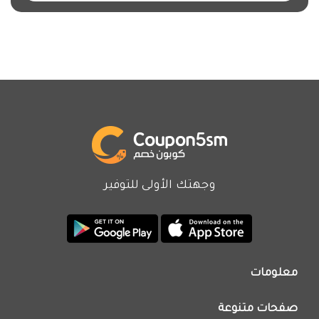
وجهتك الأولى للتوفير
معلومات
من نحن
صفحات متنوعة
اتصل بنا