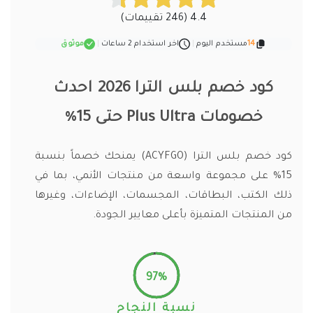
4.4 (246 تقييمات)
14
مستخدم اليوم
|
اخر استخدام 2 ساعات
|
موثوق
كود خصم بلس الترا 2026 احدث
خصومات Plus Ultra حتى 15%
كود خصم بلس الترا (ACYFGO) يمنحك خصماً بنسبة
15% على مجموعة واسعة من منتجات الأنمي، بما في
ذلك الكتب، البطاقات، المجسمات، الإضاءات، وغيرها
من المنتجات المتميزة بأعلى معايير الجودة.
97%
نسبة النجاح