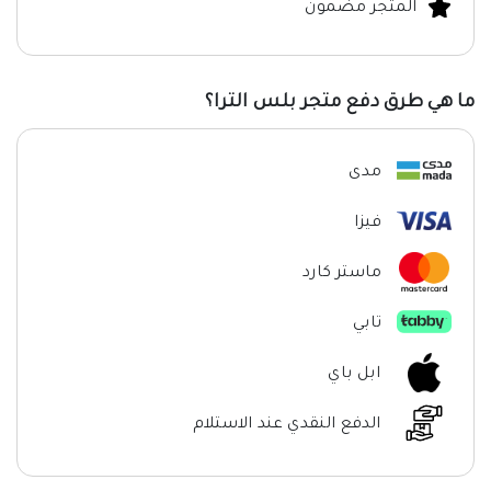
المتجر مضمون
ما هي طرق دفع متجر بلس الترا؟
مدى
فيزا
ماستر كارد
تابي
ابل باي
الدفع النقدي عند الاستلام