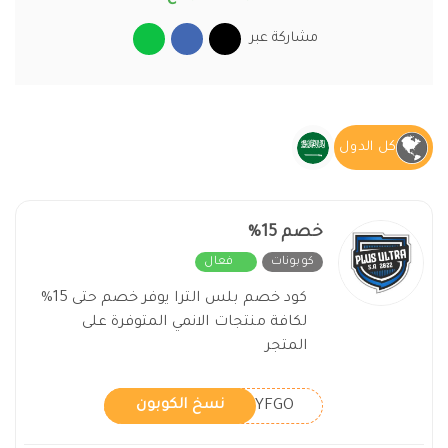
مشاركة عبر
كل الدول
خصم 15%
كوبونات
فعال
كود خصم بلس الترا يوفر خصم حتى 15%
لكافة منتجات الانمي المتوفرة على
المتجر
ACYFGO
نسخ الكوبون