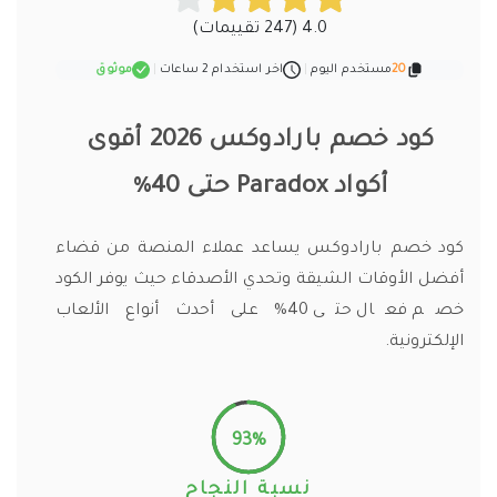
4.0 (247 تقييمات)
20
مستخدم اليوم
|
اخر استخدام 2 ساعات
|
موثوق
كود خصم بارادوكس 2026 أقوى
أكواد Paradox حتى 40%
كود خصم بارادوكس يساعد عملاء المنصة من قضاء
أفضل الأوقات الشيقة وتحدي الأصدقاء حيث يوفر الكود
خصم فعال حتى 40% على أحدث أنواع الألعاب
الإلكترونية.
93%
نسبة النجاح