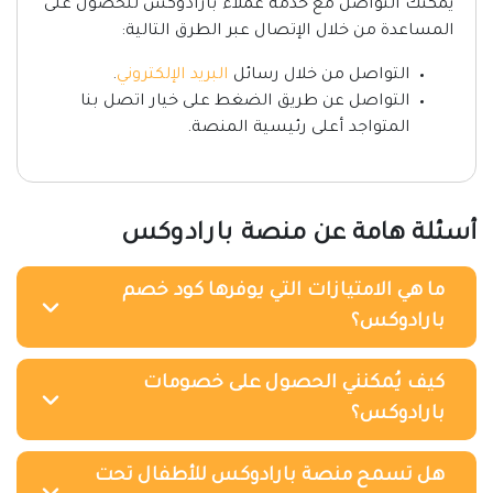
يُمكنك التواصل مع خدمة عملاء بارادوكس للحصول على
المساعدة من خلال الإتصال عبر الطرق التالية:
التواصل من خلال رسائل
البريد الإلكتروني
.
التواصل عن طريق الضغط على خيار اتصل بنا
المتواجد أعلى رئيسية المنصة.
أسئلة هامة عن منصة بارادوكس
ما هي الامتيازات التي يوفرها كود خصم
بارادوكس؟
كيف يُمكنني الحصول على خصومات
بارادوكس؟
هل تسمح منصة بارادوكس للأطفال تحت