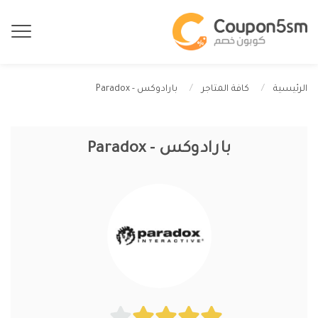
بارادوكس - Paradox
الرئيسية
كافة المتاجر
بارادوكس - Paradox