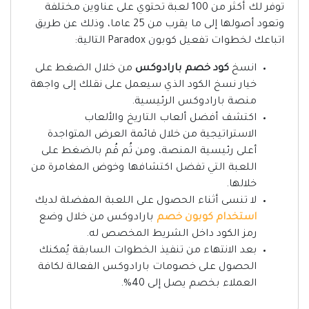
توفر لك أكثر من 100 لعبة تحتوي على عناوين مختلفة
وتعود أصولها إلى ما يقرب من 25 عاما، وذلك عن طريق
اتباعك لخطوات تفعيل كوبون Paradox التالية:
انسخ
كود خصم بارادوكس
من خلال الضغط على
خيار نسخ الكود الذي سيعمل على نقلك إلى واجهة
منصة بارادوكس الرئيسية.
اكتشف أفضل ألعاب التاريخ والألعاب
الاستراتيجية من خلال قائمة العرض المتواجدة
أعلى رئيسية المنصة، ومن ثُم قُم بالضغط على
اللعبة التي تفضل اكتشافها وخوض المغامرة من
خلالها.
لا تنسى أثناء الحصول على اللعبة المفضلة لديك
استخدام كوبون خصم
بارادوكس من خلال وضع
رمز الكود داخل الشريط المخصص له.
بعد الانتهاء من تنفيذ الخطوات السابقة يُمكنك
الحصول على خصومات بارادوكس الفعالة لكافة
العملاء بخصم يصل إلى 40%.