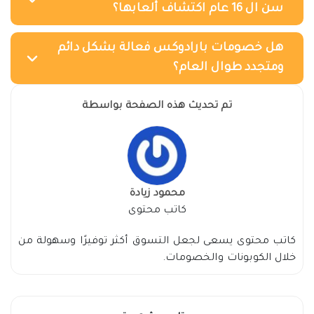
سن ال 16 عام اكتشاف ألعابها؟
هل خصومات بارادوكس فعالة بشكل دائم
ومتجدد طوال العام؟
تم تحديث هذه الصفحة بواسطة
محمود زيادة
كاتب محتوى
كاتب محتوى يسعى لجعل التسوق أكثر توفيرًا وسهولة من
خلال الكوبونات والخصومات.