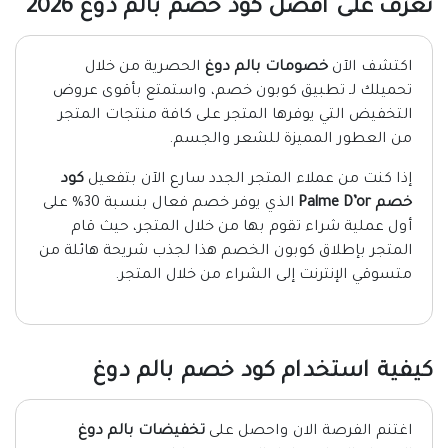
تعرف على افضل كود خصم بالم دوغ 2026
اكتشف الآن
خصومات بالم دوغ
الحصرية من خلال
تحميلك لـ تطبيق كوبون خصم، واستمتع بأقوى عروض
التخفيض التي يوفرها المتجر على كافة منتجات المتجر
من العطور المميزة للشعر والجسم.
إذا كنت من عملاء المتجر الجدد سارع الآن بتفعيل
كود
خصم Palme D’or
الذي يوفر خصم فعال بنسبة 30% على
أول عملية شراء تقوم بها من خلال المتجر، حيث قام
المتجر بإطلاق كوبون الخصم هذا لجذب شريحة هائلة من
متسوقي الإنترنت إلى الشراء من خلال المتجر.
كيفية استخدام كود خصم بالم دوغ
اغتنم الفرصة الان واحصل على
تخفيضات بالم دوغ