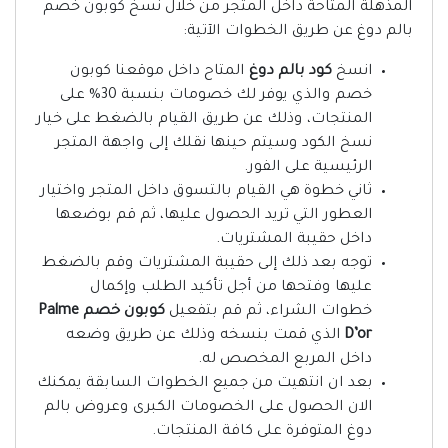
المذهلة المتاحة داخل المتجر من خلال نسخ كوبون خصم
بالم دوغ عن طريق الخطوات الآتية:
انسخ
كود بالم دوغ
المتاح داخل موقعنا كوبون
خصم والذي يوفر لك خصومات بنسبة 30% على
المنتجات، وذلك عن طريق القيام بالضغط على خيار
نسخ الكود وسيتم حينها نقلك إلى واجهة المتجر
الرئيسية على الفور.
ثاني خطوة هي القيام بالتسوق داخل المتجر واختيار
العطور التي تريد الحصول عليها، ثم قم بوضعها
داخل حقيبة المشتريات.
توجه بعد ذلك إلى حقيبة المشتريات وقم بالضغط
عليها وفتحها من أجل تأكيد الطلب وإكمال
خطوات الشراء، ثم قم بتفعيل
كوبون خصم Palme
D’or
الذي قمت بنسخه وذلك عن طريق وضعه
داخل المربع المخصص له.
بعد ان انتهيت من جميع الخطوات السابقة يمكنك
الان الحصول على الخصومات الكبرى وعروض بالم
دوغ المتوفرة على كافة المنتجات.