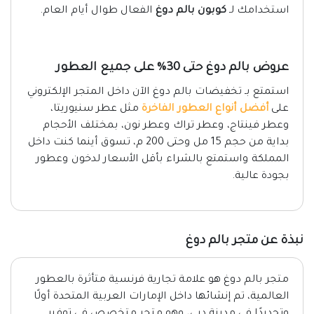
استخدامك لـ
كوبون بالم دوغ
الفعال طوال أيام العام.
عروض بالم دوغ حتى 30% على جميع العطور
استمتع بـ تخفيضات بالم دوغ الآن داخل المتجر الإلكتروني
على
أفضل أنواع العطور الفاخرة
مثل عطر سنيوريتا،
وعطر فينتاج، وعطر تراك وعطر نون، بمختلف الأحجام
بداية من حجم 15 مل وحتى 200 م، تسوق أينما كنت داخل
المملكة واستمتع بالشراء بأقل الأسعار لدخون وعطور
بجودة عالية.
نبذة عن متجر بالم دوغ
متجر بالم دوغ هو علامة تجارية فرنسية متأثرة بالعطور
العالمية، تم إنشائها داخل الإمارات العربية المتحدة أولًا