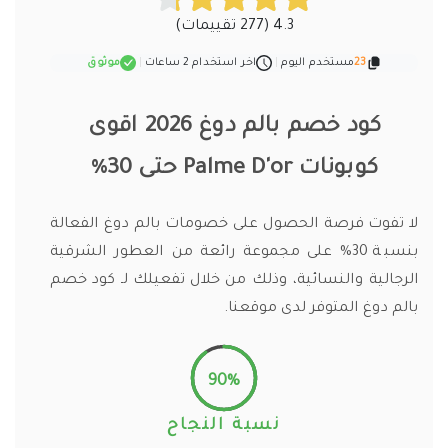
4.3 (277 تقييمات)
23
مستخدم اليوم
|
اخر استخدام 2 ساعات
|
موثوق
كود خصم بالم دوغ 2026 اقوى
كوبونات Palme D'or حتى 30%
لا تفوت فرصة الحصول على خصومات بالم دوغ الفعالة
بنسبة 30% على مجموعة رائعة من العطور الشرقية
الرجالية والنسائية، وذلك من خلال تفعيلك لـ كود خصم
بالم دوغ المتوفر لدى موقعنا.
90%
نسبة النجاح