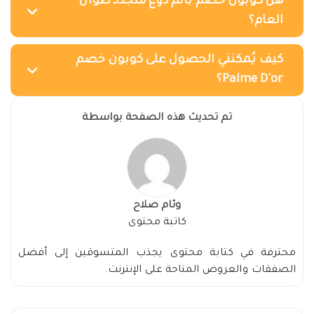
هل كوبون خصم بالم دوغ متجدد طوال
العام؟
كيف يُمكنني الحصول على كوبون خصم
Palme D'or؟
تم تحديث هذه الصفحة بواسطة
وئام صلاح
كاتبة محتوى
محترفة في كتابة محتوى يجذب المتسوقين إلى أفضل
الصفقات والعروض المتاحة على الإنترنت.