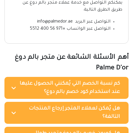
يمكنكم التواصل مع خدمة عملاء متجر بالم دوغ عن
طريق الطرق التالية:
التواصل عبر البريد info@palmedor.ae
التواصل عبر الواتساب +971 56 400 5512
أهم الأسئلة الشائعة عن متجر بالم دوغ
Palme D'or
كم نسبة الخصم التي يُمكنني الحصول عليها
عند استخدام كود خصم بالم دوغ؟
هل يُمكن لعملاء المتجر إرجاع المنتجات
التالفة؟