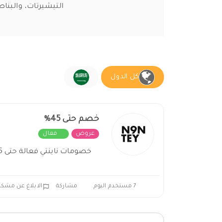
التيشيرتات، والبن
كل الدول
خصم حتى 45%
عروض
فعال
خصومات ناينتي فعالة حتى 45% في السعودية
7 مستخدم اليوم
مشاركة
الابلاغ عن مشكل