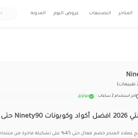
المتاجر
التصنيفات
عروض اليوم
المدونة
اخر استخدام 2 ساعات
|
موثوق
Nin حتى 45%
كود خصم ناينتي يمنح عملاء المتجر خصم فعال حتى 45% على تشكيلة فا