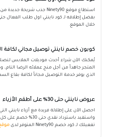
استطاع موقع Ninety90 جذب شر
خلال الموقع.
كوبون خصم ناينتي توصيل مجاني لكافة ال
يُمكنك الآن شراء أحدث موديلات الملابس لتصل
المتجر جاهداً من أجل منح عملائه الرضا التام، و
الذي يوفر خدمة التوصيل مجاناً لكافة بقاع السع
عروض ناينتي حتى 30% على أطقم الأزياء
احصل الآن على إطلالة فريدة مع أزياء ناينتي الت
واستفيد باسترداد نقدي
تفعيلك لـ كود خصم Ninety90 المتوفر لدى
موقع