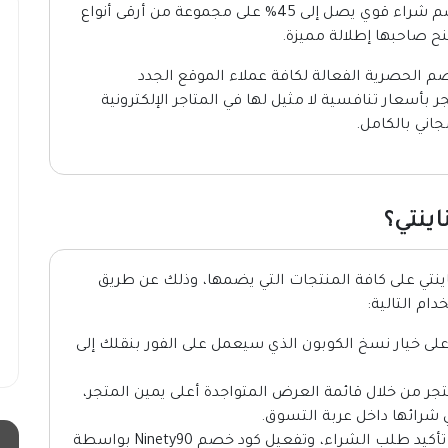
وتمتع بخصم شراء قوي يصل إلى 45% على مجموعة من أرقى أنواع
منح صاحبها إطلالة مميزة.
 الحصرية الفعالة لكافة عملاء الموقع الجدد
 بأسعار تنافسية لا مثيل لها في المتاجر الإلكترونية
اني بالكامل.
ينتي؟
صل إلى 45% مع موقع ناينتي على كافة المنتجات التي يضمها، وذلك عن طريق
ام التالية:
لى خيار نسخ الكوبون الذي سيعمل على الفور بنقلك إلى
متجر من خلال قائمة العرض المتواجدة أعلى يمين المتجر،
 شرائها داخل عربة التسوق.
توجه بالضغط على عربة التسوق من أجل تأكيد طلب الشراء، وتفعيل كود خصم Ninety90 بواسطة