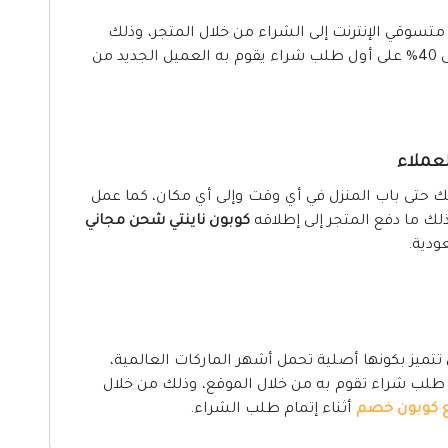
يحة جديدة من متسوقي الإنترنت إلى الشراء من خلال المتجر، وذلك
بفضل إطلاقه لـ كود ناينتي اول طلب الفعال حتى 40% على أول طلب شراء يقوم به العميل الجديد من
عملاء
ك حتى باب المنزل في أي وقت وإلى أي مكان، كما عمل
ذلك ما دفع المتجر إلى إطلاقه
كوبون ناينتي شحن مجاني
ودية.
ي تتميز بكونها أصلية تحمل أشهر الماركات العالمية،
 حتى 30% خصم على كل طلب شراء تقوم به من خلال الموقع، وذلك من خلال
 كوبون خصم
أثناء إتمام طلب الشراء.