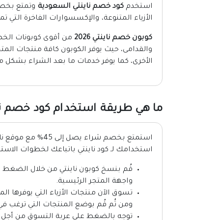
استخدم
كود خصم ناينتي السعودية
الأزياء المتنوعة، والإكسسوارات الفاخرة التي ت
كوبون خصم ناينتي 2026
من أقوى كوبونات الخصم
والقدامى، حيث يوفر الكوبون كافة منتجات المتجر
الأخرى، كما يوفر خدمات ما بعد الشراء بشكل مج
ما هي طريقة استخدام كود خصم نا
استمتع بخصم شراء ي
استخدامك لـ كود ناينتي باتباعك لخطوات الاستخد
قُم بنسخ كوبون ناينتي من خلال الضغط ع
واجهة المتجر الرئيسية.
تسوق الآن منتجات الأزياء التي يوفرها ال
ومن ثُم قُم بوضع المنتجات التي ترغب في