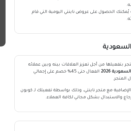
ه.
ُمكنك الحصول على عروض ناينتي اليومية التي قام
ه.
السعودية
 بتفعيلها من أجل تعزيز العلاقات بينه وبين عملائه
لسعودية 2026
الفعال حتى 45% خصم على إجمالي
 المتجر.
لإضافية مع متجر ناينتي، وذلك بواسطة تفعيلك لـ كوبون