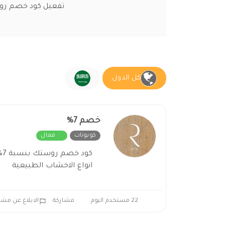
تفعيل كود خصم روس
كل الدول
خصم 7%
كوبونات
فعال
كو
انواع الاخشاب الطبيعية
22 مستخدم اليوم
مشاركة
الابلاغ عن مش