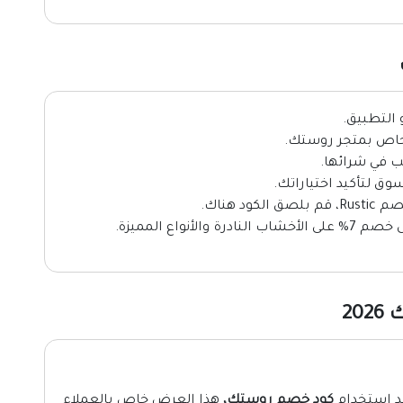
 التطبيق.
الخاص بمتجر روستك.
غب في شرائها.
ق لتأكيد اختياراتك.
 هناك.
نواع المميزة.
20
كود خصم روستك،
هذا العرض خاص بالعملاء