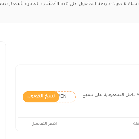
تك لا تفوت فرصة الحصول على هذه الأخشاب الفاخرة بأسعار مخ
د خصم روستك بنسبة 7% داخل السعودية على جميع
HVNPEN
نسخ الكوبون
كلة
اظهر التفاصيل