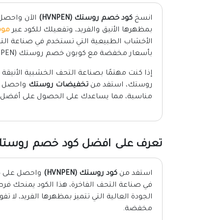
انسخ
كود خصم روستك (HVNPEN)
بمظهرها الأنيق والفريد، وتفعيلك للكود عبر
موق
الأخشاب الطبيعية التي تستخدم في صناعة الت
بأسعار مخفضة مع كوبون خصم روستك (HVNPEN).
إذا كنت مهتمًا بصناعة التحف الخشبية الأنيقة 
روستك، استفد من
تخفيضات روستك
واحصل على
مناسبة، مما يساعدك على الحصول على أفضل ال
تعرف على افضل كود خصم روستك 26
استفد من
كود روستك (HVNPEN)
في صناعة التحف الفاخرة، هذا الكود يمنحك فرص
الجودة العالية التي تتميز بمظهرها الفريد، لا
مخفضة.