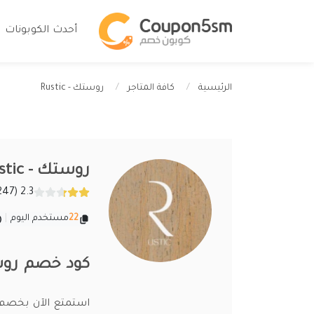
أحدث الكوبونات
روستك - Rustic
الرئيسية
كافة المتاجر
روستك - Rustic
2.3 (247 تقييمات)
22
مستخدم اليوم
|
كود خصم روستك 2026 اقوى خصومات 