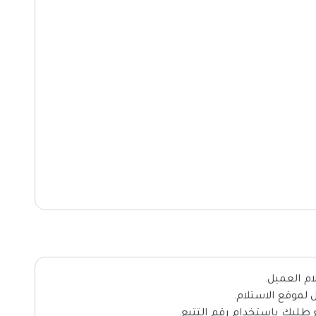
ام العميل.
لموقع الاستلام.
طلبك باستخدام رقم التتبع.