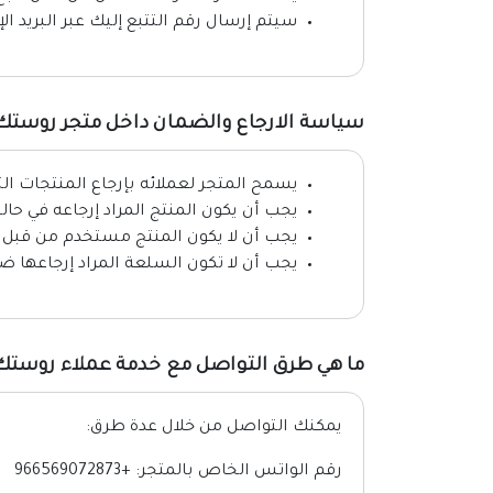
سيتم إرسال رقم التتبع إليك عبر البريد ال
سياسة الارجاع والضمان داخل متجر روستك
يسمح المتجر لعملائه بإرجاع المنتجات التالفة خلال 7 أيام بدءاُ من مو
يجب أن يكون المنتج المراد إرجاعه في حالت
يجب أن لا يكون المنتج مستخدم من قبل 
يجب أن لا تكون السلعة المراد إرجاعها ضم
ما هي طرق التواصل مع خدمة عملاء روستك
يمكنك التواصل من خلال عدة طرق:
رقم الواتس الخاص بالمتجر: +966569072873