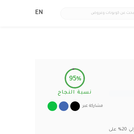
EN
95%
نسبة النجاح
مشاركة عبر
كود خصم مستر مندوب السعودية 2026 الفعال لجميع العملاء بنسبة خصم تصل إلي 20% على