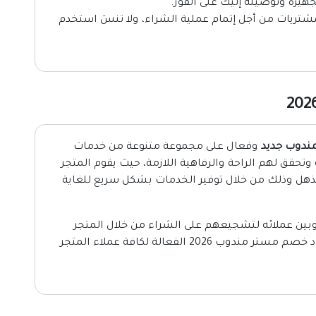
يزه وتوصيله إليك على الفور.
مشتريات من أجل إتمام عملية الشراء، ولا تنسَ استخدم
ندوب جديد
وفعال على مجموعة متنوعة من خدمات
وتحقق لهم الراحة والرفاهية اللازمة، حيث يقوم المتجر
ذهل وذلك من خلال توفير الخدمات بشكل سريع للغاية
ه وبين عملائه لتشجيعهم على الشراء من خلال المتجر
طوال العام، وهذا ما دفع المتجر إلى إطلاق اكواد خصم مستر مندوب 2026 الفعالة لكافة عملاء المتجر