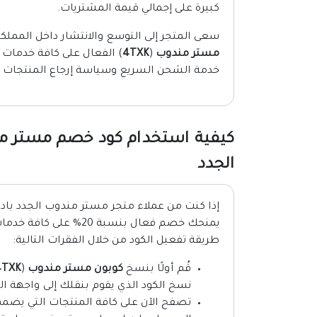
كبيرة على إجمالي قيمة المشتريات.
سعى المتجر إلى التوسع والانتشار داخل المملك
مستر مندوب
(
4TXK
) الفعال على كافة خدمات ت
خدمة الشحن السريع وسياسة إرجاع المنتجات ب
الجدد
إذا كنت من عملاء متجر مستر مندوب الجدد بادر
يمنحك خصم فعال بنسبة 0
طريقة تفعيل الكود من خلال الفقرات التالية:
قُم أولًا بنسخ
كوبون مستر مندوب
(
4TXK
نسخ الكود الذي يقوم بنقلك إلى واجهة ال
تصفح الآن على كافة المنتجات التي يضمه