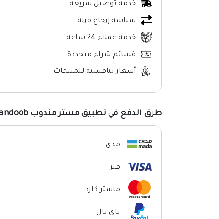
خدمة توصيل سريعة
سياسة إرجاع مرنة
خدمة عملاء 24 ساعة
قسائم شراء متجددة
أسعار تنافسية للمنتجات
طرق الدفع في تطبيق مستر مندوب Mr Mandoob
مدى
فيزا
ماستر كارد
باي بال