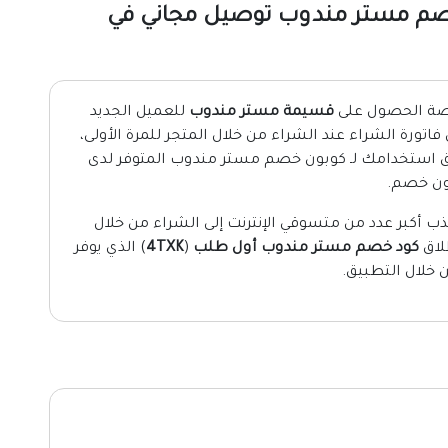
 الكود (4TXK) كود خصم مستر مندوب توصيل مجاني في
فرصة الحصول على
قسيمة مستر مندوب
للعميل الجديد
ل بنسبة 20% على إجمالي فاتورة الشراء عند الشراء من خلال المتجر للمرة الأولى،
 استخدامك لـ كوبون خصم مستر مندوب المتوفر لدى
ون خصم.
مستر مندوب mr mandoob على جذب أكبر عدد من متسوقي الإنترنت إلى الشراء من خلال
طلاق
كود خصم مستر مندوب أول طلب
(
4TXK
) الذي يوفر