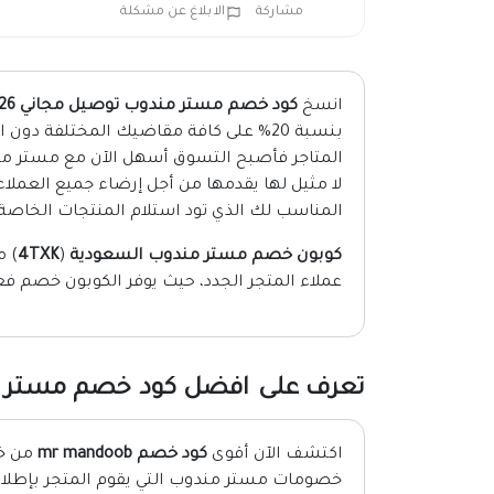
مشاركة
الابلاغ عن مشكلة
انسخ
كود خصم مستر مندوب توصيل مجاني 2026
بنسبة 20% على كافة مقاضيك المختلفة دو
المتاجر فأصبح التسوق أسهل الآن مع مستر من
المناسب لك الذي تود استلام المنتجات الخاصة 
كوبون خصم مستر مندوب السعودية
(
4TXK
) م
عملاء المتجر الجدد، حيث يوفر الكوبون خصم فعال 20% على أول عملية شراء تتم من خلال ا
تعرف على افضل كود خصم مستر مندو
اكتشف الآن أقوى
كود خصم mr mandoob
من خل
خصومات مستر مندوب التي يقوم المتجر بإطلاق