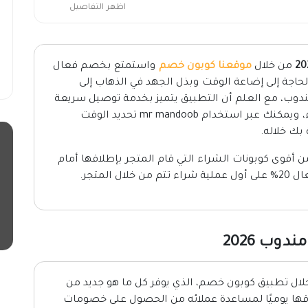
اظهر التفاصيل
من خلال
موقعنا كوبون خصم
واستمتع بخصم فعال
ن الحاجة إلى إضاعة الوقت وبذل الجهد في الذهاب إلى
دوب، مع العلم أن التطبيق يتميز بخدمة توصيل سريعة
لا مثيل لها يقدمها من أجل إرضاء جميع العملاء، ويمكنك عبر استخدام mr mandoob تحديد الوقت
بك خلاله.
ن أقوى كوبونات الشراء التي قام المتجر بإطلاقها أمام
لمتجر.
ب 2026
ال تطبيق كوبون خصم، الذي يوفر كل ما هو جديد من
ها يوميًا لمساعدة عملائه من الحصول على خصومات