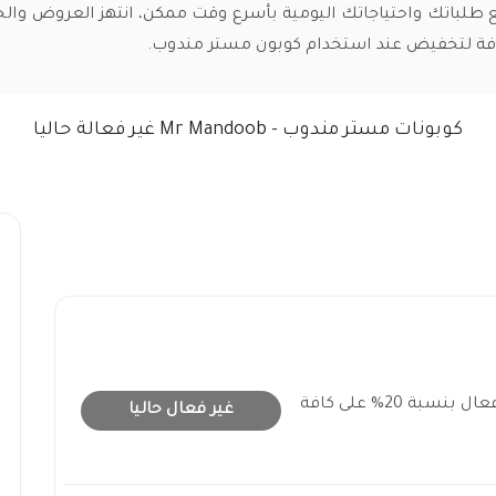
طلباتك واحتياجاتك اليومية بأسرع وقت ممكن، انتهز العروض وا
كوبونات مستر مندوب - Mr Mandoob غير فعالة حاليا
كوبون خصم مستر مندوب فعال بنسبة 20% على كافة
غير فعال حاليا