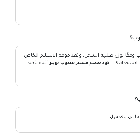
وب؟
 وفقًا لوزن طلبية الشحن، وبُعد موقع الاستلام الخاص
د استخدامك لـ
كود خصم مستر مندوب تويتر
أثناء تأكيد
ب؟
لخاص بالعميل.