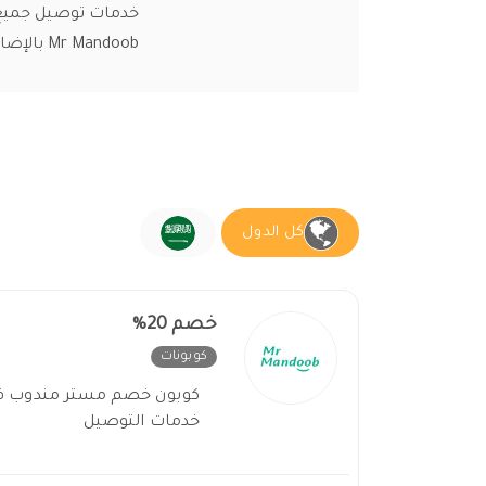
خدمات توصيل جميع 
Mr Mandoob بالإضافة لتخفيض عند استخدام كوبون مستر مندوب.
كل الدول
خصم 20%
كوبونات
غير فعال
خدمات التوصيل