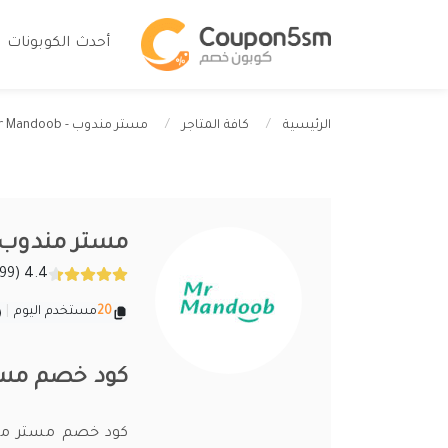
أحدث الكوبونات
مستر مندوب - Mr Mandoob
الرئيسية
كافة المتاجر
مستر مندوب - Mandoob
4.4 (299 تقييمات)
20
مستخدم اليوم
|
كود خصم مستر 