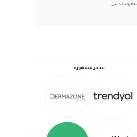
لخصومات من
متاجر مشهورة