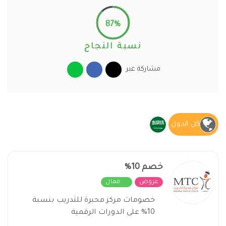
87%
نسبة النجاح
مشاركة عبر
كل الدول
خصم 10%
عروض
فعال
خصومات مركز محبرة للتدريب بنسبة
10% على الدورات الرقمية