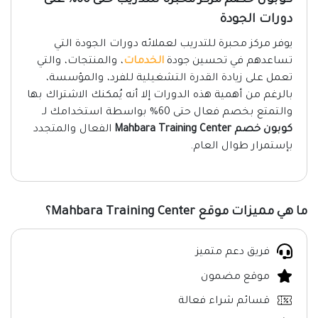
كوبون خصم مركز محبرة للتدريب حتى 60% على
دورات الجودة
يوفر مركز محبرة للتدريب لعملائه دورات الجودة التي
تساعدهم في تحسين جودة
الخدمات
، والمنتجات، والتي
تعمل على زيادة القدرة التشغيلية للفرد، والمؤسسة،
بالرغم من أهمية هذه الدورات إلا أنه يُمكنك الاشتراك بها
والتمتع بخصم فعال حتى 60% بواسطة استخدامك لـ
كوبون خصم Mahbara Training Center
الفعال والمتجدد
بإستمرار طوال العام.
ما هي مميزات موقع Mahbara Training Center؟
فريق دعم متميز
موقع مضمون
قسائم شراء فعالة