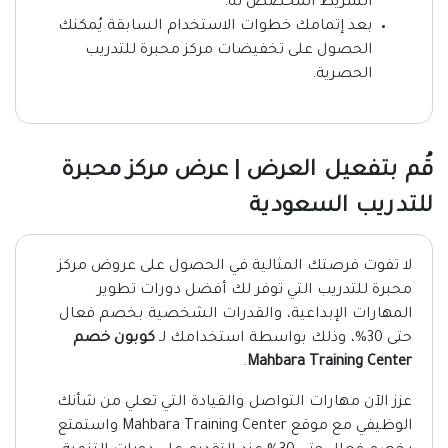
الشريط المخصص له.
بعد إتمامك خطوات الاستخدام السابقة يُمكنك
الحصول على تخفيضات مركز محبرة للتدريب
الحصرية.
قُم بتفعيل العرض | عرض مركز محبرة
للتدريب السعودية
لا تفوت فرصتك المثالية في الحصول على عروض مركز
محبرة للتدريب التي توفر لك أفضل دورات تطوير
المهارات الإبداعية، والقدرات الشخصية بخصم فعال
حتى 30%، وذلك بواسطة استخدامك لـ
كوبون خصم
.
Mahbara Training Center
عزز الآن مهارات التواصل والقيادة التي تعلي من شأنك
الوظيفي مع موقع Mahbara Training Center واستمتع