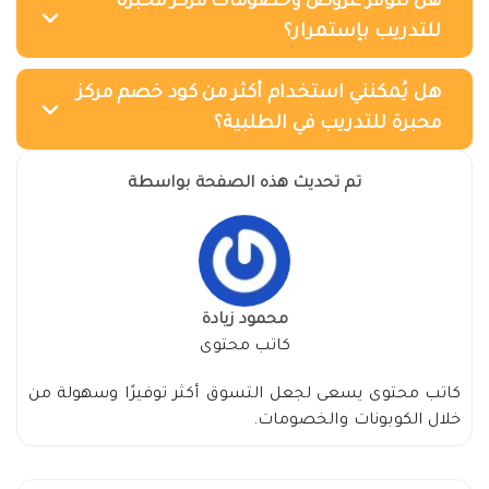
هل تتوفر عروض وخصومات مركز محبرة
للتدريب بإستمرار؟
هل يُمكنني استخدام أكثر من كود خصم مركز
محبرة للتدريب في الطلبية؟
تم تحديث هذه الصفحة بواسطة
محمود زيادة
كاتب محتوى
كاتب محتوى يسعى لجعل التسوق أكثر توفيرًا وسهولة من
خلال الكوبونات والخصومات.