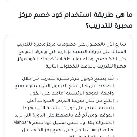
ما هي طريقة استخدام كود خصم مركز
محبرة للتدريب؟
سارع الآن بالحصول على خصومات مركز محبرة للتدريب
الفعالة على دورات التنمية الإدارية التي يوفرها الموقع
حتى 30% خصم، وذلك بواسطة استخدامك لـ
كود مركز
محبرة للتدريب
باتباعك للخطوات التالية:
قُم بنسخ كوبون مركز محبرة للتدريب من خلال
الضغط على خيار نسخ الكوبون الذي سيقوم بفتح
واجهة الموقع الرئيسية أمامك على الفور.
إطلع من خلال شريط العرض المتواجد أعلى
رئيسية المتجر على دورات التنمية التي يوفرها
الموقع، ومن ثُم قُم بالضغط على الدورة التي تريد
الاشتراك بها، ولا تنسى تفعيل كود خصم Mahbara
Training Center من خلال وضع رمز الكود داخل