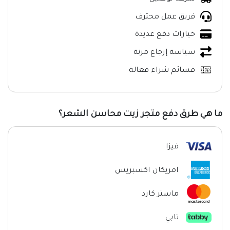
فريق عمل محترف
خيارات دفع عديدة
سياسة إرجاع مرنة
قسائم شراء فعالة
ما هي طرق دفع متجر زيت محاسن الشعر؟
فيزا
امريكان اكسبريس
ماستر كارد
تابي