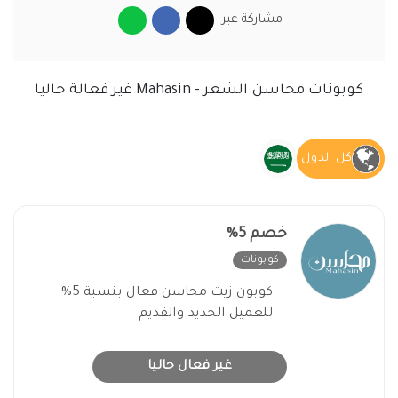
مشاركة عبر
كوبونات محاسن الشعر - Mahasin غير فعالة حاليا
كل الدول
خصم 5%
كوبونات
غير فعال
كوبون زيت محاسن فعال بنسبة 5%
للعميل الجديد والقديم
غير فعال حاليا