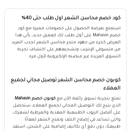
كود خصم محاسن الشعر اول طلب حتى 40%
استمتع بفرصة الحصول على خصومات مميزة مع كود
خصم Mahasin على أول طلب لك كعميل جديد، يأتي هذا
العرض كجزء من جهود متجر محاسن الشعر لجذب المزيد
من متسوقي الإنترنت وتشجيعهم على اكتشاف تجربة
التسوق الفريدة عبر منصته الإلكترونية لأول مرة.
كوبون خصم محاسن الشعر توصيل مجاني لجميع
العملاء
تمتع بتجربة تسوق رائعة الآن مع
كوبون خصم Mahasin
،
الذي يتيح لك التوصيل المجاني لجميع العملاء، ستحصل
على أفضل الزيوت الطبيعية المغذية والمرطبة لشعرك،
والتي تساعد في إصلاح التلف وتمنح الشعر لمعانًا
طبيعيًا، دون دفع أي تكاليف إضافية على الشحن، استفد