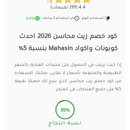
4.4 (299 تقييمات)
17
مستخدم اليوم
|
اخر استخدام 2 ساعات
|
موثوق
كود خصم زيت محاسن 2026 احدث
كوبونات واكواد Mahasin بنسبة 5%
إذا كنت ترغب في الحصول على منتجات العناية بالشعر
الطبيعية والمتنوعة بأسعار لا تقارن، يمكنك الاستفادة
من كود خصم زيت محاسن الذي يتيح لك خصمًا بقيمة
5% على جميع المنتجات في المتجر.
88%
نسبة النجاح