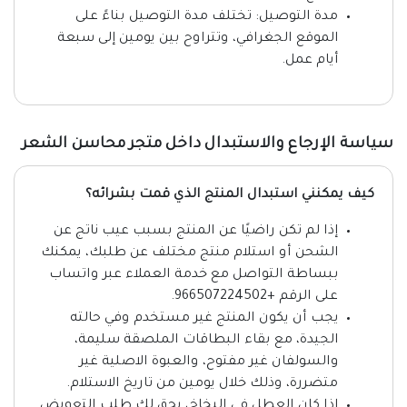
مدة التوصيل: تختلف مدة التوصيل بناءً على
الموقع الجغرافي، وتتراوح بين يومين إلى سبعة
أيام عمل.
سياسة الإرجاع والاستبدال داخل متجر محاسن الشعر
كيف يمكنني استبدال المنتج الذي قمت بشرائه؟
إذا لم تكن راضيًا عن المنتج بسبب عيب ناتج عن
الشحن أو استلام منتج مختلف عن طلبك، يمكنك
ببساطة التواصل مع خدمة العملاء عبر واتساب
على الرقم +966507224502.
يجب أن يكون المنتج غير مستخدم وفي حالته
الجيدة، مع بقاء البطاقات الملصقة سليمة،
والسولفان غير مفتوح، والعبوة الاصلية غير
متضررة، وذلك خلال يومين من تاريخ الاستلام.
إذا كان العطل في البخاخ، يحق لك طلب التعويض