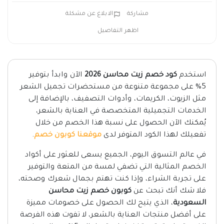
مشاركة
الابلاغ عن مشكلة
اظهر التفاصيل
استخدم
كود خصم زيت محاسن 2026
الآن وابدأ بتوفير
5% على مجموعة متنوعة من مستحضرات تجميل الشعر
مثل الزيوت، الكريمات، وأدوات التصفيف، بالإضافة إلى
الخدمات التجميلية المتخصصة في العناية بالشعر،
يُمكنك الآن الحصول على نسبة هذا الخصم من خلال
تفعيلك لهذا الكود المتوفر لدى
موقعنا كوبون خصم
.
في عالم التسوق اليوم، الجميع يسعى للعثور على أكواد
الخصم المثالية التي تضفي لمسة من المتعة والتوفير
على تجربة الشراء، وإذا كنت تهتم بجمال شعرك وصحته،
فلا شك أنك تبحث عن
كوبون خصم زيت محاسن
السعودية
، الذي يتيح لك الحصول على خصومات مميزة
على أفضل منتجات العناية بالشعر، لا تفوت هذه الفرصة