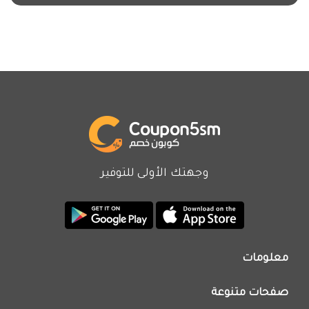
وجهتك الأولى للتوفير
معلومات
من نحن
صفحات متنوعة
اتصل بنا