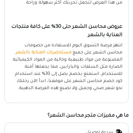
من هذا العرض لتجعل تجربتك أكثر سهولة وراحة.
عروض محاسن الشعر حتى 30% على كافة منتجات
العناية بالشعر
انتهز فرصة التسوق اليوم للاستفادة من خصومات
محاسن الشعر على جميع
مستحضرات العناية بالشعر
المصنوعة من مواد طبيعية وخالية من المواد الكيميائية
الضارة مثل السلفات والبارابين، مما يجعلها آمنة
للاستخدام، استمتع بخصم يصل إلى 30% عند استخدام
كود خصم محاسن الشعر على موقعنا، ابدأ الآن رحلتك
نحو شعر صحي وجميل ولا تضيع هذه الفرصة الذهبية.
ما هي مميزات متجر محاسن الشعر؟
سرعة توصيل