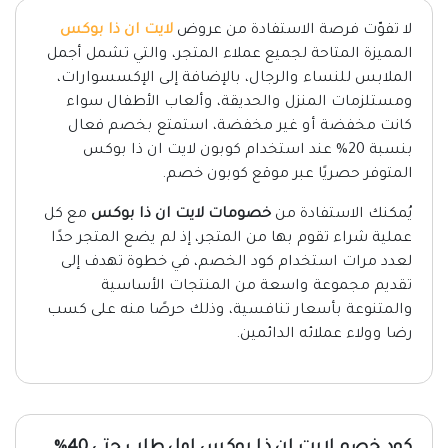
لا تفوّت فرصة الاستفادة من عروض
لايت ان ذا بوكس
المميزة المتاحة لجميع عملاء المتجر، والتي تشمل أجمل
الملابس للنساء والرجال، بالإضافة إلى الإكسسوارات،
ومستلزمات المنزل والحديقة، وألعاب الأطفال سواء
كانت مخفضة أو غير مخفضة، استمتع بخصم فعال
بنسبة 20% عند استخدام كوبون لايت ان ذا بوكس
المتوفر حصريًا عبر موقع كوبون خصم.
يُمكنك الاستفادة من
خصومات لايت ان ذا بوكس
مع كل
عملية شراء تقوم بها من المتجر، إذ لم يضع المتجر حدًا
لعدد مرات استخدام كود الخصم، في خطوة تهدف إلى
تقديم مجموعة واسعة من المنتجات الأساسية
والمتنوعة بأسعار تنافسية، وذلك حرصًا منه على كسب
رضا وولاء عملائه الدائمين.