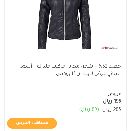
خصم 32% + شحن مجاني جاكيت جلد لون أسود
نسائي عرض لايت ان ذا بوكس
عروض
196 ريال
285 ريال
(89 ريال)
مشاهدة العرض