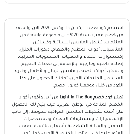
استخدم كود خصم لايت ان ذا بوكس 2026 الآن واستفد
من خصم مميز بنسبة 20% على مجموعة واسعة من
المنتجات، تشمل الملابس النسائية وفساتين
المناسبات، أدوات المطبخ والطعام، ديكورات المنزل،
إكسسوارات الحمام والحنفيات، المنسوجات المنزلية،
إضاءة داخلية وخارجية، بالإضافة إلى معدات التخييم
والسفر، أدوات الصيد، وملابس الرجال والأطفال وغيرها
العديد من المنتجات الأخري، يُمكنك الحصول على هذا
الكود من خلال موقعنا كوبون خصم.
يُعتبر
كود خصم Light In The Box
من أبرز وأقوى أكواد
الخصم المتاحة في الوطن العربي، حيث يتيح لك الحصول
على أحدث تشكيلات الملابس المواكبة للموضة، إلى جانب
الإكسسوارات ومستلزمات الحفلات ومستحضرات
التجميل والعناية الشخصية بأسعار منافسة يصعب
العثور عليها في المتاجر الإلكترونية الأخرى، كما يتميز