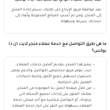
كيف يُمكن استرداد أموالي من متجر لايت ان ذا بوكس؟
بعد موافقة فريق الإرجاع على طلبك، سيتم إعادة المنتج
إلى المتجر، ومن ثم تُسترد المبالغ المدفوعة وتُعاد إلى
حسابك بسرعة وسهولة.
ما هي طرق التواصل مع خدمة عملاء متجر لايت ان ذا
بوكس؟
يتميز هذا المتجر بتقديم أفضل خدمات العملاء،
حيث يتوفر فريق متخصص للتواصل والدعم يعمل
باستمرار لتسهيل جميع الأمور وتلبية احتياجات
العميل بكل احترافية.
من خلال صفحة اتصل بنا الموجودة في المتجر،
يمكنك العثور على إجابات لجميع الأسئلة التي
تراودك، أو التواصل مباشرة مع أحد ممثلي خدمة
العملاء بسهولة عبر النقر على خيار خدمة العملاء.