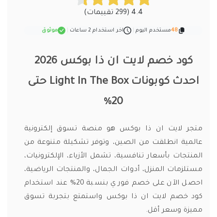
4.4 (299 تقييمات)
48
مستخدم اليوم
|
اخر استخدام 2 ساعات
|
موثوق
كود خصم لايت ان ذا بوكس 2026
احدث كوبونات Light In The Box حتى
20%
متجر لايت ان ذا بوكس هو منصة تسوق إلكترونية
عالمية انطلقت من الصين، وتوفر تشكيلة متنوعة من
المنتجات بأسعار تنافسية، تشمل الأزياء، الإلكترونيات،
مستلزمات المنزل، أدوات الجمال، والمنتجات الرياضية،
احصل الآن على خصم فوري بنسبة 20% عند استخدام
كود خصم لايت ان ذا بوكس واستمتع بتجربة تسوق
مميزة وسعر أقل.