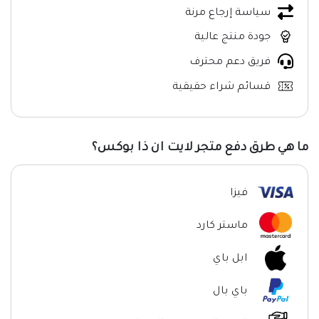
سياسة إرجاع مرنة
جودة منتج عالية
فريق دعم محترف
قسائم شراء حقيقية
ما هي طرق دفع متجر لايت ان ذا بوكس؟
فيزا
ماستر كارد
ابل باي
باي بال