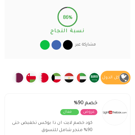
86%
نسبة النجاح
مشاركة عبر
كل الدول
خصم 90%
عروض
فعال
كود خصم لايت ان ذا بوكس تخفيض حتى
90% متجر شامل للتسوق