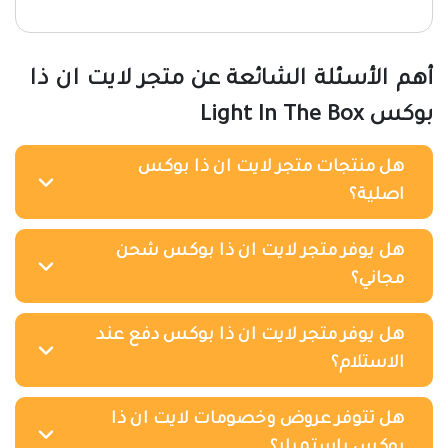
أهم الأسئلة الشائعة عن متجر لايت ان ذا
بوكس Light In The Box
هل منتجات متجر لايت ان ذا بوكس
اصلية؟
هل يوفر متجر لايت ان ذا بوكس شحن
مجاني؟
هل يوفر متجر لايت ان ذا بوكس دفع عند
الاستلام؟
هل تتوفر عروض وخصومات لايت ان ذا