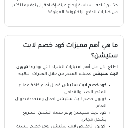
جدًا، وإتباعه لسياسة إرجاع مرنة، إضافة إلى توفيره للكثير
من خيارات الدفع الإلكترونية الموثوقة.
ما هي أهم مميزات كود خصم لايت
ستيشن؟
اطلع الآن على أهم امتيازات الشراء التي يوفرها
كوبون
لايت ستيشن
لعملاء المتجر من خلال الفقرات التالية:
كود خصم لايت ستيشن
فعال أمام كافة عملاء
المتجر الجدد والقدامى.
كوبون خصم لايت ستيشن فعال ومتجددة طوال
العام.
كود لايت ستيشن يوفر خدمة الشحن السريع
بشكل مجاني.
كوبون تخفيض لايت ستيشن يوفر خصم بنسبة