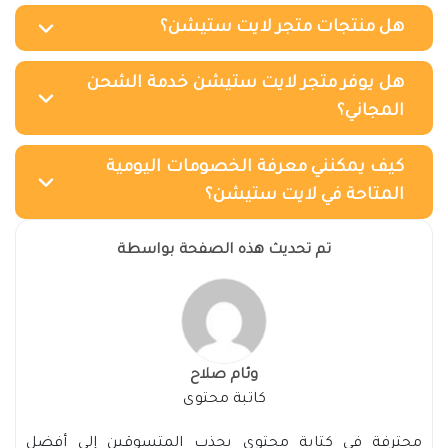
هل منتجات متجر لايت ستيشن؟
هل يوفر متجر لايت ستيشن خدمة الشحن
المجاني؟
كيف يمكنني معرفة الخصومات اليومية
المتاحة في لايت ستيشن؟
تم تحديث هذه الصفحة بواسطة
وئام صلاح
كاتبة محتوى
محترفة في كتابة محتوى يجذب المتسوقين إلى أفضل