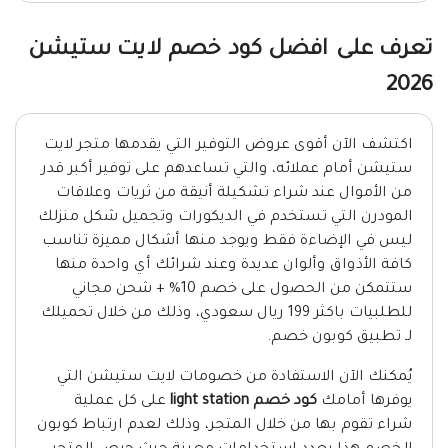
تعرف على افضل كود خصم لايت ستيشن
2026
اكتشف الآن أقوى عروض التوفير التي يقدمها متجر لايت
ستيشن أمام عملائه، والتي تساعدهم على توفير أكبر قدر
من الأموال عند شراء تشكيلة أنيقة من ثريات وعلاقات
المودرن التي تستخدم في الديكورات وتجميل شكل منزلك
ليس في الإضاءة فقط ويوجد منها أشكال مميزة تناسب
كافة الأذواق وألوان عديدة وعند شرائك أي واحدة منها
ستتمكن من الحصول على خصم 10% + شحن مجاني
للطلبيات باكثر 199 ريال سعودي، وذلك من خلال تحميلك
لـ تطبيق كوبون خصم.
يُمكنك الآن الاستفادة من خصومات لايت ستيشن التي
يوفرها أمامك
كود خصم light station
على كل عملية
شراء تقوم بها من خلال المتجر، وذلك لعدم ارتباط كوبون