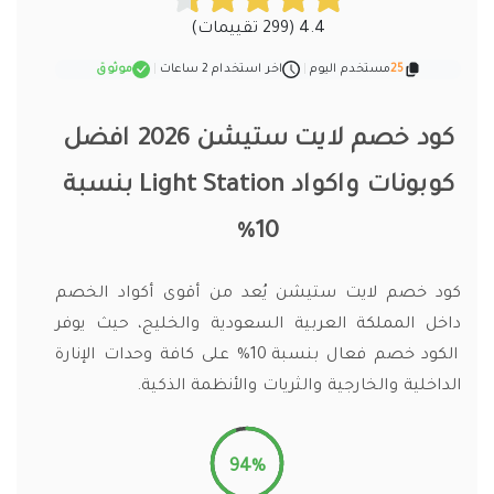
4.4 (299 تقييمات)
25
مستخدم اليوم
|
اخر استخدام 2 ساعات
|
موثوق
كود خصم لايت ستيشن 2026 افضل
كوبونات واكواد Light Station بنسبة
10%
كود خصم لايت ستيشن يُعد من أقوى أكواد الخصم
داخل المملكة العربية السعودية والخليج، حيث يوفر
الكود خصم فعال بنسبة 10% على كافة وحدات الإنارة
الداخلية والخارجية والثريات والأنظمة الذكية.
94%