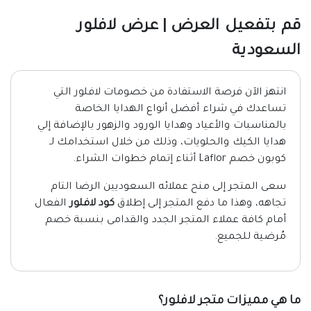
قم بتفعيل العرض | عرض لافلور
السعودية
انتهز الآن فرصة الاستفادة من خصومات لافلور التي
تساعدك في شراء أفضل أنواع الهدايا الخاصة
بالمناسبات والأعياد وهدايا الورود والزهور بالإضافة إلي
هدايا الكيك والحلويات، وذلك من خلال استخدامك لـ
كوبون خصم Laflor أثناء إتمام خطوات الشراء.
سعى المتجر إلى منح عملائه السعوديين الرضا التام
تجاهه، وهذا ما دفع المتجر إلى إطلاق
كود لافلور
الفعال
أمام كافة عملاء المتجر الجدد والقدامى بنسبة خصم
مُرضية للجميع.
ما هي مميزات متجر لافلور؟