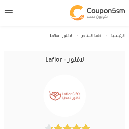
لافلور - Laflor
الرئيسية
كافة المتاجر
لافلور - Laflor