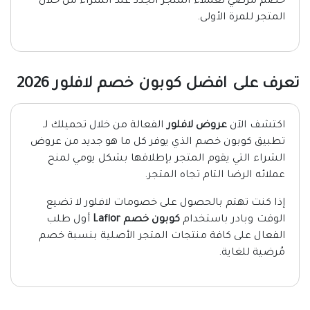
خصم مُرضي لعملاء المتجر الجدد عند الشراء من خلال
المتجر للمرة الأولى.
تعرف على افضل كوبون خصم لافلور 2026
اكتشف الآن
عروض لافلور
الفعالة من خلال تحميلك لـ
تطبيق كوبون خصم الذي يوفر كل ما هو جديد من عروض
الشراء التي يقوم المتجر بإطلاقها بشكل يومي لمنح
عملائه الرضا التام تجاه المتجر.
إذا كنت تهتم بالحصول على خصومات لافلور لا تضيع
الوقت وبادر باستخدام
كوبون خصم Laflor
أول طلب
الفعال على كافة منتجات المتجر الأصلية بنسبة خصم
مُرضية للغاية.