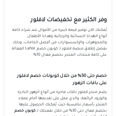
وفر الكثير مع تخفيضات لافلور
يُمكنك الآن توفير قيمة كبيرة من الأموال عند شراء كافة
أنواع الهدايا النسائية والرجالية وهدايا الأطفال
والمجوهرات والإكسسوارات من أفضل الخامات، وذلك
بفضل إطلاق منصة لافلور لـ كوبون خصم Laflor الفعالة
على كافة منتجات المتجر بخصم فعال 10%.
خصم حتى 30% من خلال كوبونات خصم لافلور
على باقات الزهور
يضم متجر لافلور باقات فاخرة من أنواع الزهور النادرة
والورود الرائعة، والذي عمل على تقديمها أمام عملاء
المتجر بأسعار تنافسية حيث يُمكنك الحصول عليها
بخصم فعال حتى 30% من خلال تفعيلك لـ
كوبون خصم