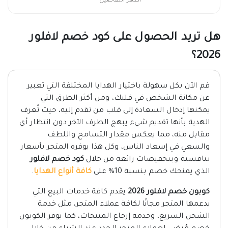
اظهر التفاصيل
هل تريد الحصول على كود خصم لافلور
2026؟
قم الآن بكل سهولة باختيار الهدايا المختلفة التي تعبير
عن مكانة الشخص في قلبك، ومن أكثر الطرق التي
يمكنها إدخال السعادة إلى قلب من تقدم إليه، حيث تُعرف
الهدية بأنها تقديم شيء يبهج الطرف الآخر دون انتظار أي
مقابل منه، مما يعكس مقدار التسامح واللطف
والسعي في إسعاد الناس، وكل هذا يوفره المتجر بأسعار
تنافسية وبتخفيضات رائعة من خلال
كود خصم لافلور
الذي يمنحك خصم بنسبة 10% على
كافة أنواع الهدايا
.
كوبون خصم لافلور 2026
يقدم كافة خدمات البيع التي
يدعمها المتجر مجانًا لكافة عملاء المتجر، مثل خدمة
الشحن السريع، وخدمة إرجاع المنتجات، كما يوفر الكوبون