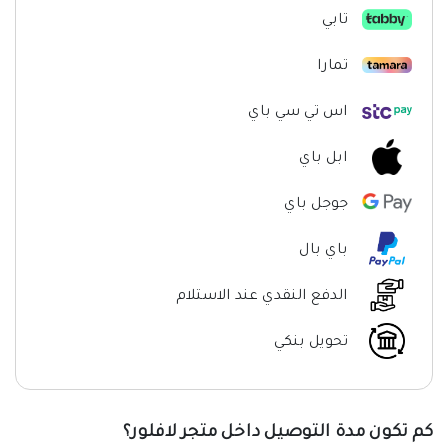
تابي
تمارا
اس تي سي باي
ابل باي
جوجل باي
باي بال
الدفع النقدي عند الاستلام
تحويل بنكي
كم تكون مدة التوصيل داخل متجر لافلور؟