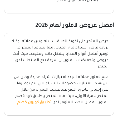
بشكل دائم طوال العام.
افضل عروض لافلور لعام 2026
حرص المتجر على تقوية العلاقات بينه وبين عملائه، وذلك
لزيادة فرص الشراء لدى المتجر، مما يساعد المتجر في
توفير أفضل أنواع الهدايا بشكل دائم ومتجدد، حيث أدت
عروض وتخفيضات لافلور إلى سرعة بيع المنتجات لدى
المتجر.
منح لافلور عملائه الجدد امتيازات شراء عديدة وكان من
بين هذه الامتيازات خصومات الشراء التي يتم توفيرها
على إجمالي فاتورة البيع عند عملية الشراء من خلال
المتجر للمرة الأولى، حيث قام المتجر بإطلاق كود خصم
لافلور للعميل الجدد المتوفر لدى
تطبيق كوبون خصم
.