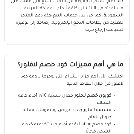
كما دعم المتجر مجموعة من خدمات البيع التي عملت على
مساعدته في الانتشار بكافة أنحاء المملكة العربية
السعودية، كما من بين خدمات البيع هذه دعم المتجر
للعديد من بطاقات الدفع الإلكترونية، إضافة إلى توفيره
لسياسة إرجاع مرنة.
ما هي أهم مميزات كود خصم لافلور؟
اكتشف الآن أهم مزايا الشراء التي يوفرها برومو كود
لافلور من خلال النقاط التالية:
كوبون خصم لافلور
فعال بنسبة 10% أمام كافة
العملاء.
قسيمة لافلور يقدم عروض وخصومات فعالة
طوال العام.
كود خصم Laflor يقدم أمام مستخدميه خدمة
الشحن مجانًا.