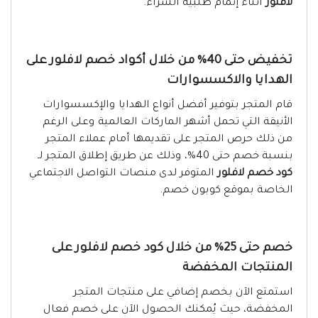
لافلور
أثناء إتمام طلبية الشراء.
تخفيض حتى 40% من خلال أكواد خصم لافلور على
الهدايا والاكسسوارات
قام المتجر بتوفير أفضل أنواع الهدايا والإكسسوارات
الأنيقة التي تحمل أشهر الماركات العالمية وعلى الرغم
من ذلك حرص المتجر على تقديمها أمام عملاء المتجر
بنسبة خصم حتى 40%، وذلك عن طريق إطلاق المتجر لـ
كود خصم لافلور
المتوفر لدى منصات التواصل الاجتماعي
الخاصة بموقع كوبون خصم.
خصم حتى 25% من خلال كود خصم لافلور على
المنتجات المخفضة
استمتع الآن بخصم إضافي على منتجات المتجر
المخفضة، حيث يُمكنك الحصول الآن على خصم فعال