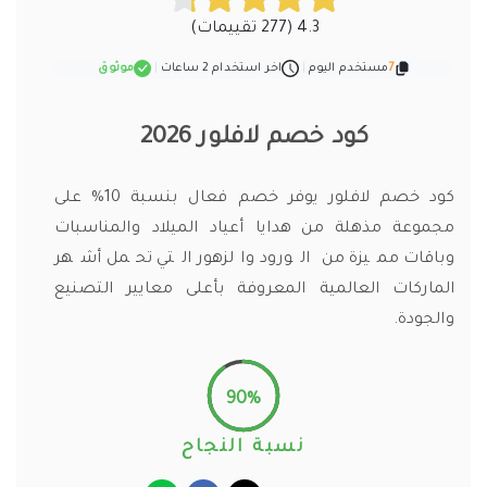
4.3 (277 تقييمات)
7
مستخدم اليوم
|
اخر استخدام 2 ساعات
|
موثوق
كود خصم لافلور 2026
كود خصم لافلور يوفر خصم فعال بنسبة 10% على
مجموعة مذهلة من هدايا أعياد الميلاد والمناسبات
وباقات مميزة من الورود والزهور التي تحمل أشهر
الماركات العالمية المعروفة بأعلى معايير التصنيع
والجودة.
90%
نسبة النجاح