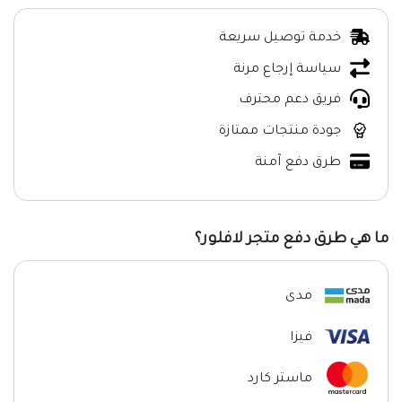
خدمة توصيل سريعة
سياسة إرجاع مرنة
فريق دعم محترف
جودة منتجات ممتازة
طرق دفع آمنة
ما هي طرق دفع متجر لافلور؟
مدى
فيزا
ماستر كارد