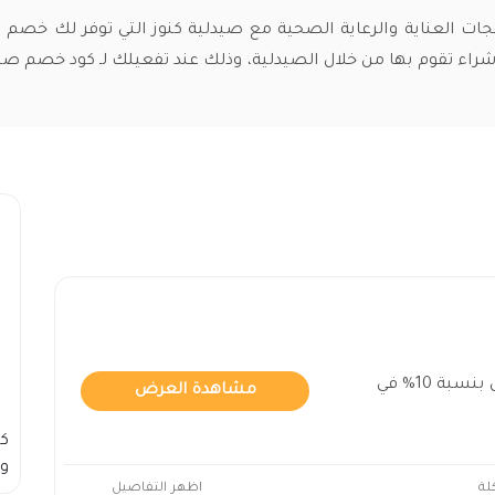
جات العناية والرعاية الصحية مع صيدلية كنوز التي توفر لك خصم
كود خصم صيدلية كنوز فعال بنسبة 10% في
مشاهدة العرض
ك
وس
لة
اظهر التفاصيل