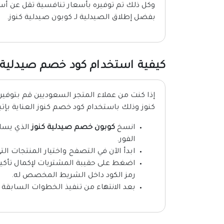
وكل ذلك تم توفيره بأسعار تنافسية تقل عن أس
بفضل إطلاق الصيدلية
لـ
كوبون صيدلية كنوز.
كيفية استخدام كود خصم صيدلية 
إذا كنت من عملاء المتجر السعوديين قم بتوفي
كنوز وذلك باستخدام كود خصم كنوز العناية بإتبا
انسخ
كوبون خصم صيدلية كنوز
الذي يساع
الفور.
ابدأ الآن في التصفح واختيار المنتجات ا
اضغط على حقيبة المشتريات لإكمال تأك
رمز الكود داخل الشريط المخصص له.
بعد الانتهاء من تنفيذ الخطوات السابقة