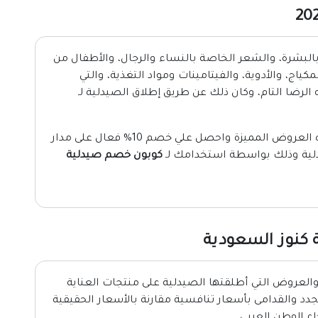
البشرة، والشعر الخاصة بالنساء والرجال، والأطفال من
ياج، والأدوية، والفيتامينات ومواد التغذية، والتي
لرضا التام، وكان ذلك عن طريق إطلاق الصيدلية لـ
لا تضيع فرصتك بـ الاستماع والاستفادة من هذه العروض المميزة واحصل علي خصم 10% فعال على مدار
دلية وذلك بواسطة استخدامك لـ
كوبون خصم صيدلية
كنوز السعودية
لعروض التي أطلقتها الصيدلية على منتجات العناية
لجدد والقدامى
بأسعار تنافسية مقارنة بالأسعار الحقيقية