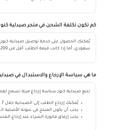
كم تكون تكلفة الشحن في متجر صيدلية كنوز
سعودي، أما إذا كانت قيمة الطلب أقل من 200 ريال يتم تحميلك رسوم توصيل بقيمة 25 ريال سعودي.
ما هي سياسة الإرجاع والاستبدال في صيدلية
تتبع صيدلية كنوز سياسة إرجاع مرنة تسمح لعملاء
يُمكنك إرجاع الطلب إلى الصيدلية خلال 7 أيام من تاريخ الاستلام.
يجب أن يكون المنتج في عبوته الأصلية الت
يجب إرفاق فاتورة الشراء عند إرجاع المنتج