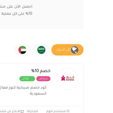
احصل الآن على منت
10% على كل عملية شراء تقوم بها من خلال الصيدلية، وذلك عند تفعيلك لـ كود خصم صيدلية كنوز.
كل الدول
خصم 10%
عروض
فعال
السعودية
12 مستخدم اليوم
مشاركة
الابلاغ عن مشك