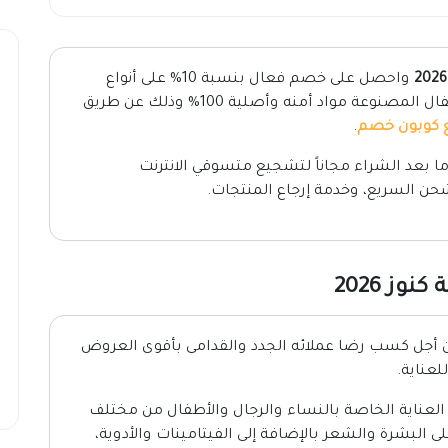
2026
واحصل على خصم فعال بنسبة 10% على أنواع
منتجات العناية الخاصة بالنساء والرجال والأطفال المصنوعة مواد أمنه وأصلية 100% وذلك عن طريق
 كوبون خصم
.
ا بعد الشراء مجاناً لتشجيع متسوقي الانترنت
حن السريع، وخدمة إرجاع المنتجات.
ز 2026
ن أجل كسب رضا عملائه الجدد والقدامى بأقوى العروض
لعناية.
لعناية الخاصة بالنساء والرجال والأطفال من مختلف
تميز بكونها أصلية 100% وآمنة على البشرة والشعر بالإضافة إلى الفيتامينات والأدوية،