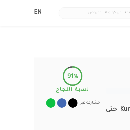
EN
91%
نسبة النجاح
مشاركة عبر
كود خصم صيدلية كنوز 2026 أقوى أكواد Kunooz Pharmacy حتى