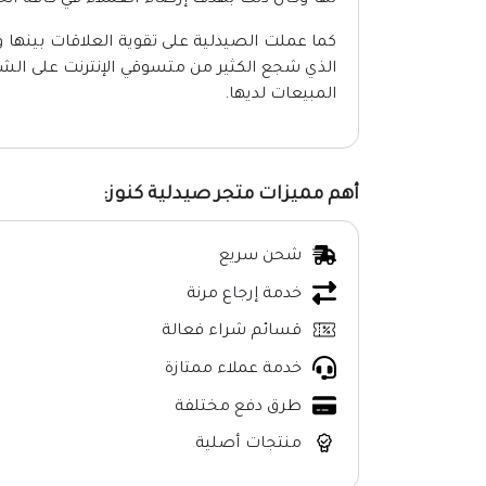
لها وكان ذلك بهدف إرضاء العملاء في كافة أنحا
كما عملت الصيدلية على تقوية العلاقات بينها 
الذي شجع الكثير من متسوقي الإنترنت على الش
المبيعات لديها.
أهم مميزات متجر صيدلية كنوز:
شحن سريع
خدمة إرجاع مرنة
قسائم شراء فعالة
خدمة عملاء ممتازة
طرق دفع مختلفة
منتجات أصلية