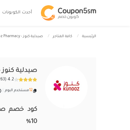
أحدث الكوبونات
صيدلية كنوز - Kunooz Pharmacy
الرئيسية
كافة المتاجر
صيدلية كنوز - nooz Pharmacy
4.2 (263 تقييمات)
12
مستخدم اليوم
|
10%