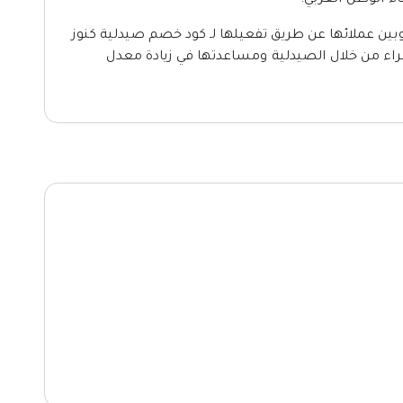
ء الوطن العربي.
وبين عملائها عن طريق تفعيلها لـ كود خصم صيدلية كنوز
راء من خلال الصيدلية ومساعدتها في زيادة معدل