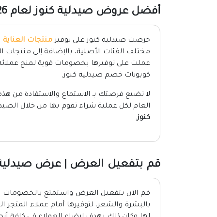
أفضل عروض صيدلية كنوز لعام 2026
حرصت صيدلية كنوز على توفير
منتجات العناية
ب
مختلف الفئات الأصلية، بالإضافة إلى منتجات المك
عملت على توفيرها بخصومات قوية لمنح عملائه ا
كوبونات خصم صيدلية كنوز.
العام لكل عملية شراء تقوم بها من خلال الصي
كنوز
.
قم بتفعيل العرض | عرض صيدلية 
قم الآن بتفعيل العرض واستمتع بالخصومات وا
بالبشرة والشعر، لتوفيرها أمام عملاء المتجر ا