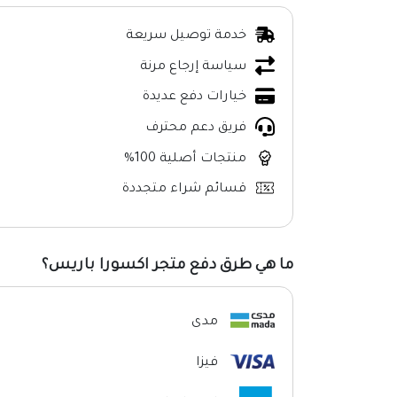
خدمة توصيل سريعة
سياسة إرجاع مرنة
خيارات دفع عديدة
فريق دعم محترف
منتجات أصلية 100%
قسائم شراء متجددة
ما هي طرق دفع متجر اكسورا باريس؟
مدى
فيزا