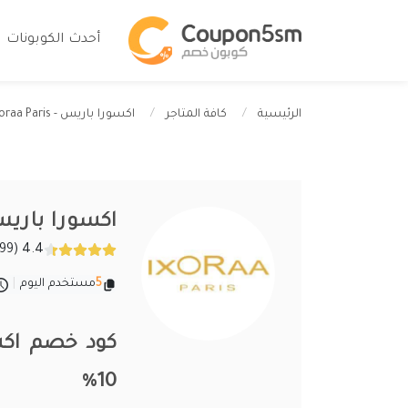
أحدث الكوبونات
اكسورا باريس - Ixoraa Paris
الرئيسية
كافة المتاجر
اكسورا باريس -  Paris
4.4 (299 تقييمات)
5
مستخدم اليوم
|
10%