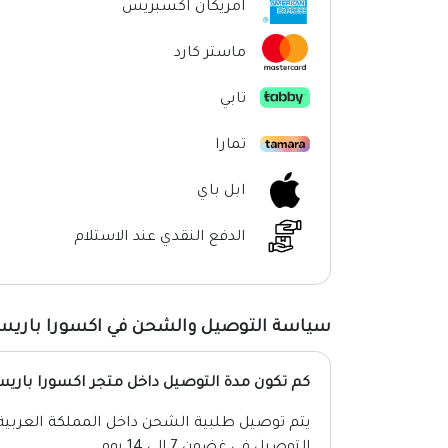
امريكان اكسبريس
ماستر كارد
تابي
تمارا
ابل باي
الدفع النقدي عند الاستلام
سياسة التوصيل والشحن في اكسورا باري
كم تكون مدة التوصيل داخل متجر اكسورا باري
التوصيل في غضون 7 إلى 14 يوم.