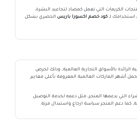
ال حتى 30% على كافة منتجات الكريمات التي تعمل كمضاد لتجاعيد البشرة،
 استخدامك لـ
كود خصم اكسورا باريس
الحصري بشكل
ة الرائدة بالأسواق التجارية العالمية، وذلك لحرص
تحمل أشهر الماركات العالمية المعروفة بأعلى معايير
راء التي يدعمها المتجر، مثل دعمه لخدمة التوصيل
ة، كما دعم المتجر سياسة ارجاع واستبدال مرنة.