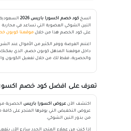
انسخ
كود خصم اكسورا باريس 2026
التين الشوكي العضوية التي تساعد في محاربة ال
على كود الخصم هذا من خلال
موقعنا كوبون خ
اغتنم الفرصة ووفر الكثير من الأموال عند الش
داخل موقعنا المذهل كوبون خصم، الذي يمكنك
والحصرية، فقط لك من خلال تفعيل الكوبون واس
تعرف على افضل كود خصم اكسورا با
اكتشف الآن
عروض اكسورا باريس
الحصرية من 
عروض التخفيض التي يوفرها المتجر على كافة م
من بذور التين الشوكي.
إذا كنت من عملاء المتجر الجدد سارع الآن بتفع