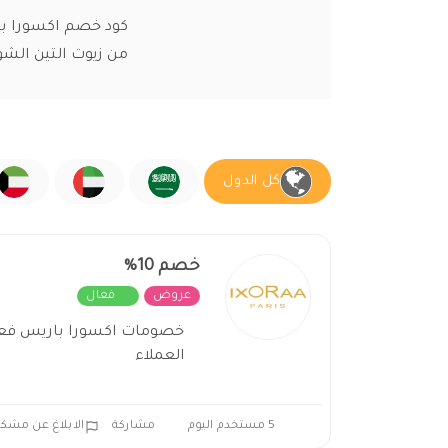
من زيوت التين الشو
كل الدول
خصم 10%
عروض
فعال
العملاء
5 مستخدم اليوم
مشاركة
الابلاغ عن مشكل