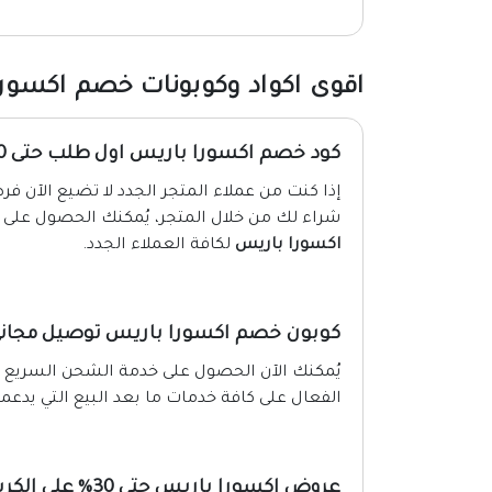
اقوى اكواد وكوبونات خصم اكسورا با
كود خصم اكسورا باريس اول طلب حتى 40%
شراء لك من خلال المتجر، يُمكنك الحصول على
اكسورا باريس
لكافة العملاء الجدد.
كوبون خصم اكسورا باريس توصيل مجاني
الفعال على كافة خدمات ما بعد البيع التي يدعمه
عروض اكسورا باريس حتى 30% على الكريمات