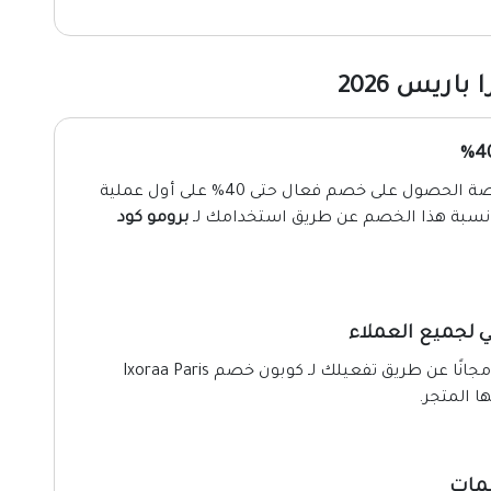
ريس 2026
إذا كنت من عملاء المتجر الجدد لا تضيع الآن فرصة الحصول على خصم فعال حتى 40% على أول عملية
 نسبة هذا الخصم عن طريق استخدامك لـ
برومو كود
 لجميع العملاء
يُمكنك الآن الحصول على خدمة الشحن السريع مجانًا عن طريق تفعيلك لـ كوبون خصم Ixoraa Paris
ا المتجر.