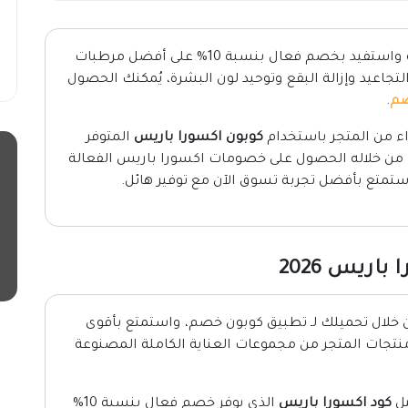
السعودية واستفيد بخصم فعال بنسبة 10% على أفضل مرطبات
تجاعيد وإزالة البقع وتوحيد لون البشرة، يُمكنك الحصول
صم
.
راء من المتجر باستخدام
كوبون اكسورا باريس
المتوفر
 من خلاله الحصول على خصومات اكسورا باريس الفعالة
تمتع بأفضل تجربة تسوق الآن مع توفير هائل.
ريس 2026
خلال تحميلك لـ تطبيق كوبون خصم، واستمتع بأقوى
نتجات المتجر من مجموعات العناية الكاملة المصنوعة
يل
كود اكسورا باريس
الذي يوفر خصم فعال بنسبة 10%