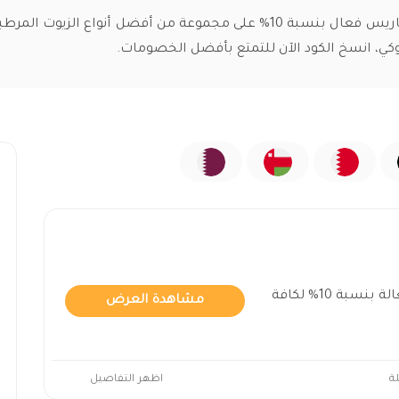
كود خصم اكسورا باريس فعال بنسبة 10% على مجموعة من أفضل أنواع الزيو
كي، انسخ الكود الآن للتمتع بأفضل الخصومات.
خصومات اكسورا باريس فعالة بنسبة 10% لكافة
مشاهدة العرض
ة
اظهر التفاصيل