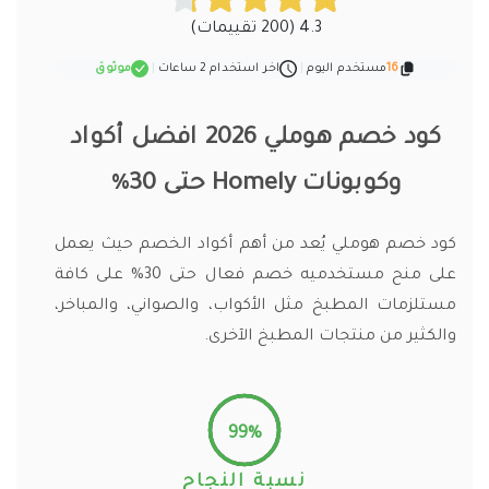
4.3 (200 تقييمات)
16
مستخدم اليوم
|
اخر استخدام 2 ساعات
|
موثوق
كود خصم هوملي 2026 افضل أكواد
وكوبونات Homely حتى 30%
كود خصم هوملي يُعد من أهم أكواد الخصم حيث يعمل
على منح مستخدميه خصم فعال حتى 30% على كافة
مستلزمات المطبخ مثل الأكواب، والصواني، والمباخر،
والكثير من منتجات المطبخ الآخرى.
99%
نسبة النجاح