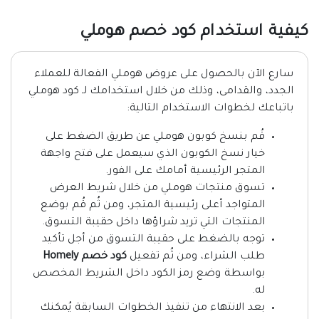
كيفية استخدام كود خصم هوملي
سارع الآن بالحصول على عروض هوملي الفعالة للعملاء
الجدد، والقدامى، وذلك من خلال استخدامك لـ كود هوملي
باتباعك لخطوات الاستخدام التالية:
قُم بنسخ كوبون هوملي عن طريق الضغط على
خيار نسخ الكوبون الذي سيعمل على فتح واجهة
المتجر الرئيسية أمامك على الفور.
تسوق منتجات هوملي من خلال شريط العرض
المتواجد أعلى رئيسية المتجر، ومن ثُم قُم بوضع
المنتجات التي تريد شراؤها داخل حقيبة التسوق.
توجه بالضغط على حقيبة التسوق من أجل تأكيد
طلب الشراء، ومن ثُم تفعيل
كود خصم Homely
بواسطة وضع رمز الكود داخل الشريط المخصص
له.
بعد الانتهاء من تنفيذ الخطوات السابقة يُمكنك