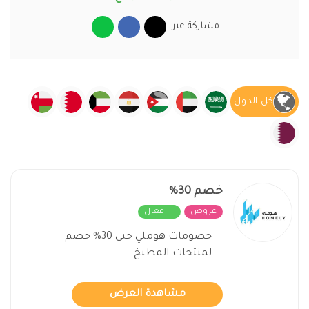
مشاركة عبر
كل الدول
خصم 30%
عروض
فعال
خصومات هوملي حتى 30% خصم
لمنتجات المطبخ
مشاهدة العرض