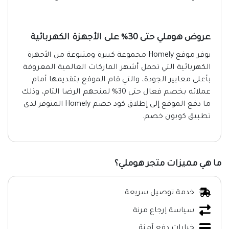
عروض هوملي حتى 30% على الأجهزة الكهربائية
يوفر موقع Homely مجموعة كبيرة ومتنوعة من الأجهزة
الكهربائية التي تحمل أشهر الماركات العالمية المعروفة
بأعلى معايير الجودة، والتي قام الموقع بتقديمها أمام
عملائه بخصم فعال حتى 30% لمنحهم الرضا التام، وذلك
ما دفع الموقع إلى إطلاق كود خصم Homely المتوفر لدى
تطبيق كوبون خصم.
ما هي مميزات متجر هوملي؟
خدمة توصيل سريعة
سياسة إرجاع مرنة
خيارات دفع آمنة