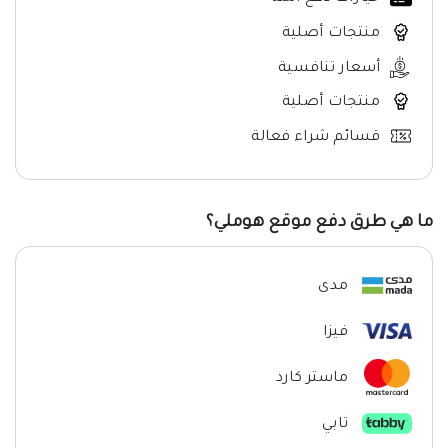
منتجات أصلية
أسعار تنافسية
منتجات أصلية
قسائم شراء فعالة
ما هي طرق دفع موقع هوملي؟
مدى
فيزا
ماستر كارد
تابي