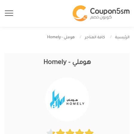
هوملي - Homely
الرئيسية
كافة المتاجر
هوملي - Homely