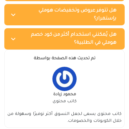
هل تتوفر عروض وتخفيضات هوملي
بإستمرار؟
هل يُمكنني استخدام أكثر من كود خصم
هوملي في الطلبية؟
تم تحديث هذه الصفحة بواسطة
محمود زيادة
كاتب محتوى
كاتب محتوى يسعى لجعل التسوق أكثر توفيرًا وسهولة من
خلال الكوبونات والخصومات.