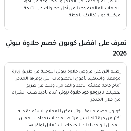
الشعر المتواجدة داخل المتجر والمصنوعة من أجود
الخامات العالمية وهذا من أجل حصولك على نتيجة
مرضية دون تكاليف باهظة.
تعرف على افضل كوبون خصم حلاوة بيوتي
2026
إطلع الآن على عروض حلاوة بيوتي اليومية عن طريق زيارة
موقعنا واستفيد بأقوى الخصومات التي يوفرها المتجر
أمام كافة عملائه الجدد والقدامى، وذلك عن طريق
تفعيلك لـ
برومو كود حلاوة بيوتي
أثناء تأكيد طلب الشراء
من خلال المتجر.
كوبون خصم حلاوة بيوتي يمكن للعملاء الاستفادة منه
أكثر من مرة لأنه ليس مرتبط بعدد استخدامات معين
للعميل الواحد، لذلك ننصحك باستغلال توافر هذا