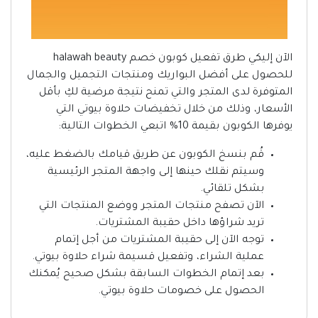
الآن إليكي طرق تفعيل كوبون خصم halawah beauty
للحصول على أفضل البواريك ومنتجات التجميل والجمال
المتوفرة لدى المتجر والتي تمنح نتيجة مرضية لكِ بأقل
الأسعار، وذلك من خلال تخفيضات حلاوة بيوتي التي
يوفرها الكوبون بقيمة 10% اتبعي الخطوات التالية:
قُم بنسخ الكوبون عن طريق قيامك بالضغط عليه،
وسيتم نقلك حينها إلى واجهة المتجر الرئيسية
بشكل تلقائي.
الآن تصفح منتجات المتجر ووضع المنتجات التي
تريد شراؤها داخل حقيبة المشتريات.
توجه الآن إلى حقيبة المشتريات من أجل إتمام
عملية الشراء، وتفعيل قسيمة شراء حلاوة بيوتي.
بعد إتمام الخطوات السابقة بشكل صحيح يُمكنك
الحصول على خصومات حلاوة بيوتي.