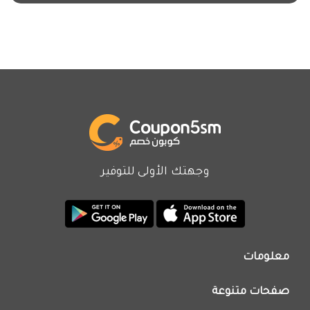
وجهتك الأولى للتوفير
معلومات
من نحن
صفحات متنوعة
اتصل بنا
تطبيق كوبون خصم