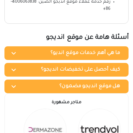
رقم خدمة عملاء موقع انديجو الصين: 4006063838-
86+
أسئلة هامة عن موقع انديجو
ما هي أهم خدمات موقع انديو؟
كيف أحصل على تخفيضات انديجو؟
هل موقع انديجو مضمون؟
متاجر مشهورة