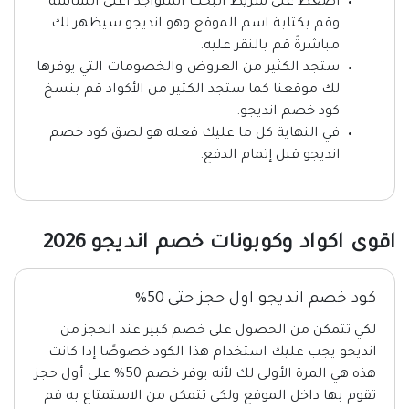
اضغط على شريط البحث المتواجد أعلى الشاشة
وقم بكتابة اسم الموقع وهو انديجو سيظهر لك
مباشرةً قم بالنقر عليه.
ستجد الكثير من العروض والخصومات التي يوفرها
لك موقعنا كما ستجد الكثير من الأكواد قم بنسخ
كود خصم انديجو.
في النهاية كل ما عليك فعله هو لصق كود خصم
انديجو قبل إتمام الدفع.
اقوى اكواد وكوبونات خصم انديجو 2026
كود خصم انديجو اول حجز حتى 50%
لكي تتمكن من الحصول على خصم كبير عند الحجز من
انديجو يجب عليك استخدام هذا الكود خصوصًا إذا كانت
هذه هي المرة الأولى لك لأنه يوفر خصم 50% على أول حجز
تقوم بها داخل الموقع ولكي تتمكن من الاستمتاع به قم