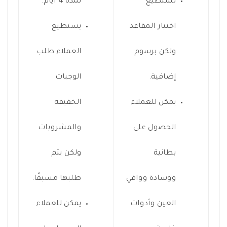
تستطيع
لمدة 4 أيام.
اختيار المقاعد
يستطيع
ولكن برسوم
العملاء طلب
إضافية.
الوجبات
يمكن للعملاء
الخفيفة
الحصول على
والمشروبات
بطانية
ولكن يتم
ووسادة وواقي
طلبها مسبقًا.
العين وأدوات
يمكن للعملاء