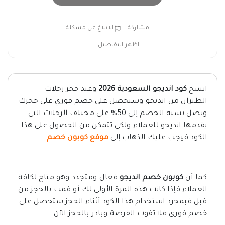
مشاركة
الابلاغ عن مشكلة
اظهر التفاصيل
انسخ
كود انديجو السعودية 2026
وعند حجز رحلات
الطيران من انديجو وستحصل على خصم فوري على حجزك
وتصل نسبة الخصم إلى 50% على مختلف الرحلات التي
يقدمها انديجو للعملاء ولكي تتمكن من الحصول على هذا
الكود فيجب عليك الذهاب إلى
موقع كوبون خصم
.
كما أن
كوبون خصم انديجو
فعال ومتجدد وهو متاح لكافة
العملاء فإذا كانت هذه المرة الأولى لك أو قمت بالحجز من
قبل فبمجرد استخدام هذا الكود أثناء الحجز ستحصل على
خصم فوري فلا تفوت الفرصة وبادر بالحجز الآن.