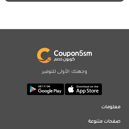
وجهتك الأولى للتوفير
معلومات
من نحن
صفحات متنوعة
اتصل بنا
تطبيق كوبون خصم