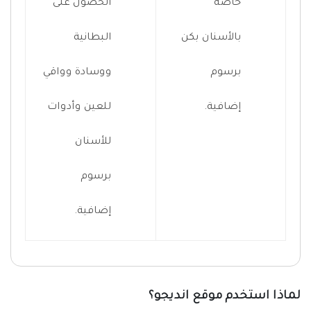
خاصة
الحصول على
بالأسنان بكن
البطانية
برسوم
ووسادة وواقي
إضافية.
للعين وأدوات
للأسنان
برسوم
إضافية.
لماذا استخدم موقع انديجو؟