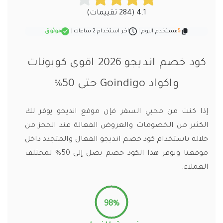
4.1 (284 تقييمات)
5
مستخدم اليوم
|
اخر استخدام 2 ساعات
|
موثوق
كود خصم انديجو 2026 اقوى كوبونات
واكواد Goindigo حتى 50%
إذا كنت من محبي السفر فإن موقع انديجو يوفر لك
الكثير من الخصومات والعروض الفعالة عند الحجز من
خلاله باستخدام كود خصم انديجو الفعال والمتجدد داخل
موقعنا ويوفر هذا الكود خصم يصل إلى 50% لمختلف
العملاء.
98%