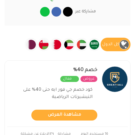
مشاركة عبر
كل الدول
خصم 40%
عروض
فعال
كود خصم جي فور ايه حتى 40% على
التيشيرتات الرياضية
مشاهدة العرض
16 مستخدم اليوم
مشاركة
الابلاغ عن مشكلة