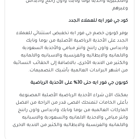
والانجليزية وأحذية بوما ونايك واون راننج واديداس
وغيرهم.
كود جي فور ايه للعملاء الجدد
يوفر كوبون خصم جي فور ايه تخفيض استثنائي للعملاء
الجدد على الأحذية الرياضية الأصلية من بوما ونايك
واديداس واون راننج وانتر ميامي والأحذية السعودية
والالمانيه والايطاليه والفرنسية والاسبانيه والالمانيه
والكثير من الانديه الأخرى، بالاضافة إلى الحقائب النسائية
من اشهر البراندات العالمية بأشيك التصميمات.
كوبون جي فور ايه حتى 30% على الأحذية الرياضية
يمكنك الآن شراء الأحذية الرياضية الأصلية المصنوعة
بأعلى الخامات لتمنحك اقصى قدر من الراحة من افضل
الماركات العالميه من بوما ونايك واديداس واون راننج
وانتر ميامي والاحذية الالمانيه والسعودية والاسبانيه
والالمانيه والفرنسية والايطاليه والكثير من الانديه الاخرى.