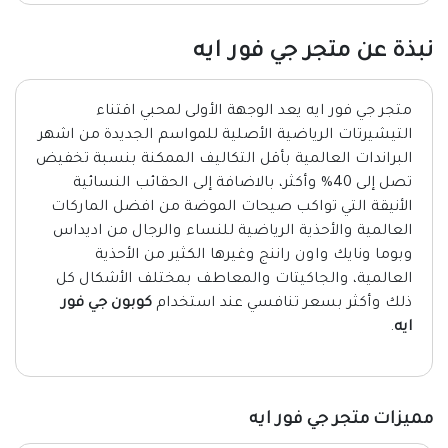
نبذة عن متجر جي فور ايه
متجر جي فور ايه يعد الوجهة الأولى لمحبي اقتناء
التيشيرتات الرياضية الأصلية للمواسم الجديدة من اشهر
البراندات العالمية بأقل التكاليف الممكنة بنسبة تخفيض
تصل إلى 40% وأكثر، بالاضافة إلى الحقائب النسائية
الأنيقة التي تواكب صيحات الموضة من افضل الماركات
العالمية والأحذية الرياضية للنساء والرجال من اديداس
وبوما ونايك واون راننج وغيرها الكثير من الأحذية
العالمية، والجاكيتات والمعاطف بمختلف الأشكال كل
ذلك وأكثر بسعر تنافسي عند استخدام
كوبون جي فور
ايه
.
مميزات متجر جي فور ايه