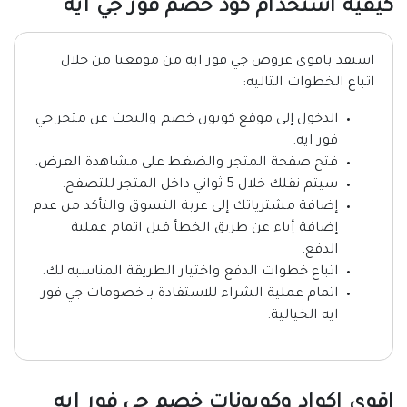
كيفية استخدام كود خصم فور جي ايه
استفد باقوى عروض جي فور ايه من موقعنا من خلال
اتباع الخطوات التاليه:
الدخول إلى موقع كوبون خصم والبحث عن متجر جي
فور ايه.
فتح صفحة المتجر والضغط على مشاهدة العرض.
سيتم نقلك خلال 5 ثواني داخل المتجر للتصفح.
إضافة مشترياتك إلى عربة التسوق والتأكد من عدم
إضافة أِياء عن طريق الخطأ قبل اتمام عملية
الدفع.
اتباع خطوات الدفع واختيار الطريقة المناسبه لك.
اتمام عملية الشراء للاستفادة بـ خصومات جي فور
ايه الخيالية.
اقوى اكواد وكوبونات خصم جي فور ايه