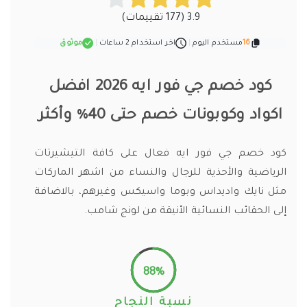
3.9 (177 تقييمات)
16
مستخدم اليوم
|
اخر استخدام 2 ساعات
|
موثوق
كود خصم جي فور ايه
2026 افضل
اكواد وكوبونات خصم حتى 40% وأكثر
كود خصم جي فور ايه فعال على كافة التيشيرتات
الرياضية والأحذية للرجال والنساء من اشهر الماركات
مثل نايك واديداس وبوما واسيكس وغيرهم، بالاضافة
إلى الحقائب النسائية الأنيقة من لونج شامب.
88%
نسبة النجاح