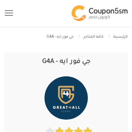
جي فور ايه - G4A
الرئيسية
كافة المتاجر
جي فور ايه - G4A