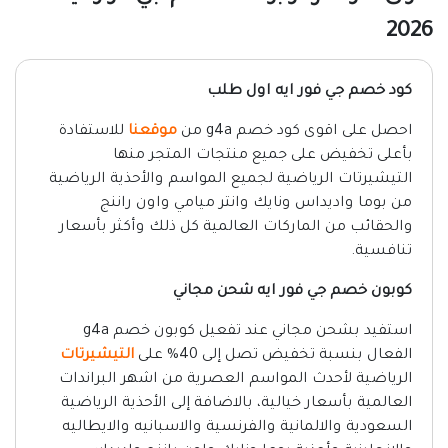
2026
كود خصم جي فور ايه اول طلب
احصل على اقوى كود خصم g4a من
موقعنا
للاستفادة
بأعلى تخفيض على جميع منتجات المتجر منها
التيشيرتات الرياضية لجميع المواسم والأحذية الرياضية
من بوما واديداس ونايك وانتر ميامي واون راننج
والحقائب من الماركات العالمية كل ذلك وأكثر بأسعار
تنافسية.
كوبون خصم جي فور ايه شحن مجاني
استفيد بشحن مجاني عند تفعيل كوبون خصم g4a
الفعال بنسبة تخفيض تصل إلى 40% على
التيشيرتات
الرياضية لأحدث المواسم العصرية من اشهر البراندات
العالمية بأسعار خيالية، بالاضافة إلى الأحذية الرياضية
السعودية والالمانية والفرنسية والاسبانيه والايطاليه