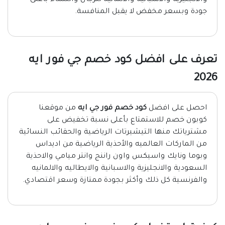
والانجليزية والاسبانيه والالمانيه للرجال والنساء بأعلى
جودة وبسعر مخفض لا يقبل المنافسة.
تعرف على افضل كود خصم جي فور ايه
2026
احصل على افضل
كود خصم فور جي ايه
من موقعنا
كوبون خصم للاستمتاع بأعلى نسبة تخفيض على
مشترياتك منها التيشيرتات الرياضية والحقائب النسائية
من الماركات العالميه والأحذية الرياضية من اديداس
وبوما ونايك واسيكس واون راننج وانتر ميامي والاحذية
السعودية والانجليزية والاسبانية والايطاليه والالمانيه
والفرنسية كل ذلك وأكثر بجودة ممتازة وسعر اقتصادي.