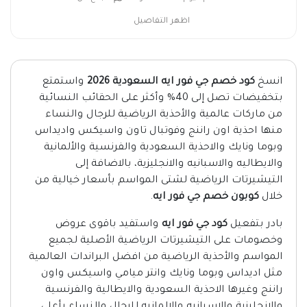
اظهر التفاصيل
انسخ
كود خصم جي فور ايه السعودية 2026
واستمتع
بتخفيضات تصل إلى 40% وأكثر على الحقائب النسائية
من ماركات عالمية والأحذية الرياضية للرجال والنساء
منها احذية اون راننج وفوتبال تاون واسيكس واديداس
وبوما ونايك والاحذية السعودية والفرنسية والألمانية
والايطاليه والاسبانيه والانجليزية، بالاضافة إلى
التيشيرتات الرياضية لشتى المواسم بأسعار خيالية من
خلال
كوبون خصم جي فور ايه
.
بادر بتفعيل
كود جي فور ايه
واستفيد باقوى عروض
وخصومات على التيشيرتات الرياضية الأصلية لجميع
المواسم والأحذية الرياضية من افضل البراندات العالمية
مثل اديداس وبوما ونايك وانتر ميامي واسيكس واون
راننج وغيرها الاحذية السعودية والايطالية والفرنسية