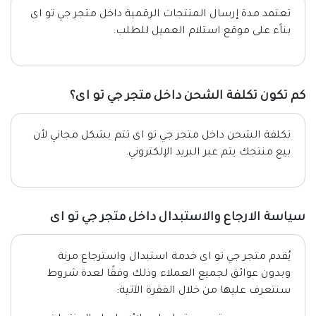
تعتمد مدة إرسال المنتجات الرقمية داخل متجر جي تو اى
بناًء على موقع استلام العميل للطلب.
كم تكون تكلفة الشحن داخل متجر جي تو اى؟
تكلفة الشحن داخل متجر جي تو اى تتم بشكل مجاني لأن
بيع منتجك يتم عبر البريد الإلكتروني.
سياسة الارجاع والاستبدال داخل متجر جي تو اى
يُقدم متجر جي تو اى خدمة استبدال واسترجاع مرنة
وبدون عوائق لجميع العملاء وذلك وفقًا لعدة شروط
سنتعرف عليها من خلال الفقرة الآتية: