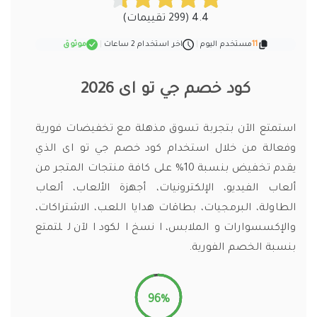
4.4 (299 تقييمات)
11
مستخدم اليوم
|
اخر استخدام 2 ساعات
|
موثوق
كود خصم جي تو اى 2026
استمتع الآن بتجربة تسوق مذهلة مع تخفيضات فورية
وفعالة من خلال استخدام كود خصم جي تو اى الذي
يقدم تخفيض بنسبة 10% على كافة منتجات المتجر من
ألعاب الفيديو، الإلكترونيات، أجهزة الألعاب، ألعاب
الطاولة، البرمجيات، بطاقات هدايا اللعب، الاشتراكات،
والإكسسوارات والملابس، انسخ الكود الآن للتمتع
بنسبة الخصم الفورية.
96%