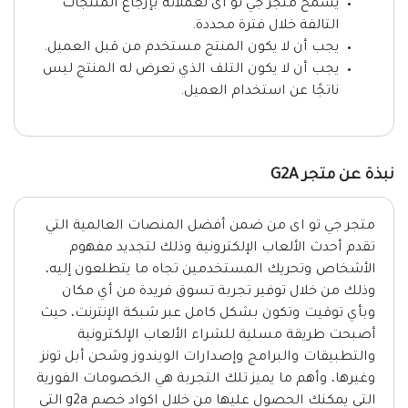
يسمح متجر جي تو اى لعملائه بإرجاع المنتجات
التالفة خلال فترة محددة.
يجب أن لا يكون المنتج مستخدم من قبل العميل.
يجب أن لا يكون التلف الذي تعرض له المنتج ليس
ناتجًا عن استخدام العميل.
نبذة عن متجر G2A
متجر جي تو اى من ضمن أفضل المنصات العالمية التي
تقدم أحدث الألعاب الإلكترونية وذلك لتجديد مفهوم
الأشخاص وتحريك المستخدمين تجاه ما يتطلعون إليه،
وذلك من خلال توفير تجربة تسوق فريدة من أي مكان
وبأي توقيت وتكون بشكل كامل عبر شبكة الإنترنت، حيث
أصبحت طريقة مسلية للشراء الألعاب الإلكترونية
والتطبيقات والبرامج وإصدارات الويندوز وشحن أبل تونز
وغيرها، وأهم ما يميز تلك التجربة هي الخصومات الفورية
التي يمكنك الحصول عليها من خلال اكواد خصم g2a التي