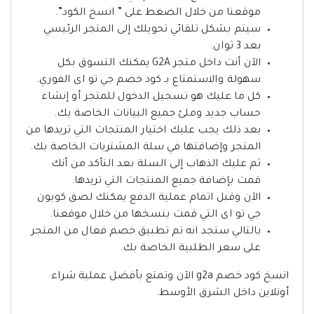
موقعنا من خلال الضغط على ” انسخ الكود”.
سيتم بشكل تلقائي تحويلك إلى المتجر الرئيسي
بعد 3 ثوان.
الآن أنت داخل متجر G2A يمكنك التسوق بكل
سهولة والاستمتاع بـ كود خصم جي تو اى الفوري.
كل ما عليك هو تسجيل الدخول للمتجر أو إنشاء
حساب جديد وملئ جميع البيانات الخاصة بك.
بعد ذلك يجب عليك اختيار المنتجات التي تريدها من
المتجر وإضافتها في سلة المشتريات الخاصة بك.
ثم عليك الذهاب إلى السلة بعد التأكد من أنك
قمت بإضافة جميع المنتجات التي تريدها.
الآن وقبل اتمام عملية الدفع يمكنك لصق كوبون
جي تو اى التي قمت بنسخها من خلال موقعنا.
بالتالي ستجد انه تم تطبيق خصم فعال من المتجر
على سعر الطلبية الخاصة بك.
انسخ كود خصم g2a الآن وتمتع بأفضل عملية شراء
أونلاين داخل الشرق الأوسط.