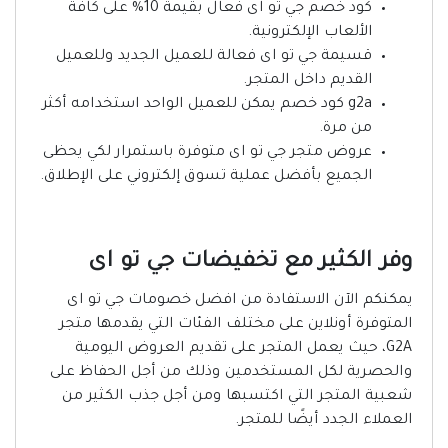
كود خصم جي تو اى فعال بقيمة 10% على كافة
الألعاب الإلكترونية.
قسيمة جي تو اى فعالة للعميل الجديد وللعميل
القديم داخل المتجر.
g2a كود خصم يمكن للعميل الواحد استخدامه أكثر
من مرة.
عروض متجر جي تو اى متوفرة باستمرار لكي يحظى
الجميع بأفضل عملية تسوق إلكتروني على الإطلاق.
وفر الكثير مع تخفيضات جي تو اى
يمكنكم الآن الاستفادة من افضل خصومات جي تو اى
المتوفرة أونلاين على مختلف الفئات التي يقدمها متجر
G2A، حيث يعمل المتجر على تقديم العروض اليومية
والحصرية لكل المستخدمين وذلك من أجل الحفاظ على
شعبية المتجر التي اكتسبها ومن أجل جذب الكثير من
العملاء الجدد أيضًا للمتجر.