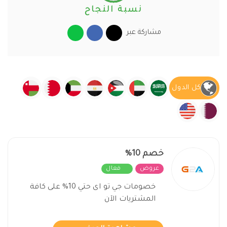
نسبة النجاح
مشاركة عبر
كل الدول
خصم 10%
عروض
فعال
خصومات جي تو اى حتي 10% على كافة
المشتريات الآن