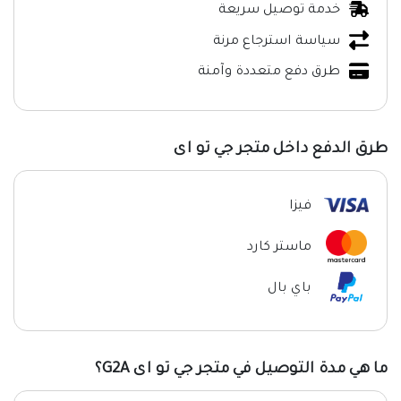
خدمة توصيل سريعة
سياسة استرجاع مرنة
طرق دفع متعددة وآمنة
طرق الدفع داخل متجر جي تو اى
فيزا
ماستر كارد
باي بال
ما هي مدة التوصيل في متجر جي تو اى G2A؟