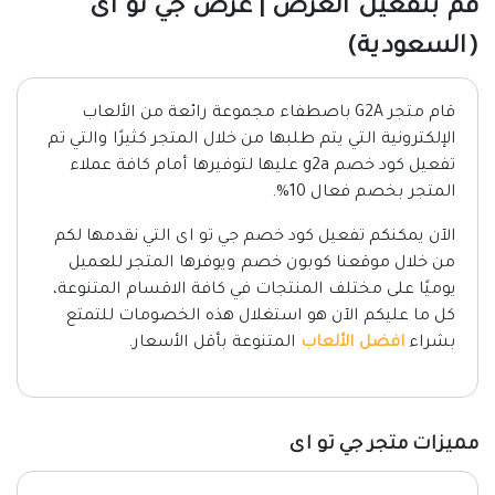
قم بتفعيل العرض | عرض جي تو اى
(السعودية)
قام متجر G2A باصطفاء مجموعة رائعة من الألعاب
الإلكترونية التي يتم طلبها من خلال المتجر كثيرًا والتي تم
تفعيل كود خصم g2a عليها لتوفيرها أمام كافة عملاء
المتجر بخصم فعال 10%.
الآن يمكنكم تفعيل كود خصم جي تو اى التي نقدمها لكم
من خلال موقعنا كوبون خصم ويوفرها المتجر للعميل
يوميًا على مختلف المنتجات في كافة الاقسام المتنوعة،
كل ما عليكم الآن هو استغلال هذه الخصومات للتمتع
بشراء
افضل الألعاب
المتنوعة بأقل الأسعار.
مميزات متجر جي تو اى