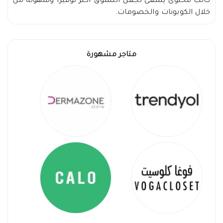
كاتب محتوى يسعى لجعل التسوق أكثر توفيرًا وسهولة من
خلال الكوبونات والخصومات.
متاجر مشهورة