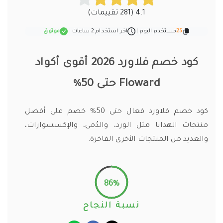
4.1 (281 تقييمات)
25
مستخدم اليوم
|
اخر استخدام 2 ساعات
|
موثوق
كود خصم فلاورد 2026 أقوى أكواد
Floward حتى 50%
كود خصم فلاورد فعال حتى 50% خصم على أفضل
منتجات الهدايا مثل الورد، والدُمى، والإكسسوارات،
والعديد من المنتجات الأخرى الفاخرة.
86%
نسبة النجاح