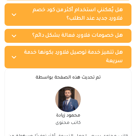
هل يُمكنني استخدام أكثر من كود خصم
فلاورد جديد عند الطلب؟
هل خصومات فلاورد فعالة بشكل دائم؟
هل تتميز خدمة توصيل فلاورد بكونها خدمة
سريعة
تم تحديث هذه الصفحة بواسطة
محمود زيادة
كاتب محتوى