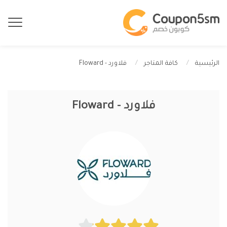
فلاورد - Floward
الرئيسية
كافة المتاجر
فلاورد - Floward