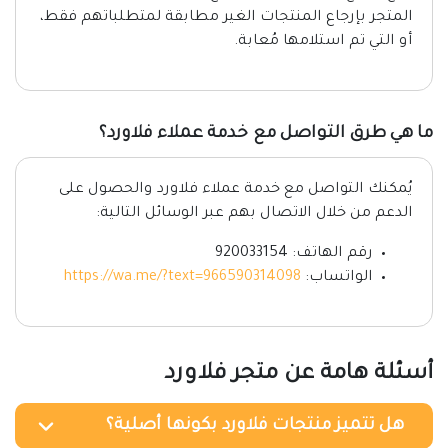
المتجر بإرجاع المنتجات الغير مطابقة لمتطلباتهم فقط،
أو التي تم استلامها مُعابة.
ما هي طرق التواصل مع خدمة عملاء فلاورد؟
يُمكنك التواصل مع خدمة عملاء فلاورد والحصول على
الدعم من خلال الاتصال بهم عبر الوسائل التالية:
رقم الهاتف: 920033154
الواتساب:
https://wa.me/?text=966590314098
أسئلة هامة عن متجر فلاورد
هل تتميز منتجات فلاورد بكونها أصلية؟