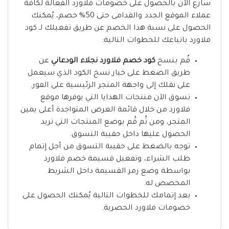
سارع الآن بالحصول على خصومات فلاورد الفعالة لكافة
عملاء الموقع الجدد والقدامى حتى 50% خصم، يُمكنك
الحصول على نسبة هذا الخصم عن طريق تفعيلك لـ كود
فلاورد باتباعك للخطوات التالية:
قُم بنسخ
كود خصم فلاورد نجلاء الودعاني
عن
طريق الضغط على خيار نسخ الكود الذي سيعمل
على نقلك إلى واجهة المتجر الرئيسية على الفور.
تسوق الآن منتجات الهدايا التي يوفرها موقع
فلاورد من خلال قائمة العرض المتواجدة أعلى يمين
المتجر، ومن ثُم قُم بوضع المنتجات التي تريد
الحصول عليها داخل حقيبة التسوق.
توجه بالضغط على حقيبة التسوق من أجل إتمام
طلب الشراء، وتفعيل قسيمة خصم فلاورد
بواسطة وضع رمز القسيمة داخل الشريط
المخصص له.
بعد إتمامك للخطوات التالية يُمكنك الحصول على
خصومات فلاورد الحصرية.