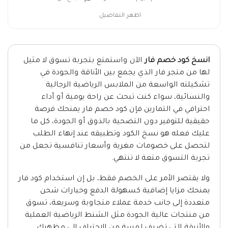
اظهر التفاصيل
انسخ كود خصم فار
الآن واستمتع بتجربة تسوق لا مثيل
لها من متجر فار الذي يجمع بين الأناقة والجودة في
تشكيلته الواسعة من الملابس الرياضية الرجالية
والنسائية، سواء كنت تبحث عن راحة يومية أو أداء
احترافي في التمارين فإن كود خصم فار يمنحك فرصة
حقيقية للتوفير دون التضحية بالذوق أو الجودة، كل ما
عليك فعله هو نسخ الكود وتطبيقه عند إنهاء الطلب
لتحصل على خصومات مغرية وأسعار تنافسية تجعل من
تجربة التسوق متعة لا تنتهي.
ولا يقتصر الأمر على الخصم فقط، بل إن استخدام كود فار
يمنحك مزايا إضافية كسهولة الدفع وخيارات شحن
متعددة إلى جانب خدمة عملاء متجاوبة وسريعة، تسوق
من منتجات عالية الجودة مثل الشنط الرياضية العملية