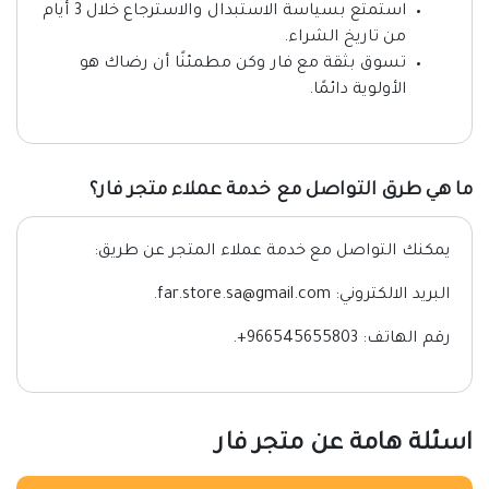
استمتع بسياسة الاستبدال والاسترجاع خلال 3 أيام
من تاريخ الشراء.
تسوق بثقة مع فار وكن مطمئنًا أن رضاك هو
الأولوية دائمًا.
ما هي طرق التواصل مع خدمة عملاء متجر فار؟
يمكنك التواصل مع خدمة عملاء المتجر عن طريق:
البريد الالكتروني: far.store.sa@gmail.com.
رقم الهاتف: 966545655803+.
اسئلة هامة عن متجر فار