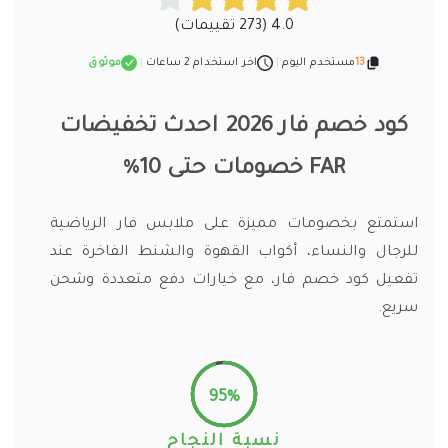
4.0 (273 تقييمات)
13
مستخدم اليوم
|
اخر استخدام 2 ساعات
|
موثوق
كود خصم فار 2026 احدث تخفيضات
FAR خصومات حتى 10%
استمتع بخصومات مميزة على ملابس فار الرياضية
للرجال والنساء، أكواب القهوة والشنط الفاخرة عند
تفعيل كود خصم فار، مع خيارات دفع متعددة وشحن
سريع.
95%
نسبة النجاح