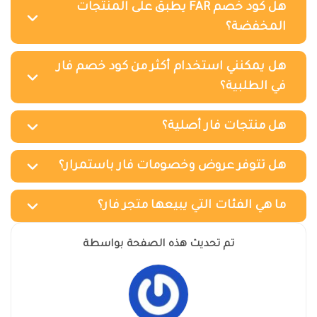
هل كود خصم FAR يطبق على المنتجات
المخفضة؟
هل يمكنني استخدام أكثر من كود خصم فار
في الطلبية؟
هل منتجات فار أصلية؟
هل تتوفر عروض وخصومات فار باستمرار؟
ما هي الفئات التي يبيعها متجر فار؟
تم تحديث هذه الصفحة بواسطة