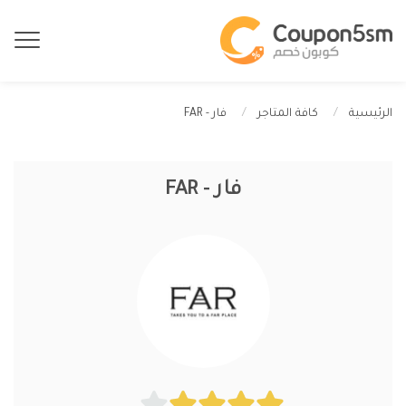
فار - FAR
الرئيسية
كافة المتاجر
فار - FAR