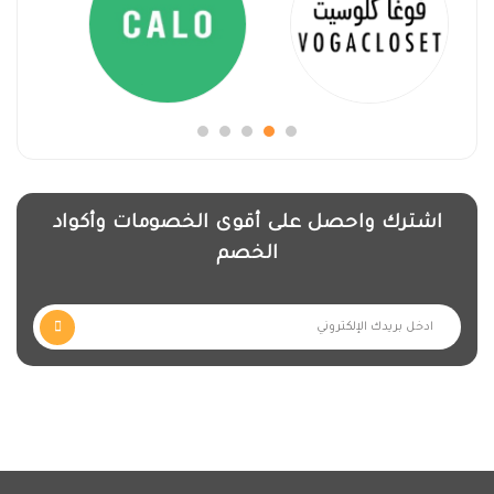
اشترك واحصل على أقوى الخصومات وأكواد
الخصم