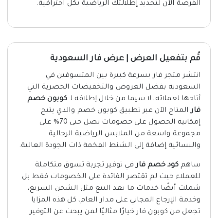
الفرصة الآن لتجديد إطلالتك الرياضية بكل احترافية.
قُم بتفعيل العرض | عرض فار السعودية
انتشر متجر فار بسرعة كبيرة بين المتسوقين في
السعودية بفضل العروض والتخفيضات الحصرية التي
أتاحها لعملائه، لا سيما من خلال إطلاقه لـ
كوبون خصم
فار
المتاح الآن عبر تطبيق كوبون خصم والذي يتيح
إمكانية الحصول على خصومات تصل حتى 70% على
مجموعة واسعة من الملابس الرياضية الرجالية
والنسائية إضافة إلى الشنط الفخمة ذات الجودة العالية.
ساهم
كود خصم فار
في توفير تجربة تسوق متكاملة
للعملاء حيث لم تقتصر الفائدة على الخصومات فقط بل
شملت أيضًا خدمات ما بعد البيع مثل الشحن السريع،
وخدمة الإرجاع المجاني على مدار العام، كل هذه المزايا
تجعل من كوبون فار خيارًا مثاليًا لمن يبحث عن التوفير