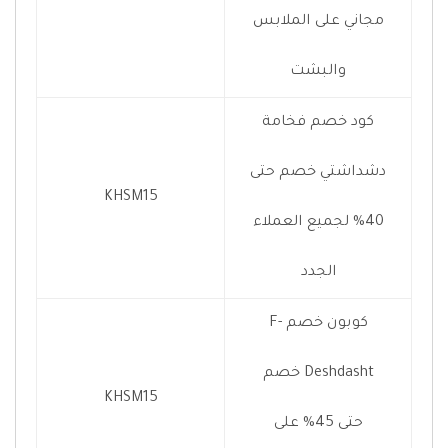
مجاني على الملابس
والبشت
كود خصم فخامة
دشداشتي خصم حتى
KHSM15
40% لجميع العملاء
الجدد
كوبون خصم F-
Deshdasht خصم
KHSM15
حتى 45% على