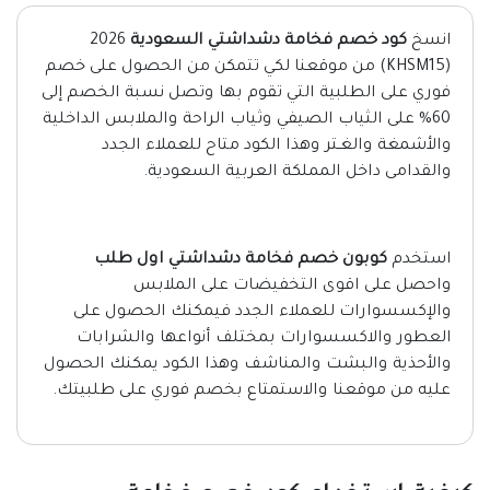
انسخ
كود خصم فخامة دشداشتي السعودية
2026
(KHSM15) من موقعنا لكي تتمكن من الحصول على خصم
فوري على الطلبية التي تقوم بها وتصل نسبة الخصم إلى
60% على الثياب الصيفي وثياب الراحة والملابس الداخلية
والأشمغة والغـتر وهذا الكود متاح للعملاء الجدد
والقدامى داخل المملكة العربية السعودية.
استخدم
كوبون خصم فخامة دشداشتي اول طلب
واحصل على اقوى التخفيضات على الملابس
والإكسسوارات للعملاء الجدد فيمكنك الحصول على
العطور والاكسسوارات بمختلف أنواعها والشرابات
والأحذية والبشت والمناشف وهذا الكود يمكنك الحصول
عليه من موقعنا والاستمتاع بخصم فوري على طلبيتك.