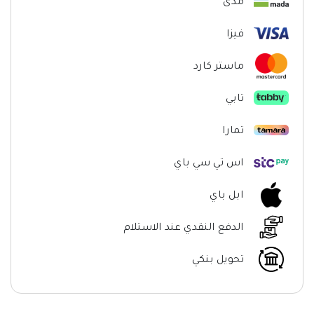
مدى
فيزا
ماستر كارد
تابي
تمارا
اس تي سي باي
ابل باي
الدفع النقدي عند الاستلام
تحويل بنكي