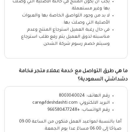
يجب أن يكون المنتج في حالته الأصلية التي وصلت
بها وغير مستعملة.
لا بد من وجود اللواصق الخاصة بها والعبوات
الأصلية التي وصلت بها.
في حال رغبة العميل استرجاع المنتج وعدم
مناسبته لذوق العميل يتم رفع طلب استرجاع
وسيتم خصم رسوم شركة الشحن.
ما هي طرق التواصل مع خدمة عملاء متجر فخامة
دشداشتي السعودية؟
رقم الهاتف: 8003040024
البريد الالكتروني: care@fdeshdashti.com
رقم الواتساب: +966580477248
أما بالنسبة لمواعيد العمل فتكون من الساعة 09:00
صباحًا إلى 06:00 مساءً عدا يوم الجمعة.