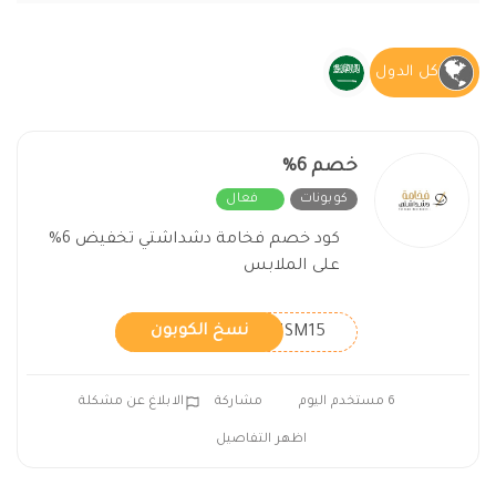
كل الدول
خصم 6%
كوبونات
فعال
كود خصم فخامة دشداشتي تخفيض 6%
على الملابس
KHSM15
نسخ الكوبون
6 مستخدم اليوم
مشاركة
الابلاغ عن مشكلة
اظهر التفاصيل