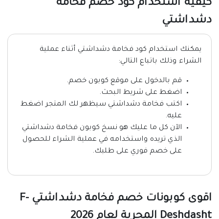
كيفية استخدام كود خصم فخامة
دشداشتي
يمكنك استخدام كود فخامة دشداشتي أثناء عملية
الشراء وذلك باتباع التالي:
قم بالدخول على موقع كوبون خصم.
اضغط على شريط البحث.
اكتب فخامة دشداشتي سيظهر لك المتجر اضغط
عليه.
الآن كل ما عليك هو نسخ كوبون فخامة دشداشتي
الذي تريده واستخدامه في عملية الشراء للحصول
على خصم فوري على طلبك.
اقوى كوبونات خصم فخامة دشداشتي F-
Deshdasht المجربة لعام 2026