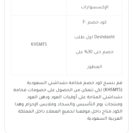
الإكسسوارات
كود خصم F-
Deshdasht اول طلب
KHSM15
خصم حتى 30% على
العطور
قم بنسخ كود خصم فخامة دشداشتي السعودية
(KHSM15) لكي تتمكن من الحصول على خصومات فخامة
دشداشتي المتاحة على أوقيات العود ودهن العود
ومنتجات يوم التأسيس والسجاد وملابس الإحرام وهذا
الكود متاح داخل موقعنا لجميع العملاء داخل المملكة
العربية السعودية.