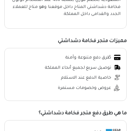
السعودية بخصم فوري بنسبة 30% عند استخدام كوبون
فخامة دشداشتي المتاح داخل موقعنا وهو متاح للعملاء
الجدد والقدامى داخل المملكة.
مميزات متجر فخامة دشداشتي
طُرق دفع متنوعة وآمنة
توصيل سريع لجميع أنحاء المملكة
خاصية الدفع عند الاستلام
عروض وخصومات مستمرة
ما هي طرق دفع متجر فخامة دشداشتي؟