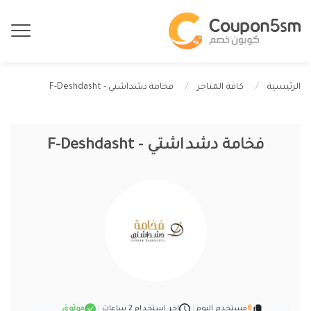
فخامة دشداشتي - F-Deshdasht
الرئيسية
كافة المتاجر
فخامة دشداشتي - F-Deshdasht
6
مستخدم اليوم
|
اخر استخدام 2 ساعات
|
موثوق