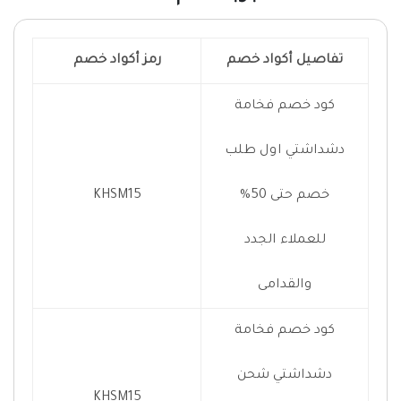
تفاصيل أكواد خصم
رمز أكواد خصم
كود خصم فخامة
دشداشتي اول طلب
خصم حتى 50%
KHSM15
للعملاء الجدد
والقدامى
كود خصم فخامة
دشداشتي شحن
KHSM15