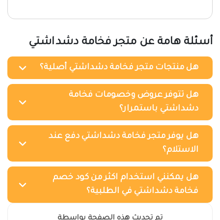
أسئلة هامة عن متجر فخامة دشداشتي
هل منتجات متجر فخامة دشداشتي أصلية؟
هل تتوفر عروض وخصومات فخامة
دشداشتي باستمرار؟
هل يوفر متجر فخامة دشداشتي دفع عند
الاستلام؟
هل يمكنني استخدام اكثر من كود خصم
فخامة دشداشتي في الطلبية؟
تم تحديث هذه الصفحة بواسطة