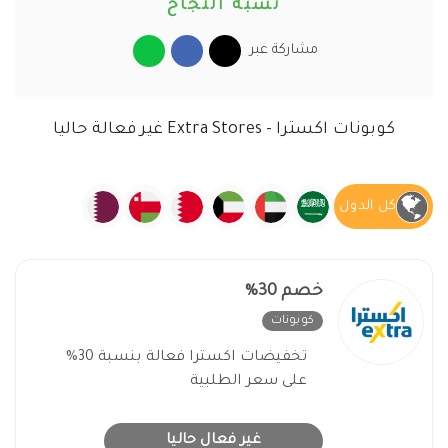
نسبة النجاح
مشاركة عبر
كوبونات اكسترا - Extra Stores غير فعالة حاليا
كل الدول
خصم 30%
كوبونات
غير فعال
تخفيضات اكسترا فعالة بنسبة 30%
على سعر الطلبية
غير فعال حاليا