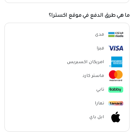
ما هي طرق الدفع في موقع اكسترا؟
مدى
فيزا
امريكان اكسبريس
ماستر كارد
تابي
تمارا
ابل باي