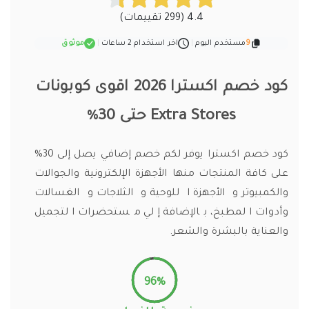
4.4 (299 تقييمات)
9
مستخدم اليوم
|
اخر استخدام 2 ساعات
|
موثوق
كود خصم اكسترا 2026 اقوى كوبونات
Extra Stores حتى 30%
كود خصم اكسترا يوفر لكم خصم إضافي يصل إلى 30%
على كافة المنتجات منها الأجهزة الإلكترونية والجوالات
والكمبيوتر والأجهزة اللوحية والثلاجات والغسالات
وأدوات المطبخ، بالإضافة إلي مستحضرات التجميل
والعناية بالبشرة والشعر.
96%