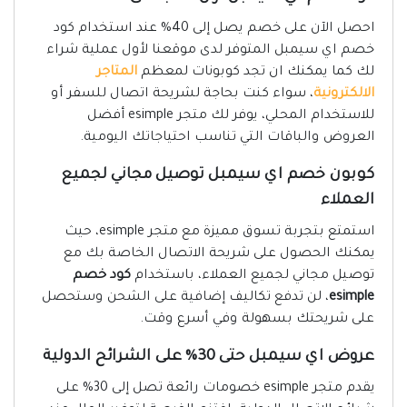
احصل الآن على خصم يصل إلى 40% عند استخدام كود
خصم اي سيمبل المتوفر لدى موقعنا لأول عملية شراء
لك كما يمكنك ان تجد كوبونات لمعظم
المتاجر
الالكترونية
، سواء كنت بحاجة لشريحة اتصال للسفر أو
للاستخدام المحلي، يوفر لك متجر esimple أفضل
العروض والباقات التي تناسب احتياجاتك اليومية.
كوبون خصم اي سيمبل توصيل مجاني لجميع
العملاء
استمتع بتجربة تسوق مميزة مع متجر esimple، حيث
يمكنك الحصول على شريحة الاتصال الخاصة بك مع
توصيل مجاني لجميع العملاء، باستخدام
كود خصم
esimple
، لن تدفع تكاليف إضافية على الشحن وستحصل
على شريحتك بسهولة وفي أسرع وقت.
عروض اي سيمبل حتى 30% على الشرائح الدولية
يقدم متجر esimple خصومات رائعة تصل إلى 30% على