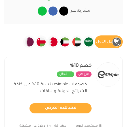
مشاركة عبر
كل الدول
خصم 10%
عروض
فعال
خصومات esimple بنسبة 10% على كافة
الشرائح الدولية والباقات
مشاهدة العرض
18 مستخدم اليوم
مشاركة
الابلاغ عن مشكلة