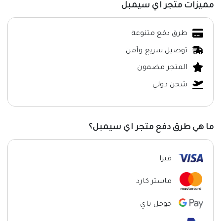
مميزات متجر اي سيمبل
طرق دفع متنوعة
توصيل سريع وآمن
المتجر مضمون
شحن دولي
ما هي طرق دفع متجر اي سيمبل؟
فيزا
ماستر كارد
جوجل باي