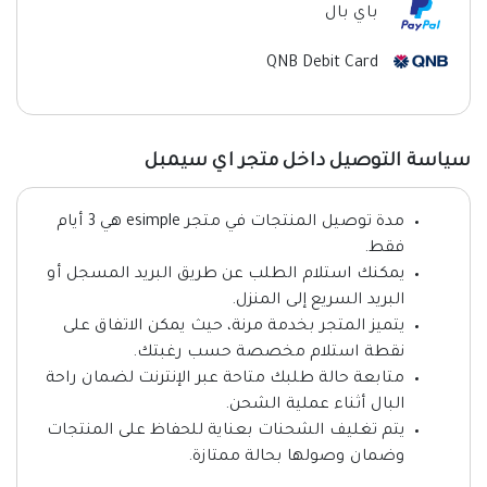
باي بال
QNB Debit Card
سياسة التوصيل داخل متجر اي سيمبل
مدة توصيل المنتجات في متجر esimple هي 3 أيام
فقط.
يمكنك استلام الطلب عن طريق البريد المسجل أو
البريد السريع إلى المنزل.
يتميز المتجر بخدمة مرنة، حيث يمكن الاتفاق على
نقطة استلام مخصصة حسب رغبتك.
متابعة حالة طلبك متاحة عبر الإنترنت لضمان راحة
البال أثناء عملية الشحن.
يتم تغليف الشحنات بعناية للحفاظ على المنتجات
وضمان وصولها بحالة ممتازة.