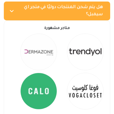
هل يتم شحن المنتجات دوليًا في متجر اي
سيمبل؟
متاجر مشهورة