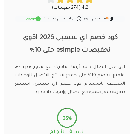
4.2 (274 تقييمات)
18
مستخدم اليوم
|
اخر استخدام 2 ساعات
|
موثوق
كود خصم اي سيمبل 2026 اقوى
تخفيضات esimple حتى 10%
ابقَ على اتصال دائم أينما سافرت مع متجر esimple،
وتمتع بخصم 10% على جميع شرائح الاتصال للوجهات
المختلفة باستخدام كود خصم اي سيمبل، استمتع
بتجربة سفر مميزة مع اتصال وإنترنت بلا حدود.
96%
نسبة النجاح