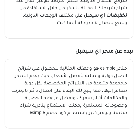
شرائح الاتصال الدولية، اغتنم الفرصة لتوفير المال عند
شراء شريحتك المقبلة للسفر من خلال الاستفادة من
تخفيضات اي سيمبل
على مختلف الوجهات الدولية،
وتمتع باتصال لا حدود له أينما كنت.
نبذة عن متجر اي سيمبل
متجر esimple هو وجهتك المثالية للحصول على شرائح
اتصال دولية ومحلية بأفضل الأسعار، حيث يقدم المتجر
مجموعة متنوعة من الشرائح المخصصة لكل دولة
تسافر إليها، مما يتيح لك البقاء على اتصال دائم بالإنترنت
والمكالمات أثناء سفرك، وبفضل عروضه الحصرية
وخصوماته المستمرة يمكنك الاستمتاع بتجربة شراء
سلسة وتوفير كبير باستخدام كود خصم esimple.