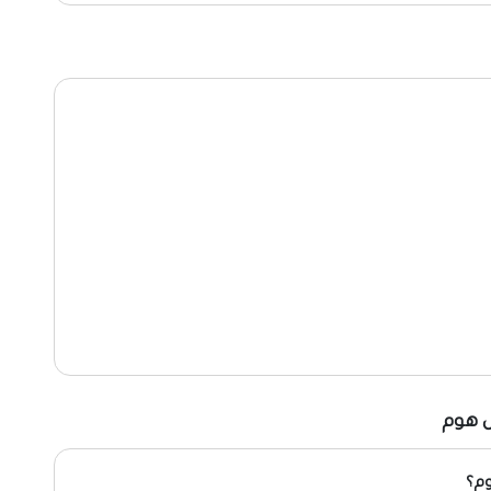
ل هوم
وم؟