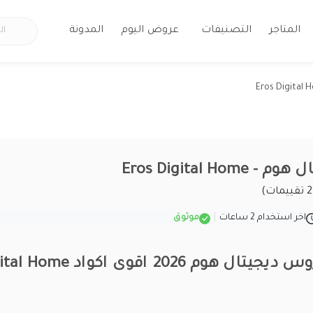
المتاجر
التصنيفات
عروض اليوم
المدونة
Eros Digital Ho
اخر استخدام 2 ساعات
|
موثوق
كود خصم ايروس ديجيتال هوم 2026 ا