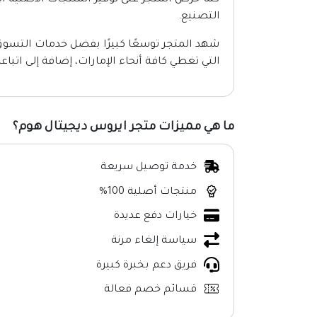
كما حرص المتجر على توفير المنتجات الأصلية ال
التصنيع.
شهد المتجر توسعًا كبيرًا بفضل خدمات التسوق
التي تغطي كافة أنحاء الإمارات، إضافة إلى اتباع
ما هي مميزات متجر ايروس ديجيتال هوم؟
خدمة توصيل سريعة
منتجات أصلية 100%
خيارات دفع عديدة
سياسة إلغاء مرنة
فريق دعم بخبرة كبيرة
قسائم خصم فعالة