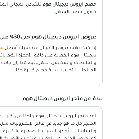
خصم ايروس ديجيتال هوم
للشحن المجاني المت
كوبون خصم المذهل.
عروض ايروس ديجيتال هوم حتى 30% على الأجهزة المنزلية
إذا كنت تهتم بتوفير الأموال عند شراء أفضل
مس
ديجيتال هوم الفعالة على كافة الأجهزة الكهربائي
والخلاطات والمكانس الكهربائية، هذا إلى جانب
المنتجات الأخرى بنسبة خصم كبيرة جدًا.
نبذة عن متجر ايروس ديجيتال هوم
يُعد متجر ايروس ديجيتال هوم واحدًا من أكبر المت
المتجر كل ما هو جديد في عالم الإلكترونيات مثل ا
والشاشات الأجهزة المنزلية الصغيرة والكبيرة 