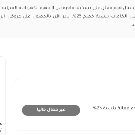
تال هوم فعال على تشكيلة فاخرة من الأجهزة الكهربائية المنزلية وا
المصنوعة من أفضل الخامات بنسبة خصم 25%، بادر الآن بالحصول على
ا.
خصومات ايروس ديجيتال هوم فعالة بنسبة 25%
غير فعال حاليا
م
أف