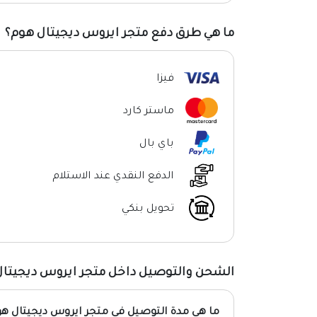
ما هي طرق دفع متجر ايروس ديجيتال هوم؟
فيزا
ماستر كارد
باي بال
الدفع النقدي عند الاستلام
تحويل بنكي
الشحن والتوصيل داخل متجر ايروس ديجيتا
ما هي مدة التوصيل فى متجر ايروس ديجيتال ه