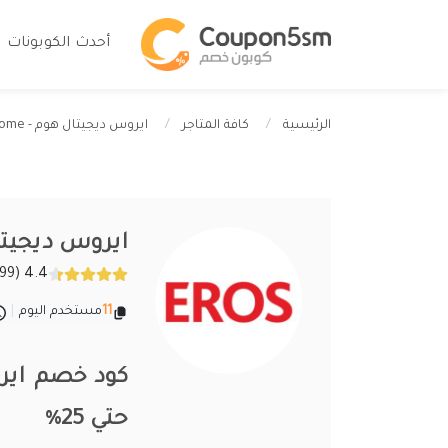
أحدث الكوبونات
ايروس ديجيتال هوم - Eros Digital Home
الرئيسية
كافة المتاجر
ايروس ديجيتال هوم - me
4.4 (299 تقييمات)
11
مستخدم اليوم
|
حتي 25%