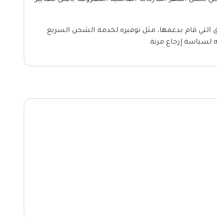
تي تحمل أشهر الماركات العالمية المعروفة بأعلى معايير
 التي قام بدعمها، مثل توفيره لخدمة الشحن السريع
ه لسياسة إرجاع مرنة.