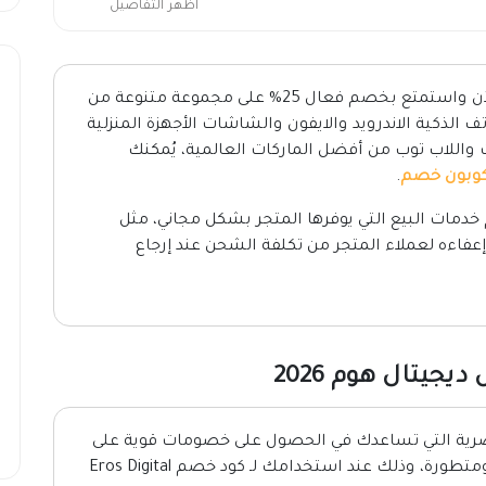
اظهر التفاصيل
الآن واستمتع بخصم فعال 25% على مجموعة متنوعة من
تف الذكية الاندرويد والايفون والشاشات الأجهزة المنزلية
واللاب توب من أفضل الماركات العالمية، يُمكنك
كوبون خصم
.
خدمات البيع التي يوفرها المتجر بشكل مجاني، مثل
إعفاءه لعملاء المتجر من تكلفة الشحن عند إرجاع
يتال هوم 2026
ية التي تساعدك في الحصول على خصومات قوية على
العديد من منتجات الإلكترونيات بتقنيات حديثة ومتطورة، وذلك عند استخدامك لـ كود خصم Eros Digital