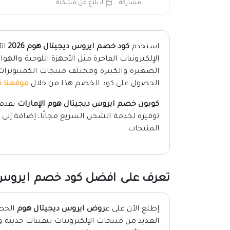
مشاركة
الابلاغ عن مشكلة
استخدم
كود خصم ايروس ديجيتال هوم 2026
الإلكترونيات الفاخرة مثل الأجهزة اللوحية والهوا
الصغيرة والكبيرة ومختلف منتجات الكمبيوترات 
الحصول على كود الخصم هذا من خلال
موقعنا 
كوبون خصم ايروس ديجيتال هوم الإمارات
يقدم 
توفيره لخدمة الشحن السريع مجانًا، إضافة إلى 
المنتجات.
تعرف على افضل كود خصم ايروس ديج
إطلع الآن على ع
روض ايروس ديجيتال هوم
الحصر