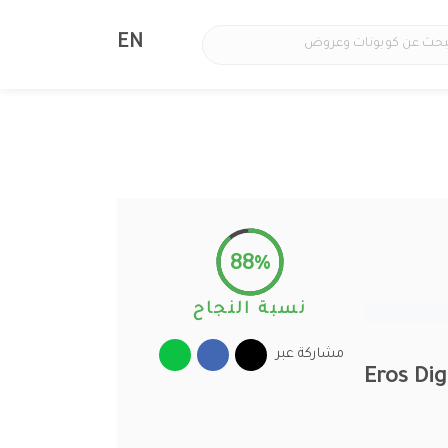
EN
88%
نسبة النجاح
مشاركة عبر
قوى اكواد Eros Digital Home