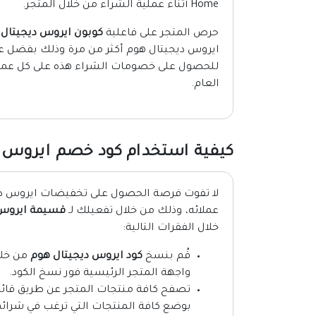
Home أثناء عملية الشراء من خلال المتجر.
حرص المتجر على فاعلية
كوبون ايروس ديجيتال
ايروس ديجيتال هوم أكثر من مرة وذلك بفضل عد
للحصول على خصومات الشراء هذه على كل عملية
العام.
كيفية استخدام كود خصم ايروس د
لا تفوت فرصة الحصول على تخفيضات ايروس ديج
عملائه، وذلك من خلال تفعيلك لـ
قسيمة ايروس 
خلال الفقرات التالية:
قُم بنسخ
كود ايروس ديجيتال هوم
من خلا
واجهة المتجر الرئيسية فور نسخ الكود.
تصفح كافة منتجات المتجر عن طريق قائمة
بوضع كافة المنتجات التي ترغب في شرائه