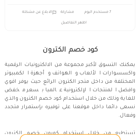
7 مستخدم اليوم
مشاركة
الابلاغ عن مشكلة
اظهر التفاصيل
كود خصم الكترون
يمكنك التسوق لأكبر مجموعة من الالكترونيات الرقمية
واكسسوارات الألعاب والهواتف وأجهزة الكمبيوتر
المختلفة من داخل متجر الكترون الرائع حيث يوفر اقوي
وافضل المنتجات الإلكترونية عالميا بسعر مخفض
للغاية وذلك من خلال استخدام كود خصم الكترون والذي
نسعى دائما داخل موقعنا على توفيره بإستمرار متجدد
وفعال.
تستطيع من خلال استخدام كوبون خصم الكترون