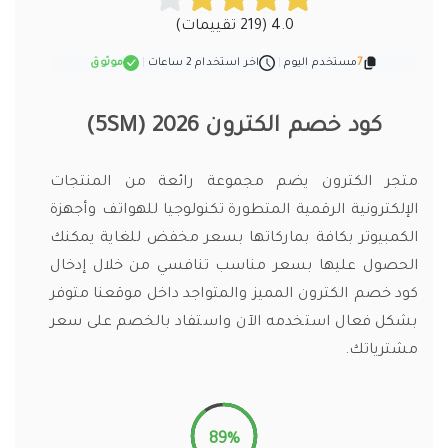
4.0 (219 تقييمات)
7
مستخدم اليوم
|
اخر استخدام 2 ساعات
|
موثوق
كود خصم الكترون 2026 (5SM)
متجر الكترون يضم مجموعة رائعة من المنتجات
الإلكترونية الرقمية المتطورة تكنولوجيا للهواتف وأجهزة
الكمبيوتر بكافة بماركاتها بسعر مخفض للغاية يمكنك
الحصول عليها بسعر مناسب تنافسي من خلال إدخال
كود خصم الكترون المميز والمتواجد داخل موقعنا متوفر
بشكل فعال استخدمه الآن واستفاد بالخصم على سعر
مشترياتك.
89%