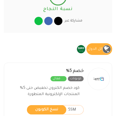
نسبة النجاح
مشاركة عبر
كل الدول
خصم 5%
كوبونات
فعال
كود خصم الكترون تخفيض حتى 5%
المنتجات الإلكترونية المتطورة
5SM
نسخ الكوبون