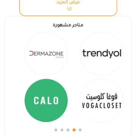
الحصول على خصم شراء رائع استخدم الكوبون من
عرض المزيد
داخل موقع كوبون خصم خلال عملية الشراء قبل تأكيد
الدفع وسوف تحصل على خصومات هائلة .
متاجر مشهورة
معلومات عن متجر
الكترون
متجر الكترون تم اطلاقه فى المملكة العربية السعودية
متخصص فى توفير جميع منتجات الالكترونيات للهواتف
وأجهزة الكمبيوتر واللاب توب وأيضا ملحقات السيارات
والاكسسوارات والشنط وشواحن وسماعات كلها من
أفضل واقوى الماركات العالمية يمكنك شرائها بأقل
الأسعار.
تستطيع التسوق وشراء جميع الأجهزة الذكية من أفضل
الماركات وملحقاتها وساعات ابل الرقمية بجودة عالية