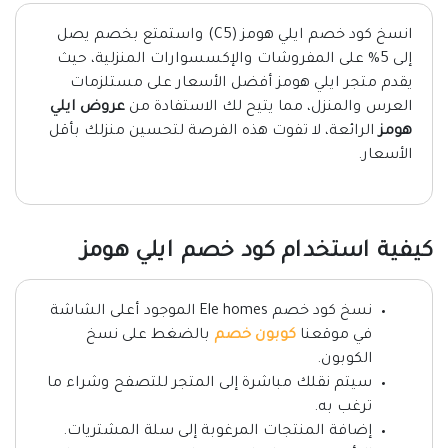
انسخ كود خصم ايلي هومز (C5) واستمتع بخصم يصل
إلى 5% على المفروشات والإكسسوارات المنزلية، حيث
يقدم متجر ايلي هومز أفضل الأسعار على مستلزمات
العرس والمنزل، مما يتيح لك الاستفادة من
عروض ايلي
هومز
الرائعة، لا تفوت هذه الفرصة لتحسين منزلك بأقل
الأسعار.
كيفية استخدام كود خصم ايلي هومز
نسخ كود خصم Ele homes الموجود أعلى الشاشة
في موقعنا
كوبون خصم
بالضغط على نسخ
الكوبون.
سيتم نقلك مباشرة إلى المتجر للتصفح وشراء ما
ترغب به.
إضافة المنتجات المرغوبة إلى سلة المشتريات.