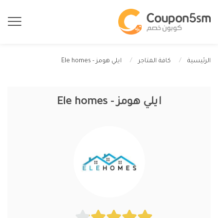
ايلي هومز - Ele homes
الرئيسية
كافة المتاجر
ايلي هومز - Ele homes