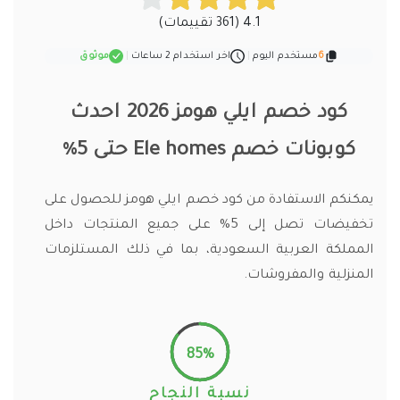
4.1 (361 تقييمات)
6
مستخدم اليوم
|
اخر استخدام 2 ساعات
|
موثوق
كود خصم ايلي هومز 2026 احدث
كوبونات خصم Ele homes حتى 5%
يمكنكم الاستفادة من كود خصم ايلي هومز للحصول على
تخفيضات تصل إلى 5% على جميع المنتجات داخل
المملكة العربية السعودية، بما في ذلك المستلزمات
المنزلية والمفروشات.
85%
نسبة النجاح