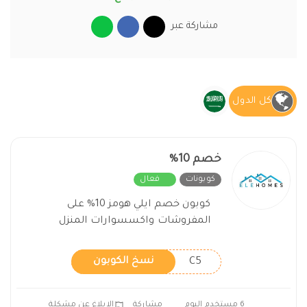
مشاركة عبر
كل الدول
خصم 10%
كوبونات
فعال
كوبون خصم ايلي هومز 10% على
المفروشات واكسسوارات المنزل
C5
نسخ الكوبون
6 مستخدم اليوم
مشاركة
الابلاغ عن مشكلة