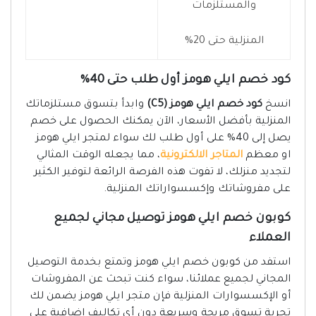
والمستلزمات
المنزلية حتى 20%
كود خصم ايلي هومز أول طلب حتى 40%
انسخ
كود خصم ايلي هومز
(C5)
وابدأ بتسوق مستلزماتك
المنزلية بأفضل الأسعار، الآن يمكنك الحصول على خصم
يصل إلى 40% على أول طلب لك سواء لمتجر ايلي هومز
او معظم
المتاجر الالكترونية
، مما يجعله الوقت المثالي
لتجديد منزلك، لا تفوت هذه الفرصة الرائعة لتوفير الكثير
على مفروشاتك وإكسسواراتك المنزلية.
كوبون خصم ايلي هومز توصيل مجاني لجميع
العملاء
استفد من كوبون خصم ايلي هومز وتمتع بخدمة التوصيل
المجاني لجميع عملائنا، سواء كنت تبحث عن المفروشات
أو الإكسسوارات المنزلية فإن متجر ايلي هومز يضمن لك
تجربة تسوق مريحة وسريعة دون أي تكاليف إضافية على