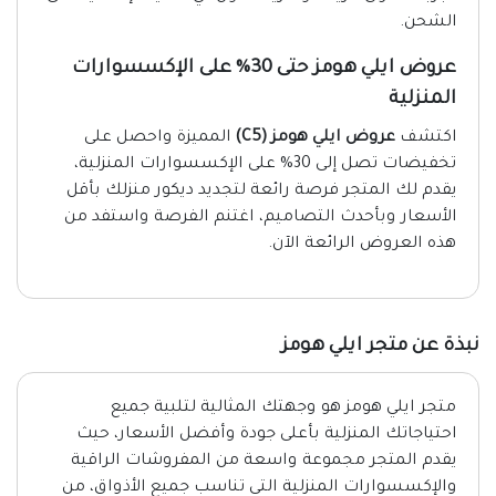
الشحن.
عروض ايلي هومز حتى 30% على الإكسسوارات
المنزلية
اكتشف
عروض ايلي هومز
(C5)
المميزة واحصل على
تخفيضات تصل إلى 30% على الإكسسوارات المنزلية،
يقدم لك المتجر فرصة رائعة لتجديد ديكور منزلك بأقل
الأسعار وبأحدث التصاميم، اغتنم الفرصة واستفد من
هذه العروض الرائعة الآن.
نبذة عن متجر ايلي هومز
متجر ايلي هومز هو وجهتك المثالية لتلبية جميع
احتياجاتك المنزلية بأعلى جودة وأفضل الأسعار، حيث
يقدم المتجر مجموعة واسعة من المفروشات الراقية
والإكسسوارات المنزلية التي تناسب جميع الأذواق، من