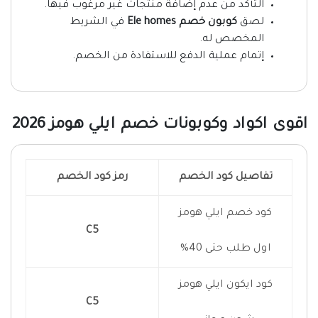
التأكد من عدم إضافة منتجات غير مرغوب فيها.
لصق
كوبون خصم Ele homes
في الشريط
المخصص له.
إتمام عملية الدفع للاستفادة من الخصم.
اقوى اكواد وكوبونات خصم ايلي هومز 2026
تفاصيل كود الخصم
رمز كود الخصم
كود خصم ايلي هومز
C5
اول طلب حتى 40%
كود ايكون ايلي هومز
C5