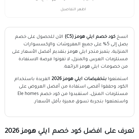
اظهر التفاصيل
انسخ
كود خصم ايلي هومز (C5)
الآن للحصول على خصم
يصل إلى 5% على جميع المفروشات والإكسسوارات
المنزلية، يتميز متجر ايلي هومز بتقديم أفضل الأسعار على
مستلزمات العرس والمنزل، لا تفوتوا فرصة الاستفادة
من خصومات ايلي هومز الرائعة.
استمتعوا
بتخفيضات ايلي هومز 2026
الفريدة باستخدام
الكود وحققوا أقصى استفادة من أفضل العروض على
مستلزمات المنزل، استفيدوا من كود خصم Ele homes
واستمتعوا بتجربة تسوق مميزة بأقل الأسعار.
تعرف على افضل كود خصم ايلي هومز 2026