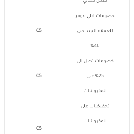
شحن مجاني
خصومات ايلي هومز
للعملاء الجدد حتى
C5
40%
خصومات تصل الى
25% على
C5
المفروشات
تخفيضات على
المفروشات
C5