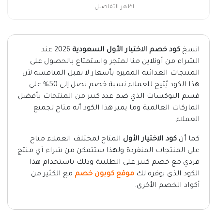
اظهر التفاصيل
انسخ
كود خصم الاختيار الأول السعودية
2026 عند
الشراء من أونلاين منا لمتجر واستمتاع بالحصول على
المنتجات الغذائية المميزة بأسعار لا تقبل المنافسة لأن
هذا الكود يُتيح للعملاء نسبة خصم تصل إلى 50% على
قسم البوكسات الذي ضم عدد كبير من المنتجات بأفضل
الماركات العالمية وما يميز هذا الكود أنه متاح لجميع
العملاء.
كما أن
كود الاختيار الأول
المتاح لمختلف العملاء متاح
على المنتجات المنفردة ولهذا ستتمكن من شراء أي منتج
فردي مع خصم كبير على الطلبية وذلك باستخدام هذا
الكود الذي يوفره لك
موقع كوبون خصم
مع الكثير من
أكواد الخصم الأخرى.