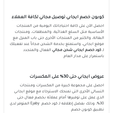
كوبون خصم ايجابي توصيل مجاني لكافة العملاء
احصل الآن على كافة احتياجاتك اليومية من المنتجات
الأساسية مثل السلع الغذائية، والمنظفات، ومنتجات
البقالة، والكثير من المنتجات الأخرى حتى باب المنزل مع
موقع ايجابي، واستمتع بخدمة الشحن مجاناً عند تفعيلك
لـ
كود خصم ايجابي شحن مجاني
الفعال والمتجدد
باستمرار على مدار العام.
عروض ايجابي حتى 30% على المكسرات
احصل على مجموعة كبيرة من المكسرات ومنتجات
التسالي الأخرى التي تمنحك الاسترخاء مع موقع ايجابي
الذي عمل على توفيرها أمام عملائه بخصم فعال حتى
30%، وذلك بفضل إطلاقه لـ كود خصم Ejaby المتوفر لدى
تطبيق كوبون خصم.