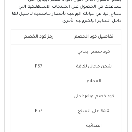
يضم الجدول التالي أقوى اكواد خصم ايجابي التي
تساعدك في الحصول على المنتجات الاستهلاكية التي
تحتاج إليه في حياتك اليومية بأسعار تنافسية لا مثيل لها
داخل المتاجر الإلكترونية الأخرى.
تفاصيل كود الخصم
رمز كود الخصم
كود خصم ايجابي
شحن مجاني لكافة
P57
العملاء
كود خصم Ejaby حتى
50% على السلع
P57
الغذائية