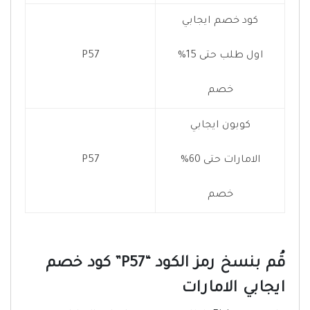
كود خصم ايجابي
اول طلب حتى 15%
P57
خصم
كوبون ايجابي
الامارات حتى 60%
P57
خصم
قُم بنسخ رمز الكود “P57” كود خصم
ايجابي الامارات