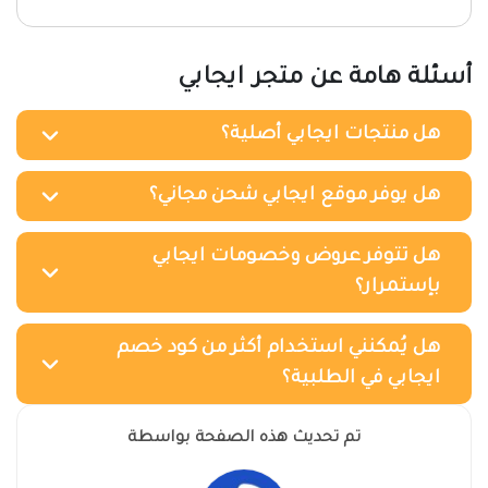
أسئلة هامة عن متجر ايجابي
هل منتجات ايجابي أصلية؟
هل يوفر موقع ايجابي شحن مجاني؟
هل تتوفر عروض وخصومات ايجابي
بإستمرار؟
هل يُمكنني استخدام أكثر من كود خصم
ايجابي في الطلبية؟
تم تحديث هذه الصفحة بواسطة