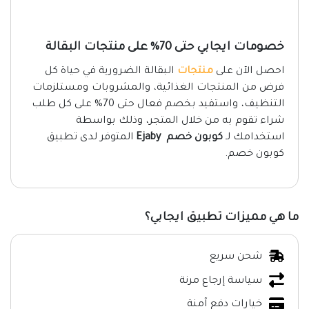
خصومات ايجابي حتى 70% على منتجات البقالة
احصل الآن على
منتجات
البقالة الضرورية في حياة كل
فرض من المنتجات الغذائية، والمشروبات ومستلزمات
التنظيف، واستفيد بخصم فعال حتى 70% على كل طلب
شراء تقوم به من خلال المتجر، وذلك بواسطة
استخدامك لـ
كوبون خصم Ejaby
المتوفر لدى تطبيق
كوبون خصم.
ما هي مميزات تطبيق ايجابي؟
شحن سريع
سياسة إرجاع مرنة
خيارات دفع آمنة