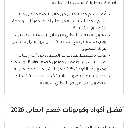
باتباعك لخطوات الاستخدام التالية:
قُم بنسخ كود ايجابي من خلال الضغط على خيار
نسخ الكود الذي سيعمل على نقلك فوراً إلى واجهة
التطبيق الرئيسية.
تسوق منتجات ايجابي من خلال رئيسية التطبيق،
ومن ثُم قُم بوضع المنتجات التي تريد شراؤها داخل
عربة التسوق.
توجه بالضغط على عربة التسوق من أجل إتمام
طلب الشراء، وتفعيل
كوبون خصم Ejaby
بواسطة
وضع رمز الكود “P57” داخل الشريط المخصص له.
بعد إتمامك لخطوات الاستخدام السابقة يُمكنك
الحصول على عروض ايجابي اليومية.
أفضل أكواد وكوبونات خصم ايجابي 2026