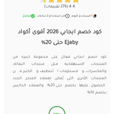
4.4 (276 تقييمات)
15
مستخدم اليوم
|
اخر استخدام 2 ساعات
|
موثوق
كود خصم ايجابي 2026 أقوى أكواد
Ejaby حتى 20%
كود خصم ايجابي فعال على مجموعة كبيرة من
المنتجات الاستهلاكية مثل منتجات البقالة،
والمكسرات، ومستلزمات التنظيف والكثير من
المنتجات الأخرى التي يُمكن لعملاء المتجر الجدد
الحصول عليها بخصم حتى 20%، والعملاء الحاليين
بخصم 10%.