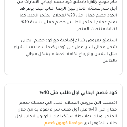
قام موقع Ejaby بإطلاق كود خصم ايجابي الامارات من
أجل منح عملائه الاماراتيين الرضا التام، حيث يوفر هذا
الكود خصم فعال حتى 20% لعملاء المتجر الجدد، كما
يمنح عملاء المتجر الحاليين خصم فعال بنسبة 10%
لكافة منتجات المتجر.
استمتع بعروض شراء إضافية مع كود خصم ايجابي
شحن مجاني الذي عمل على توفير خدمات ما بعد الشراء
مثل الشحن والإرجاع لكافة العملاء بشكل مجاني
بالكامل.
كود خصم ايجابي اول طلب حتى 40%
اكتشف الآن عروض العملاء الجدد التي تمنحك خصم
فعال حتى 40% على أول طلب شراء تقوم به من خلال
المتجر، وذلك بواسطة استخدامك لـ كوبون ايجابي اول
طلب المتوفر لدى
موقعنا كوبون خصم
.