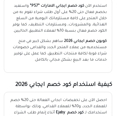
استخدم الآن
كود خصم ايجابي الامارات “P57”
واستفيد
بخصم فعال حتى 20% على أول طلب شراء تقوم به من
خلال المتجر على كافة مستلزماتك اليومية من السلع
الغذائية، والمشروبات، ومستلزمات التنظيف، كما يوفر
الكود خصم فعال بنسبة 10% لعملاء التطبيق الحاليين.
كوبون خصم ايجابي 2026
ساهم بشكل كبير في منح
مستخدميه من عملاء المتجر الجدد والقدامى خصومات
شراء قوية لكافة منتجات التطبيق، كما عمل على توفير
خدمات ما بعد البيع بشكل مجاني بالكامل.
كيفية استخدام كود خصم ايجابي 2026
احصل الآن على تخفيضات ايجابي الفعالة حتى 20% خصم
للعملاء الجدد، و10% للعملاء القدامي، وذلك بواسطة
استخدامك لـ
كود خصم Ejaby
أثناء إتمام طلب الشراء