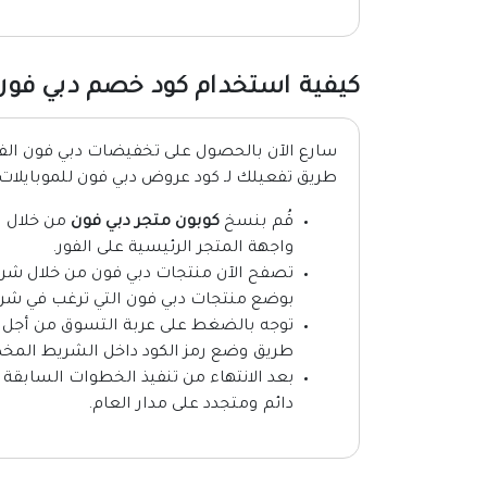
كيفية استخدام كود خصم دبي فون
سارع الآن بالحصول على تخفيضات دبي فون الف
طريق تفعيلك لـ كود عروض دبي فون للموبايلات 
قُم بنسخ
كوبون متجر دبي فون
من خلال ا
واجهة المتجر الرئيسية على الفور.
تصفح الآن منتجات دبي فون من خلال شريط
بوضع منتجات دبي فون التي ترغب في شرا
توجه بالضغط على عربة التسوق من أجل 
طريق وضع رمز الكود داخل الشريط الم
بعد الانتهاء من تنفيذ الخطوات السابق
دائم ومتجدد على مدار العام.