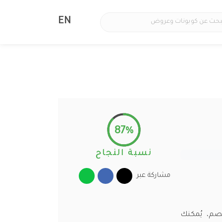
EN
87%
نسبة النجاح
مشاركة عبر
على أحدث موديلات الجوالات وإكسسوارات حتى 10% خصم، يُمكنك