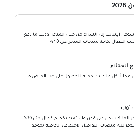
20
ي الإنترنت إلى الشراء من خلال المتجر، وذلك ما دفع
لفعال لكافة منتجات المتجر حتى 40%.
 العملاء
ل مجاناً، كل ما عليك فعله للحصول على هذا العرض من
احصل الآن على أجهزة اللاب توب التي تحمل أشهر الماركات من دبي فون واستفيد بخصم فعال حتى 30%
توفر لدى منصات التواصل الاجتماعي الخاصة بموقع