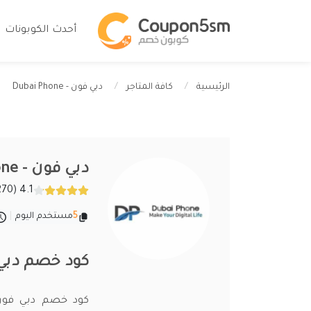
أحدث الكوبونات
دبي فون - Dubai Phone
الرئيسية
كافة المتاجر
دبي فون - Dubai Phone
4.1 (270 تقييمات)
5
مستخدم اليوم
|
كود خصم دبي فون 2026 أقوى أكواد one