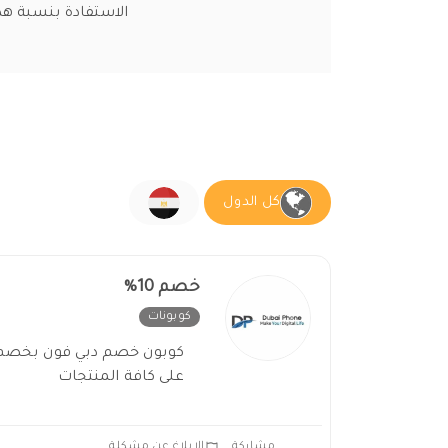
الاستفادة بنسبة هذ
كل الدول
خصم 10%
كوبونات
غير فعال
على كافة المنتجات
مشاركة
الابلاغ عن مشكلة