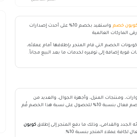
كوبون خصم
واستفيد بخصم 10% على أحدث إصدارات
قى الماركات العالمية
بونات الخصم التي قام المتجر بإطلاقها أمام عملائه،
قوية إضافة إلى توفيره لخدمات ما بعد البيع مجاناً.
ات، ومنتجات المنزل، وأجهزة الجوال، والعديد من
المنتجات الأخرى التي يُمكنك الحصول عليها بخصم فعال بنسبة 10% للحصول على نسبة هذا الخصم قُم
ه الجدد والقدامى، وذلك ما دفع المتجر إلى إطلاق
كوبون
لكافة عملاء المتجر بنسبة 10%.