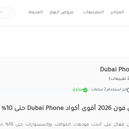
المتاجر
التصنيفات
عروض اليوم
المدونة
اخر استخدام 2 ساعات
|
موثوق
Dubai Ph حتى 10%
كود خصم دبي فون فعال 