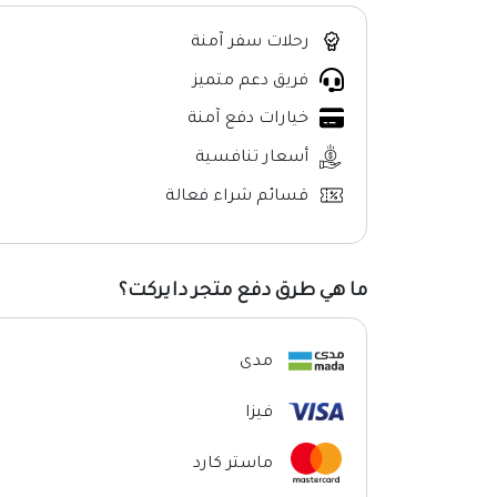
رحلات سفر آمنة
فريق دعم متميز
خيارات دفع آمنة
أسعار تنافسية
قسائم شراء فعالة
ما هي طرق دفع متجر دايركت؟
مدى
فيزا
ماستر كارد