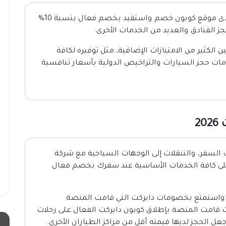
المتوفر لدى موقع كوبون خصم واستفيد بخصم فعال بنسبة 10%
 الفنادق والعديد من الخدمات الأخرى.
الكثير من الامتيازات الإضافية، مثل توفيره لكافة
ات حجز السيارات والتراخيص الدولية بأسعار تنافسية
2
ت السفر، والتنقلات إلى الوجهات السياحية مع شركة
لى كافة الخدمات الأساسية عند سفرك بخصم فعال
واستمتع بخصومات دايركت التي قامت المنصة
ث قامت المنصة بإطلاق كوبون دايركت الفعال على رحلات
ل الحجز لديها قيمته أقل من مراكز الطياران الأخرى.