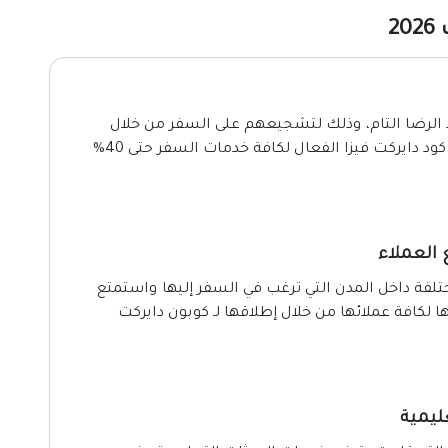
2
الرضا التام، وذلك لتشجيعهم على السفر من خلال
المركز بشكل دائم، لذلك قامت المنصة بإطلاق كود دايركت فيزا الفعال لكافة خدمات السفر حتى 40%
العملاء
تلفة داخل المدن التي ترغب في السفر إليها واستمتع
لكافة عملائها من خلال إطلاقها لـ كوبون دايركت