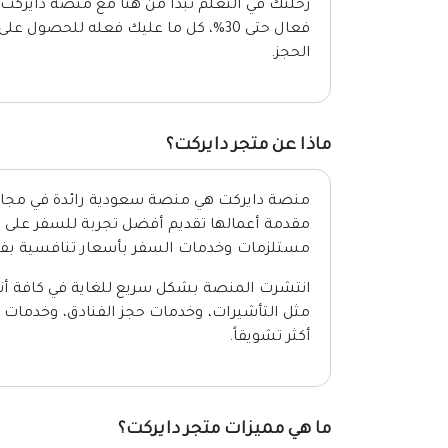
رحلتك في التعلم تبدأ من هنا مع منصة دايركت
الحجز.
ماذا عن متجر دايركت؟
منصة دايركت هي منصة سعودية رائدة في مجالا
مقدمة أعمالها تقديم أفضل تجربة للسفر على الإ
مستلزمات وخدمات السفر بأسعار تنافسية بفض
انتشرت المنصة بشكل سريع للغاية في كافة أن
مثل التأشيرات، وخدمات حجز الفنادق، وخدمات ا
أكثر تشويقاً.
ما هي مميزات متجر دايركت؟