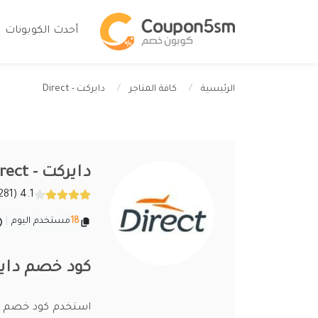
أحدث الكوبونات
دايركت - Direct
الرئيسية
كافة المتاجر
دايركت - Direct
4.1 (281 تقييمات)
18
مستخدم اليوم
|
كود خصم دايركت 2026 أقوى أكواد ct