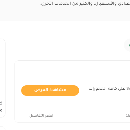
نادق والأستقبال، والكثير من الخدمات الأخرى.
تخفيضات دايركت بنسبة 10% على كافة الحجوزات
مشاهدة العرض
ك
وس
لة
اظهر التفاصيل