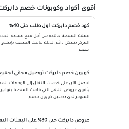
أقوى أكواد وكوبونات خصم دايركت 026
كود خصم دايركت اول طلب حتى 40%
عملت المنصة جاهدة من أجل منح عملائه الجدد 
خصم.
كوبون خصم دايركت توصيل مجاني لجميع 
احصل الآن على خدمات التنقل إلى الوجهات المخ
بأقوى عروض التنقل التي قامت المنصة بتوفيرها 
المتوفر لدى تطبيق كوبون خصم.
عروض دايركت حتى 30% على البعثات التعليمية