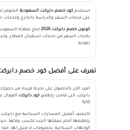
استخدم
كود خصم دايركت السعودية
على خدمات السفر والدراسة بالخارج وخدمات حجز
كوبون خصم دايركت 2026
منح عملائه السعوديين 
بكجات السفر من خدمات استقبال المطار، وخدم
للغاية.
تعرف على أفضل كود خصم دايركت 026
انفرد الآن بالحصول على تجربة فريدة من حجوزا
دايركت التي قامت بإطلاق
كود دايركت
الفعال ع
10%.
اكتشف أفضل المسارات السياحية مع دايركت 
بإطلاقها أمام عملائها الجدد لكسب ولائها، حي
الوجهات السياحية بخصومات لا مثيل لها، مما جع