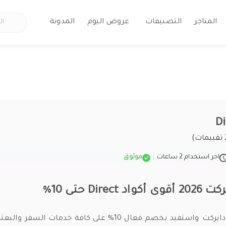
المتاجر
التصنيفات
عروض اليوم
المدونة
اخر استخدام 2 ساعات
|
موثوق
Dire حتى 10%
استخدم كود خصم دايركت واستفيد بخصم فعال 10% على كافة خدمات ال