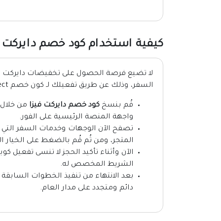
كيفية استخدام كود خصم دايركت
السفر، وذلك عن طريق تفعيلك لـ كون خصم Direct باتباعك للخطوات التالية:
قُم بنسخ
كود خصم دايركت فيزا
من خلال 
واجهة المنصة الرئيسية على الفور.
تصفح الآن الوجهات وخدمات السفر التي ت
المتجر، ومن ثُم قُم بالضغط على الخيار ا
الآن وأثناء تأكيد الحجز لا تنسى تفعيل 
الشريط المخصص له.
بعد الانتهاء من تنفيذ الخطوات السابقة
دائم ومتجدد على مدار العام.