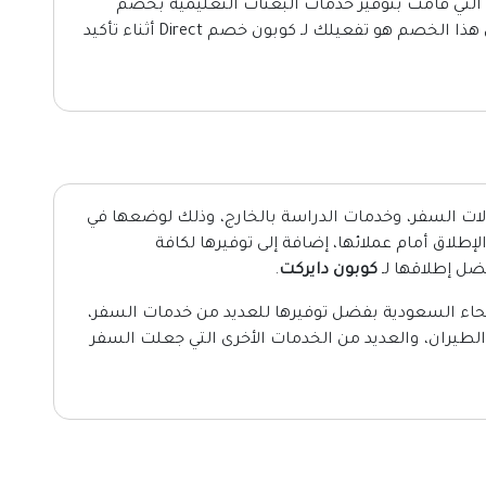
 التي قامت بتوفير خدمات البعثات التعليمية بخصم
فعال حتى 30%، كل ما عليك فعله للحصول على هذا الخصم هو تفعيلك لـ كوبون خصم Direct أثناء تأكيد
ت السفر، وخدمات الدراسة بالخارج، وذلك لوضعها في
طلاق أمام عملائها، إضافة إلى توفيرها لكافة
ل إطلاقها لـ
كوبون دايركت
.
حاء السعودية بفضل توفيرها للعديد من خدمات السفر،
لطيران، والعديد من الخدمات الأخرى التي جعلت السفر