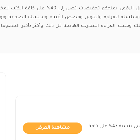
كود خصم المستقبل الرقمي يمنحكم تخفيضات تصل إلى 40% عل
وسلسلة للقراءة والتلوين وقصص الأنبياء وسلسلة الصحابة وتو
ك وقسم القراءه المتدرجة الهادفة كل ذلك وأكثر بأكبر الخصوم
كوبون خصم المستقبل الرقمي بنسبة 43% على كافة
مشاهدة العرض