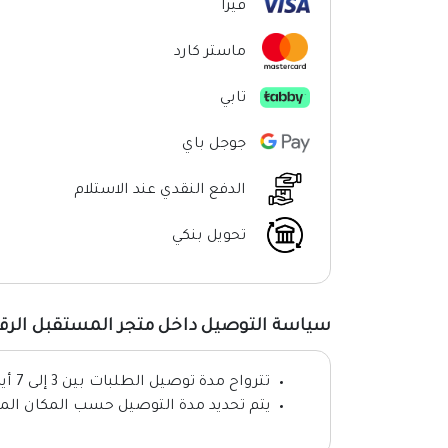
فيزا
ماستر كارد
تابي
جوجل باي
الدفع النقدي عند الاستلام
تحويل بنكي
سياسة التوصيل داخل متجر المستقبل الرق
تترواح مدة توصيل الطلبات بين 3 إلى 7 أيام عمل.
يتم تحديد مدة التوصيل حسب المكان المر