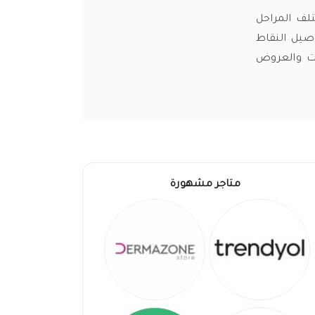
ى كافة الكتب لمختلف المراحل
صيل النقاط
ات والعروض
متاجر مشهورة