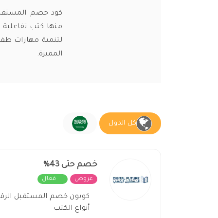
منها كتب تفاعلية 
لتنمية مهارات طفل
المميزة.
كل الدول
خصم حتى 43%
عروض
فعال
أنواع الكتب