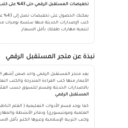
تخفيضات المستقبل الرقمي حتى 43% على كتب الإصدارات الحديثة
يمكنك 
كتب الإصدارات الحديثة منها سلسة يوميات م
لتنمية مهارات طفلك بأقل الاسعار.
نبذة عن متجر المستقبل الرقمي
يعد متجر المستقبل الرقمي واحد ضمن أِشهر ال
الأعمار منها كتب القراءة المتدرجة والكتب ال
بالاصدارات الحديثة وقسم للتسوق حسب الفئة 
المستقبل الرقمي
.
كما يوجد قسم الأدوات التعليمية ( القلم الناط
العلمية ومونتيسوري) ودفاتر الأنشطة والمهارات
وكتب التربية الإسلامية وغيرها الكثير بأقل الا