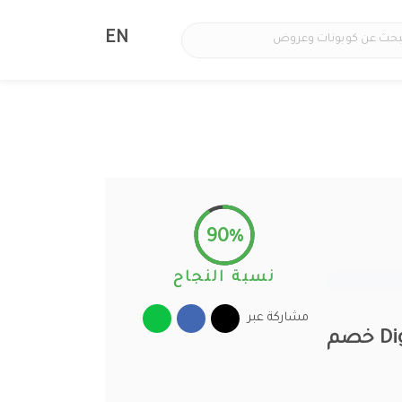
EN
90%
نسبة النجاح
مشاركة عبر
كود خصم المستقبل الرقمي 2026 افضل اكواد Digital Future خصم