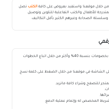
ن خلال موقعنا واستفيد بعروض على كافة
الكتب
تصل
 المتدرجة للأطفال والكتب التفاعلية للتلوين وتوصيل
 وسلسلة الصحابة وغيرهم الكثير بأقل التكاليف.
قمي
يمكنك تفعيل كود خصم المستقبل والاستفادة بخصومات بنسبة 40% وأكثر من خلال اتباع الخطوات
Digital Fut الموجود أعلى الشاشة في موقعنا من خلال الضغط على كلمة نسخ
متجر للتصفح وشراء كافة ماتريد.
ت.
ائها.