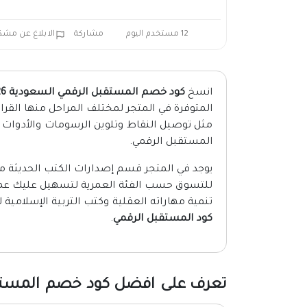
12 مستخدم اليوم
مشاركة
الابلاغ عن مشك
انسخ
كود خصم المستقبل الرقمي السعودية 2026
المتوفرة في المتجر لمختلف المراحل منها القر
مثل توصيل النقاط وتلوين الرسومات والأدوات 
المستقبل الرقمي.
يوجد في المتجر قسم إصدارات الكتب الحديث
للتسوق حسب الفئة العمرية لتسهيل عليك 
تنمية مهاراته العقلية وكتب التربية الإسلامية 
كود المستقبل الرقمي
.
تعرف على افضل كود خصم المستقبل 