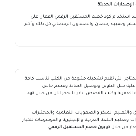
الحصول على تخفيضات تصل إلى 43% عند استخدام كود خصم المستقبل الرقمي الفعال على
سلم وحقيبة رمضان والصندوق الرمضاني كل ذلك وأكثر
متاجر التي تقدم تشكيلة متنوعة من الكتب تناسب كافة
تفاعلية مثل التلوين وتوصيل النقاط وقسم خاص
العمرية وكتب القصص، بادر بالحجز الآن من خلال
كود
ق والتعليم المبكر والصعوبات التعلمية والمختبرات
 وتعليم الللغه العربية والإنجليزية والموسوعات للكبار
سعار من خلال
كوبون خصم المستقبل الرقمي
.