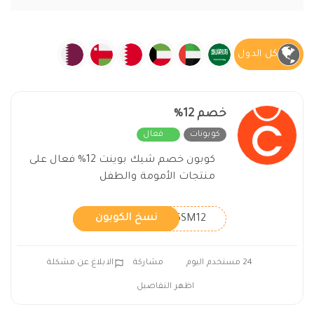
كل الدول
خصم 12%
كوبونات
فعال
كوبون خصم شيك بوينت 12% فعال على
منتجات الأمومة والطفل
5SM12
نسخ الكوبون
24 مستخدم اليوم
مشاركة
الابلاغ عن مشكلة
اظهر التفاصيل