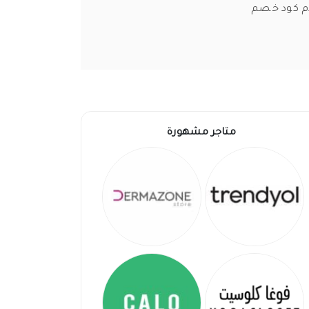
دم كود خصم
متاجر مشهورة