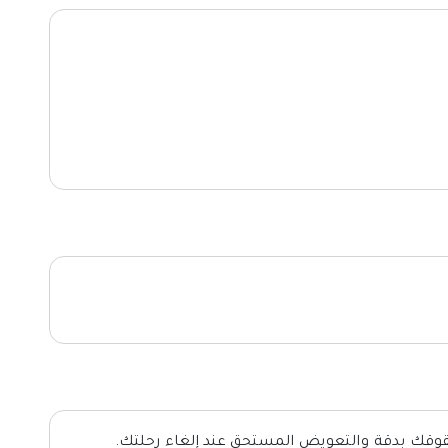
قوقك بدقة والتعويض المستحق عند إلغاء رحلتك.