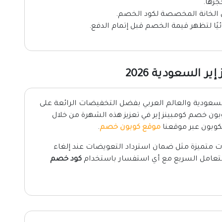
جزها.
ي الخانة المخصصة لكود الخصم.
يًا لتظهر قيمة الخصم قبل إتمام الدفع.
 السعودية 2026
لسعودية والعالم العربي بفضل التخفيضات الرائعة على
بون خصم كومبينز إير في تعزيز هذه الشهرة من خلال
موقع كوبون خصم
.
ات متميزة مثل ضمان استرداد التعويضات عند إلغاء
والتعامل السريع مع أي استفسار باستخدام
كود خصم