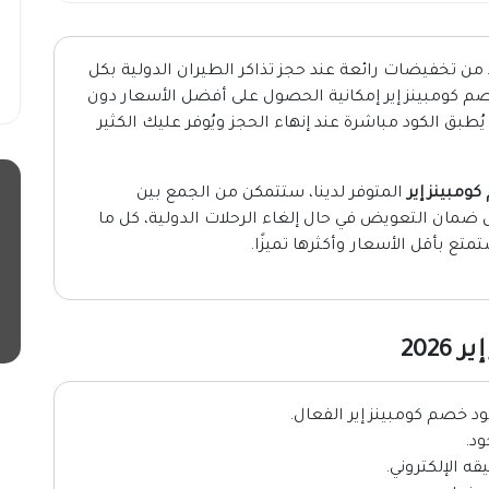
 من تخفيضات رائعة عند حجز تذاكر الطيران الدولية بكل
صم كومبينز إير إمكانية الحصول على أفضل الأسعار دون
بق الكود مباشرة عند إنهاء الحجز ويُوفر عليك الكثير
ومبينز إير
المتوفر لدينا، ستتمكن من الجمع بين
ضمان التعويض في حال إلغاء الرحلات الدولية، كل ما
ع بأقل الأسعار وأكثرها تميزًا.
202
 خصم كومبينز إير الفعال.
د.
قه الإلكتروني.