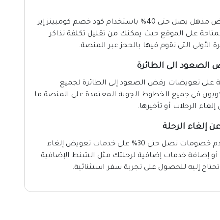
ابدأ رحلتك الأولى مع كومبينز إير واستفد من عرض مذهل يصل حتى 40% باستخدام كود خصم كومبينز إير
تاحة على الموقع حيث يمكنك من تقليل تكلفة تذاكر
 الأولى التي تقوم فيها بالحجز عبر المنصة.
 الصعود الى الطائرة
 على تعويضات رفض الصعود إلى الطائرة لجميع
لكوبون في جميع الخطوط الجوية المعتمدة على المنصة ما
لغاء الرحلات أو تأخيرها.
التي تقدم خصومات تصل حتى 30% على خدمات تعويض إلغاء
ة أو إضافة خدمات إضافية لرحلتك مثل الشنط الإضافية
تاج إليه للحصول على تجربة سفر استثنائية.