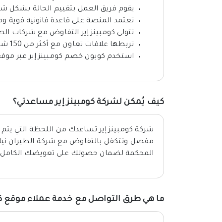
يقوم فريق العمل بتقييم الحالة بشكل ش
تعتمد المنصة على قاعدة قانونية قوية و
تتولى كومبينز إير التفاوض مع شركات 
تربطها علاقات تعاون مع أكثر من 150 شركة طيران دولية حول العالم.
استخدم كوبون خصم كومبينز إير عبر م
كيف يُمكن لشركة كومبينز إير مساعدتي؟
شركة كومبينز إير تساعدك من اللحظة التي يتم 
مفصل وتتكفل بالتفاوض مع شركة الطيران نيابةً 
المحكمة لضمان حصولك على تعويضك الكامل.
ما هي طرق التواصل مع خدمة عملاء موقع كوم