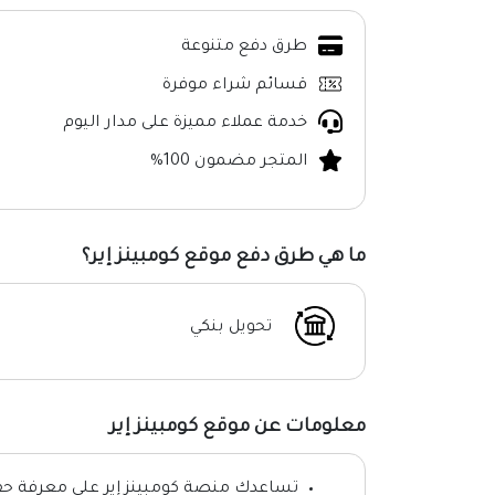
طرق دفع متنوعة
قسائم شراء موفرة
خدمة عملاء مميزة على مدار اليوم
المتجر مضمون 100%
ما هي طرق دفع موقع كومبينز إير؟
تحويل بنكي
معلومات عن موقع كومبينز إير
تساعدك منصة كومبينز إير على معرفة ح