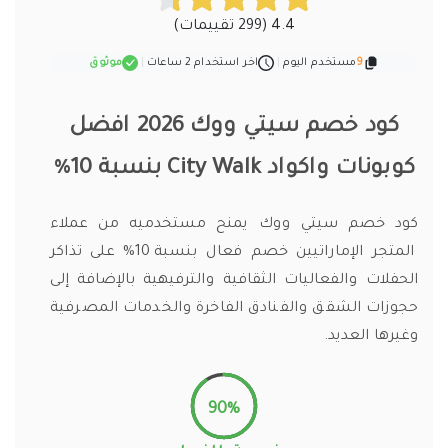
4.4 (299 تقييمات)
9
مستخدم اليوم
|
اخر استخدام 2 ساعات
|
موثوق
كود خصم سيتي ووك 2026 افضل
كوبونات واكواد City Walk بنسبة 10%
كود خصم سيتي ووك يمنح مستخدميه من عملاء
المتجر الإماراتيين خصم فعال بنسبة 10% على تذاكر
الحفلات والفعاليات الثقافية والترفيهية بالإضافة إلى
حجوزات الشقق والفنادق الفاخرة والخدمات المصرفية
وغيرها العديد.
90%