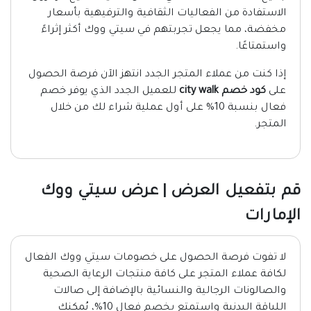
الاستفادة من الفعاليات الثقافية والترفيهية بأسعار
مخفضة، مما يجعل تجربتهم في سيتي ووك أكثر إثراءً
واستمتاعًا.
إذا كنت من عملاء المتجر الجدد انتهز الآن فرصة الحصول
على
كود خصم city walk
للعميل الجدد الذي يوفر خصم
فعال بنسبة 10% على أول عملية شراء لك من خلال
المتجر.
قم بتفعيل العرض | عرض سيتي ووك
الإمارات
لا تفوت فرصة الحصول على خصومات سيتي ووك الفعال
لكافة عملاء المتجر على كافة منتجات الرعاية الصحية
والصالونات الرجالية والنسائية بالإضافة إلى صالات
اللياقة البدنية واستمتع بخصم فعال 10%، يُمكنك