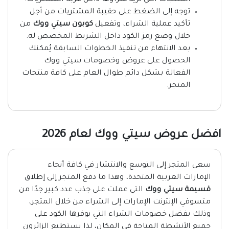
المنتجات التي تريد شراؤها داخل عربة المشتريات.
توجه إلى الضغط على حقيبة المشتريات من أجل
تأكيد عملية الشراء، وتفعيل
كوبون سيتي ووك
من
خلال وضع رمز الكود داخل الشريط المخصص له.
بعد الانتهاء من تنفيذ الخطوات السابقة يُمكنك
الحصول على عروض وخصومات سيتي ووك
الفعالة بشكل دائم طوال العام على كافة منتجات
المتجر.
افضل عروض سيتي ووك لعام 2026
سعى المتجر إلى التوسع والانتشار في كافة أنحاء
الإمارات العربية المتحدة، وهذا ما دفع المتجر إلى إطلاق
قسيمة سيتي ووك
التي عملت على جذب عدد كبير جدًا من
متسوقي الإنترنت الإمارات إلى الشراء من خلال المتجر،
وذلك بفضل خصومات الشراء التي يوفرها الكود على
جميع الأنشطة المتاحة في المكان، لذا يستطيع الزائرون