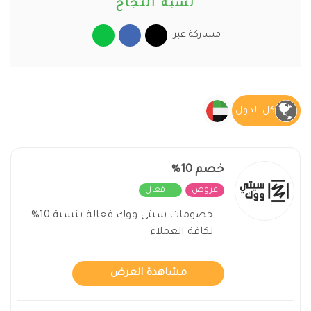
نسبة النجاح
مشاركة عبر
كل الدول
خصم 10%
عروض
فعال
خصومات سيتي ووك فعالة بنسبة 10%
لكافة العملاء
مشاهدة العرض