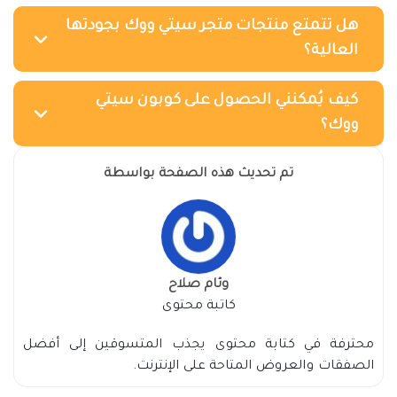
هل تتمتع منتجات متجر سيتي ووك بجودتها
العالية؟
كيف يُمكنني الحصول على كوبون سيتي
ووك؟
تم تحديث هذه الصفحة بواسطة
وئام صلاح
كاتبة محتوى
محترفة في كتابة محتوى يجذب المتسوقين إلى أفضل
الصفقات والعروض المتاحة على الإنترنت.