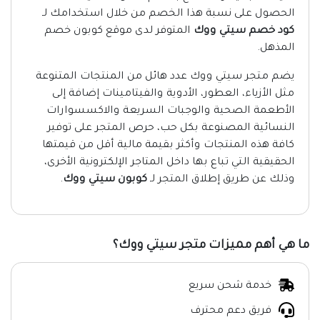
الحصول على نسبة هذا الخصم من خلال استخدامك لـ
كود خصم سيتي ووك
المتوفر لدى موقع كوبون خصم
المذهل.
يضم متجر سيتي ووك عدد هائل من المنتجات المتنوعة
مثل الأزياء، العطور، الأدوية والفيتامينات إضافة إلى
الأطعمة الصحية والوجبات السريعة والاكسسوارات
النسائية المصنوعة بكل حب، حرص المتجر على توفير
كافة هذه المنتجات وأكثر بقيمة مالية أقل من قيمتها
الحقيقية التي تباع بها داخل المتاجر الإلكترونية الأخرى،
وذلك عن طريق إطلاق المتجر لـ
كوبون سيتي ووك
.
ما هي أهم مميزات متجر سيتي ووك؟
خدمة شحن سريع
فريق دعم محترف