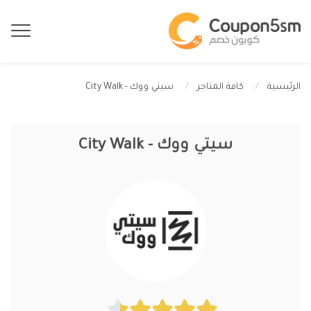
سيتي ووك - City Walk
الرئيسية
كافة المتاجر
سيتي ووك - City Walk