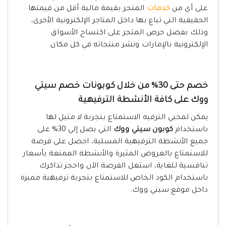
على أي من
خدمات
المتجر بقيمة مالية أقل من قيمتها
الحقيقية التي تباع بها داخل المتاجر الإلكترونية الأخرى،
وذلك بفضل حرص المتجر على اكتساح الأسواق
الإلكترونية بالإمارات ونشر منتجاته في كل مكان.
خصم حتى 30% من خلال كوبونات خصم سيتي
ووك على كافة الأنشطة الترفيهية
يمكن لمحبي الترفيه الاستمتاع بتجربة لا مثيل لها
باستخدام
كوبون سيتي ووك
التي يصل إلي 30% على
جميع الأنشطة الترفيهية المسلية، احصل على فرصة
للاستمتاع بالعروض المثيرة والأنشطة الممتعة بأسعار
تنافسية للغاية، استغل الفرصة الآن واحجز تذاكرك
باستخدام الكود الخاص للاستمتاع بتجربة ترفيهية مميزة
داخل موقع سيتي ووك.