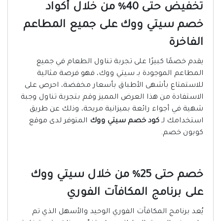
تخفيض حتى 40% من خلال أكواد
خصم سيتي ووك على جميع المطاعم
الفاخرة
يقدم خصمًا كبيرًا على تجربة تناول الطعام في جميع
المطاعم الموجودة بـ سيتي ووك، فهو فرصة مثالية
للاستمتاع بأشهى الأطباق بأسعار مخفضة، احرص على
الاستفادة من هذا العرض المميز وقم بتجربة تناول وجبة
شهية في أجواء رائعة بميزانية مريحة، وذلك عن طريق
استخدامك لـ
كود خصم سيتي ووك
المتوفر لدى موقع
كوبون خصم.
خصم حتى 25% من خلال سيتي ووك
على برنامج المكافآت الفوري
يُعد برنامج المكافآت الفوري الوحيد والأسهل الذي تم