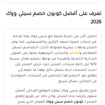
تعرف على أفضل كوبون خصم سيتي ووك
2026
احصل الآن على تجربة مميزة مع سيتي ووك وما يقدمه
من خدمات مميزة تسعد الزائرين والمتسوقين، كما يوفر
المتجر وجهات عصرية مفتوحة بأحدث التصاميم تشمل
المطاعم و
المتاجر
والتجارب الترفيهية علاوة على الفنون
الجدارية الجميلة والفريدة من نوعها بخصم فعال بنسبة
10% على كافة منتجات المتجر، حيث حرص المتجر على
تجديد المنتجات لدية بشكل دائم، وهذا ما دفعه إلى
إطلاق كود الخصم هذا للتخلص من المنتجات المتواجدة
في المخازن بشكل سريع.
منح تطبيق سيتي ووك عملاء الموقع القدامى أفضل
شعور بالرضا تجاه المتجر، وكان ذلك عن طريق إطلاق
المتجر لـ
كوبون خصم سيتي ووك
الفعال الذي يمنح