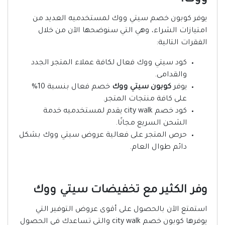
يوفر كوبون خصم سيتي ووك لمستخدميه العديد من
امتيازات الشراء، وهي التي سنوضحها الآن من خلال
الفقرات التالية:
كود سيتي ووك فعال لكافة عملاء المتجر الجدد
والقدامى.
يوفر
كوبون سيتي ووك
خصم فعال بنسبة 10%
على كافة منتجات المتجر.
كود خصم city walk يقدم لمستخدميه خدمة
الشحن السريع مجانًا.
حرص المتجر على فعالية عروض سيتي ووك بشكل
دائم طوال العام.
وفر الكثير مع تخفيضات سيتي ووك
استمتع الآن بالحصول على أقوى عروض التوفير التي
يوفرها كوبون خصم city walk والتي تساعدك في الحصول