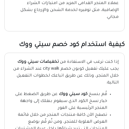
عملاء المتجر القدامى المزيد من امتيازات الشراء
الإضافية، مثل توفيره لخدمة الشحن والإرجاع بشكل
مجاني.
كيفية استخدام كود خصم سيتي ووك
إذا كنت ترغب في الاستفادة من
تخفيضات سيتي ووك
يجب عليك تفعيل كوبون خصم city walk عند الشراء من
خلال المتجر، وذلك عن طريق اتباعك لخطوات التفعيل
التالية:
قُم بنسخ
كود سيتي ووك
عن طريق الضغط على
خيار نسخ الكود الذي سيقوم بنقلك إلى واجهة
المتجر الرئيسية على الفور.
تصفح الآن كافة منتجات المتجر من خلال قائمة
العرض العلوية للمتجر، ومن ثُم قُم بوضع