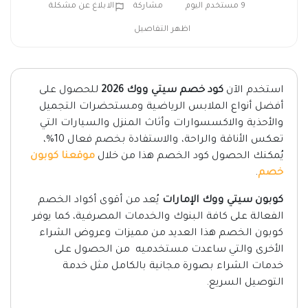
9 مستخدم اليوم
مشاركة
الابلاغ عن مشكلة
اظهر التفاصيل
استخدم الآن
كود خصم سيتي ووك 2026
للحصول على
أفضل أنواع الملابس الرياضية ومستحضرات التجميل
والأحذية والاكسسوارات وأثاث المنزل والسيارات التي
تعكس الأناقة والراحة، والاستفادة بخصم فعال 10%،
يُمكنك الحصول كود الخصم هذا من خلال
موقعنا كوبون
خصم
.
كوبون سيتي ووك الإمارات
يُعد من أقوى أكواد الخصم
الفعالة على كافة البنوك والخدمات المصرفية، كما يوفر
كوبون الخصم هذا العديد من مميزات وعروض الشراء
الأخرى والتي ساعدت مستخدميه من الحصول على
خدمات الشراء بصورة مجانية بالكامل مثل خدمة
التوصيل السريع.