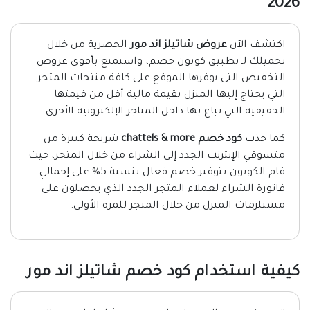
2026
اكتشف الآن
عروض شاتيلز اند مور
الحصرية من خلال
تحميلك لـ تطبيق كوبون خصم، واستمتع بأقوى عروض
التخفيض التي يوفرها الموقع على كافة منتجات المتجر
التي يحتاج إليها المنزل بقيمة مالية أقل من قيمتها
الحقيقية التي تباع بها داخل المتاجر الإلكترونية الأخرى.
كما جذب
كود خصم chattels & more
شريحة كبيرة من
متسوقي الإنترنت الجدد إلى الشراء من خلال المتجر، حيث
قام الكوبون بتوفير خصم فعال بنسبة 5% على إجمالي
فاتورة الشراء لعملاء المتجر الجدد الذي يحصلون على
مستلزمات المنزل من خلال المتجر للمرة الأولى.
كيفية استخدام كود خصم شاتيلز اند مور