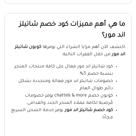
ما هي أهم مميزات كود خصم شاتيلز
اند مور؟
اكتشف الآن أهم مزايا الشراء التي يوفرها
كوبون شاتيلز
اند مور
من خلال الفقرات التالية:
كود شاتيلز اند مور فعال على كافة منتجات المتجر
بنسبة خصم 5%.
خصومات شاتيلز اند مور فعالة ومتجددة بشكل
دائم طوال العام.
كوبون خصم chattels & more يوفر خصومات
مُرضية لكافة عملاء المتجر الجدد والقدامى.
كود خصم شاتيلز اند مور
يوفر خدمة الشحن السريع
مجانًا.