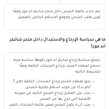
يتم تحديد تكلفة الشحن داخل متجر شاتيلز اند مور وفقًا
لوزن طلب الشحن وموقع الاستلام الخاص بالعميل.
ما هي سياسة الإرجاع والاستبدال داخل متجر شاتيلز
اند مور؟
تتمتع سياسة إرجاع شاتيلز اند مور بكونها سياسة مرنة
تسمح لعملاء المتجر بإرجاع المنتجات التالفة وفقًا
للشروط التالية:
يحق لعملاء المتجر إرجاع المنتجات التالفة خلال 7
أيام بدءًا من موعد استلام طلبية الشحن.
يجب على العميل إرجاع المنتج التالف في صورته
الأصلية التي خرج بها من المتجر.
يجب أن لا يكون المنتج ضمن قائمة المنتجات الغير