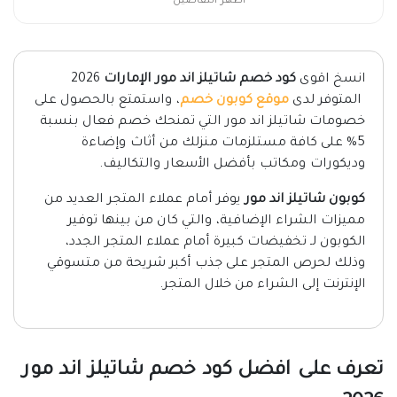
اظهر التفاصيل
انسخ اقوى
كود خصم شاتيلز اند مور الإمارات
2026
المتوفر لدى
موقع
كوبون خصم
، واستمتع بالحصول على
خصومات شاتيلز اند مور التي تمنحك خصم فعال بنسبة
5% على كافة مستلزمات منزلك من أثاث وإضاءة
وديكورات ومكاتب بأفضل الأسعار والتكاليف.
كوبون شاتيلز اند مور
يوفر أمام عملاء المتجر العديد من
مميزات الشراء الإضافية، والتي كان من بينها توفير
الكوبون لـ تخفيضات كبيرة أمام عملاء المتجر الجدد،
وذلك لحرص المتجر على جذب أكبر شريحة من متسوقي
الإنترنت إلى الشراء من خلال المتجر.
تعرف على افضل كود خصم شاتيلز اند مور