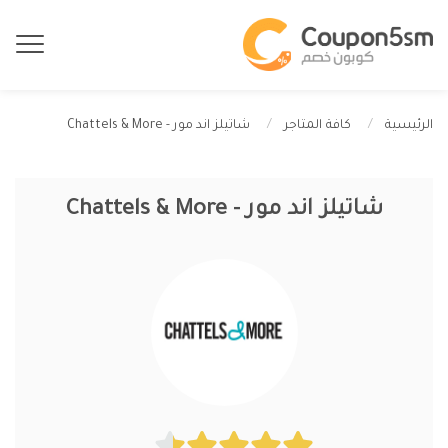
شاتيلز اند مور - Chattels & More
الرئيسية
كافة المتاجر
شاتيلز اند مور - Chattels & More