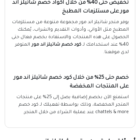
تخفيض حتى 40% من خلال أكواد خصم شاتيلز اند
مور على مستلزمات المطبخ
يوفر متجر شاتيلز اند مور مجموعة متنوعة من مستلزمات
المطبخ مثل الأواني، وأدوات التقديم والشراب، يُمكنك
الحصول على هذه المنتجات والاستفادة بخصم فعال حتى
40% عند استخدامك لـ
كود خصم شاتيلز اند مور
المتوفر
لدى موقعنا.
خصم حتى 25% من خلال كود خصم شاتيلز اند مور
على المنتجات المخفضة
استمتع الآن بخصم إضافية يصل إلى 25% على منتجات
المتجر المخفضة، وذلك بواسطة تفعيلك لـ كود خصم
chattels & more عند عملية الشراء من خلال المتجر.