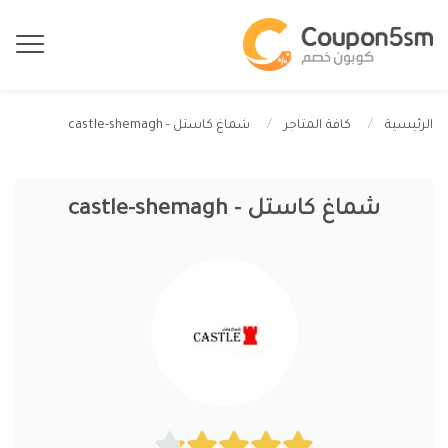
شماغ كاستل - castle-shemagh
الرئيسية
كافة المتاجر
شماغ كاستل - castle-shemagh