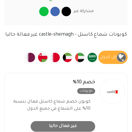
مشاركة عبر
كوبونات شماغ كاستل - castle-shemagh غير فعالة حاليا
كل الدول
خصم 10%
كوبونات
غير فعال
كوبون خصم شماغ كاستل فعال بنسبة
10% على الشماغ في جميع الدول
غير فعال حاليا