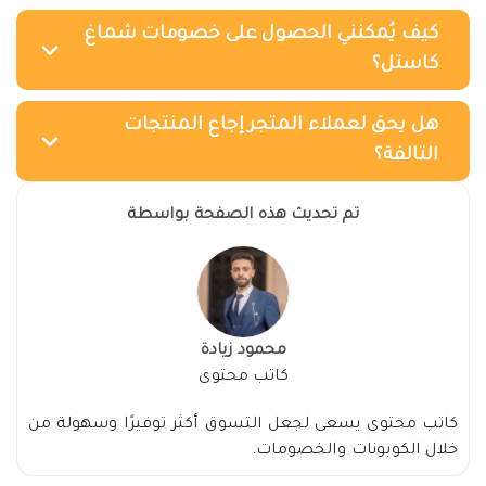
كيف يُمكنني الحصول على خصومات شماغ
كاستل؟
هل يحق لعملاء المتجر إجاع المنتجات
التالفة؟
تم تحديث هذه الصفحة بواسطة
محمود زيادة
كاتب محتوى
كاتب محتوى يسعى لجعل التسوق أكثر توفيرًا وسهولة من
خلال الكوبونات والخصومات.