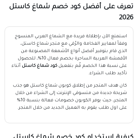
تعرف على أفضل كود خصم شماغ كاستل
2026
استمتع الآن بإطلالة فريدة مع الشماغ العربي المنسوج
وفقاً لمعايير الفخامة والرُقي مع متجر شماغ كاستل،
الذي قام بتوفير أفضل أنواع الأشمغة المصنوعة من
الأقمشة العربية الساحرة بخصم فعال 10%، للحصول
على نسبة هذا الخصم قُم بتفعيل
كود شماغ كاستل
أثناء
تأكيد طلب الشراء.
كان هدف المتجر من إطلاق كوبون شماغ كاستل هو جذب
شريحة جديدة من متسوقي الإنترنت إلى الشراء من خلال
المتجر، حيث يوفر الكوبون خصومات فعالة بنسبة 10%
على اول طلب يقوم به العميل الجديد من خلال المتجر.