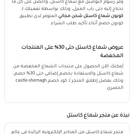
وفر رسوم التوصيل مع شماغ كاستل، واحصل على كل ما
تحتاج إليه حتى باب المنزل، وذلك بواسطة تفعيلك لـ
كوبون شماغ كاستل شحن مجاني
المتوفر لدى تطبيق
كوبون خصم أثناء تأكيد طلب الشراء.
عروض شماغ كاستل حتى 30% على المنتجات
المخفضة
يُمكنك الآن الحصول على منتجات الشماغ المخفضة من
شماغ كاستل والاستفادة بخصم إضافي حتى 30% خصم،
وذلك بفضل إطلاق المتجر لـ كود خصم castle-shemagh
الحصري.
نبذة عن متجر شماغ كاستل
متجر شماغ كاستل من المتاجر الإلكترونية الرائدة في عالم