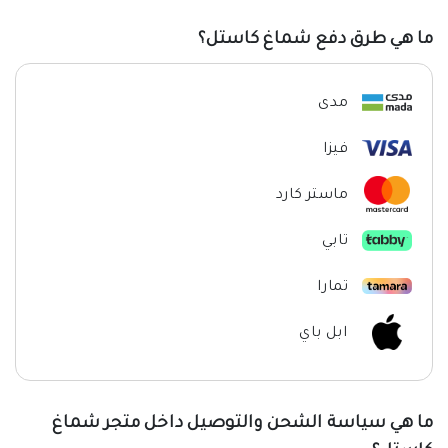
ما هي طرق دفع شماغ كاستل؟
مدى
فيزا
ماستر كارد
تابي
تمارا
ابل باي
ما هي سياسة الشحن والتوصيل داخل متجر شماغ