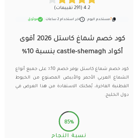
4.2 (291 تقييمات)
7
مستخدم اليوم
|
اخر استخدام 2 ساعات
|
موثوق
كود خصم شماغ كاستل 2026 أقوى
أكواد castle-shemagh بنسبة 10%
كود خصم شماغ كاستل يوفر خصم 10٪ على جميع أنواع
الشماغ العربي الأحمر والأبيض المصنوع من الخيوط
القطنية الفاخرة، يُمكنك الاستفادة من هذا العرض في
دول الخليج.
85%
نسبة النجاح