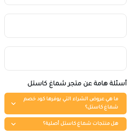
أسئلة هامة عن متجر شماغ كاستل
ما هي عروض الشراء التي يوفرها كود خصم
شماغ كاستل؟
هل منتجات شماغ كاستل أصلية؟