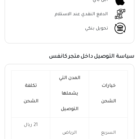
ابل باي
الدفع النقدي عند الاستلام
تحويل بنكي
سياسة التوصيل داخل متجر كانفس
المدن التي
خيارات
تكلفة
يشملها
الشحن
الشحن
التوصيل
21 ريال
السريع
الرياض