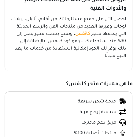
عروض كانفس حتى 30% على منتجات الرسم
والأدوات الفنية
احصل الآن على جميع مستلزماتك من أقلام، ألوان، رولات،
لوحات وغيرها العديد من منتجات الفن والرسم الحديثة
التي يقدمها متجر
كانفس
، وتمتع بخصم مميز يصل إلى
30% عند استخدامك برومو كود كانفس، بالإضافة إلى
ذلك يوفر لك الكود إمكانية الاستفادة من خدمات ما بعد
البيع مجانًا.
ما هي مميزات متجر كانفس؟
خدمة شحن سريعة
سياسة إرجاع مرنة
فريق دعم محترف
منتجات أصلية 100%