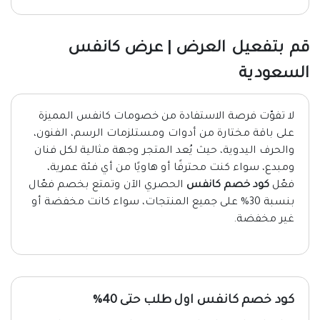
قم بتفعيل العرض | عرض كانفس
السعودية
لا تفوّت فرصة الاستفادة من خصومات كانفس المميزة
على باقة مختارة من أدوات ومستلزمات الرسم، الفنون،
والحرف اليدوية، حيث يُعد المتجر وجهة مثالية لكل فنان
ومبدع، سواء كنت محترفًا أو هاويًا من أي فئة عمرية،
فعّل
كود خصم كانفس
الحصري الآن وتمتع بخصم فعّال
بنسبة 30% على جميع المنتجات، سواء كانت مخفضة أو
غير مخفضة.
كود خصم كانفس اول طلب حتى 40%