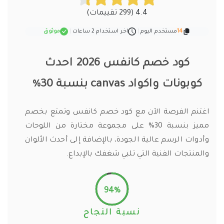
4.4 (299 تقييمات)
14
مستخدم اليوم
|
اخر استخدام 2 ساعات
|
موثوق
كود خصم كانفس 2026 احدث
كوبونات واكواد canvas بنسبة 30%
اغتنم الفرصة الآن مع كود خصم كانفس وتمتع بخصم
مميز بنسبة 30% على مجموعة مختارة من اللوحات
وأدوات الرسم عالية الجودة، بالإضافة إلى أحدث الألوان
والمنتجات الفنية التي تلبي شغفك بالإبداع.
94%
نسبة النجاح