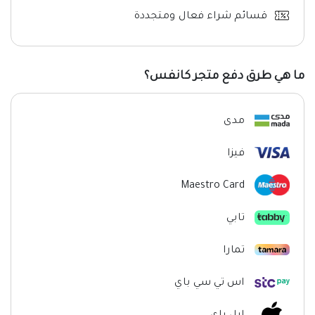
قسائم شراء فعال ومتجددة
ما هي طرق دفع متجر كانفس؟
مدى
فيزا
Maestro Card
تابي
تمارا
اس تي سي باي