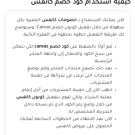
كيفية استخدام كود خصم كانفس
الآن يمكنك الاستمتاع بـ
خصومات كانفس
المميزة بكل
سهولة من خلال تفعيل كوبون خصم Canvas، وسنوضح
لك طريقة التفعيل خطوة بخطوة في الفقرة التالية.
قم أولًا بالضغط على
كود خصم canvas
لكي تتمكن
من نسخ الكود والانتقال إلى واجهة المتجر
الرئيسية.
بعد ذلك تصفح منتجات المتجر وقم بوضع
المنتجات التي ترغب في شرائها في حقيبة
المشتريات.
اذهب الآن إلى حقيبة المشتريات من أجل إتمام
عملية الشراء، ولكي تقوم بتفعيل
كوبون كانفس
من خلال وضع رمز الكود الذي تم نسخه داخل
الشريط المخصص له.
الآن بعد الانتهاء من الخطوات السابقة يُمكنك
الحصول على عروض كانفس.