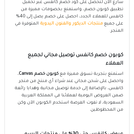
سارع الآن لتحصل على كود خصم كانفس عبر تحميل
تطبيق كوبون خصم، واستمتع بخصومات مميزة من
كانفس للعملاء الجدد، احصل على خصم يصل إلى 40%
على جميع
منتجات الديكور والفنون اليدوية
المتوفرة في
المتجر.
كوبون خصم كانفس توصيل مجاني لجميع
العملاء
استمتع بتجربة تسوق مميزة مع
كوبون خصم Canvas
،
واحصل على شحن مجاني عند شراء أي منتج من متجر
كانفس، بالإضافة إلى خدمة توصيل مجانية وهدايا رائعة
ضمن العروض اليومية لعملائنا في المملكة العربية
السعودية، لا تفوت الفرصة استخدم الكوبون الآن وكن
من المحظوظين.