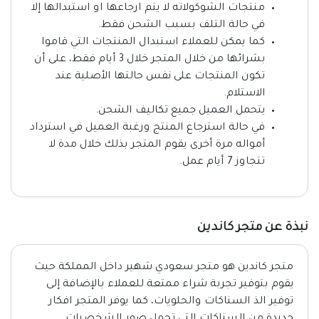
منتجات الشوكولاته لا يتم ارجاعها او استبدالها إلا
في حالة التلف بسبب الشحن فقط.
كما يمكن للعملاء استبدال المنتجات التي قاموا
بشرائها من خلال المتجر خلال 3 أيام فقط، على أن
تكون المنتجات على نفس حالتها الأصلية عند
الاستلام.
يتحمل العميل جميع تكاليف الشحن.
في حالة استرجاع المنتج ورغبة العميل في استرداد
أمواله مرة أخرى يقوم المتجر بذلك خلال مدة لا
تتجاوز 7 أيام عمل.
نبذة عن متجر كاندين
متجر كاندين هو متجر سعودي شهير داخل المملكة حيث
يقوم بتوفير تجربة شراء ممتعة للعملاء بالإضافة إلى
توفير الذ السناكات والحلويات، كما يوفر المتجر افكار
جديدة من السناكات التي تحمل صور الشخصيات