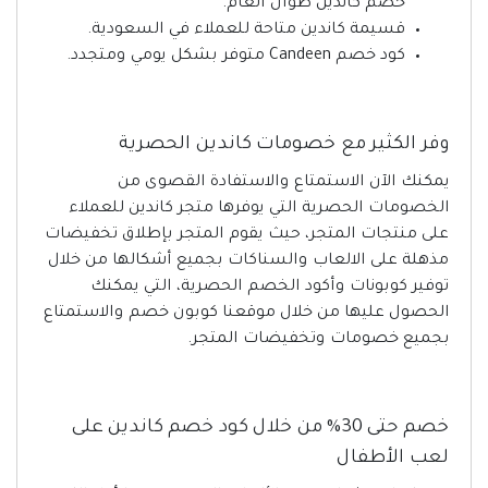
خصم كاندين طوال العام.
قسيمة كاندين متاحة للعملاء في السعودية.
كود خصم Candeen متوفر بشكل يومي ومتجدد.
وفر الكثير مع خصومات كاندين الحصرية
يمكنك الآن الاستمتاع والاستفادة القصوى من
الخصومات الحصرية التي يوفرها متجر كاندين للعملاء
على منتجات المتجر، حيث يقوم المتجر بإطلاق تخفيضات
مذهلة على الالعاب والسناكات بجميع أشكالها من خلال
توفير كوبونات وأكود الخصم الحصرية، التي يمكنك
الحصول عليها من خلال موقعنا كوبون خصم والاستمتاع
بجميع خصومات وتخفيضات المتجر.
خصم حتى 30% من خلال كود خصم كاندين على
لعب الأطفال