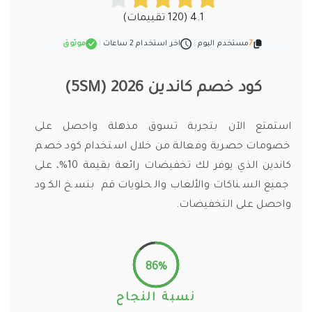
4.1 (120 تقييمات)
7
مستخدم اليوم
|
اخر استخدام 2 ساعات
|
موثوق
كود خصم كاندين 2026 (5SM)
استمتع الآن بتجربة تسوق مذهلة واحصل على
خصومات حصرية وفعالة من خلال استخدام كود خصم
كاندين الذي يوفر لك تخفيضات رائعة بقيمة 10%، على
جميع السناكات والألعاب والحلويات قم بنسخ الكود
واحصل على التخفيضات.
86%
نسبة النجاح