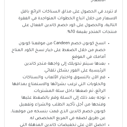
الاسعار.
لا تتردد في الحصول على مذاق السناكات الرائع باقل
الاسعار من خلال اتباع الخطوات المتواجدة في الفقرة
التالية، والحصول على كود خصم كاندين الفعال على
منتجات المتجر بقيمة 10%.
انسخ كوبون خصم Candeen من موقعنا كوبون
خصم من خلال الضغط على خيار نسخ الكود المتاح
أمامك في الموقع.
بعدها سيتم تحويلك إلى واجهة متجر كاندين
الرئيسية على الفور بشكل تلقائي.
قم الآن بالتسوق واختيار الألعاب والسناكات
والحلويات التي ترغب بشرائها والاستمتاع بمذاقها
الرائع، ثم ضعها داخل سلة المشتريات.
توجه بعد ذلك إلى السلة وقم بالضغط عليها
وفتحها من أجل تأكيد الطلب والشراء وتفعيل
كوبون خصم كاندين الذي قمت بنسخه من موقعنا،
عن طريق لصقه في المربع المخصص له.
احصل الآن على تخفيضات كاندين المذهلة التي