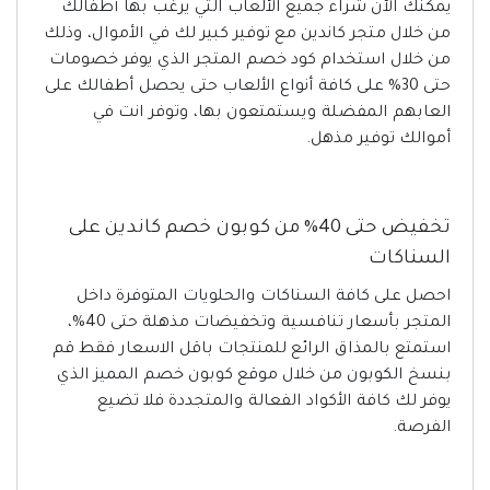
يمكنك الآن شراء جميع الألعاب التي يرغب بها أطفالك
من خلال متجر كاندين مع توفير كبير لك في الأموال، وذلك
من خلال استخدام كود خصم المتجر الذي يوفر خصومات
حتى 30% على كافة أنواع الألعاب حتى يحصل أطفالك على
العابهم المفضلة ويستمتعون بها، وتوفر انت في
أموالك توفير مذهل.
تخفيض حتى 40% من كوبون خصم كاندين على
السناكات
احصل على كافة السناكات والحلويات المتوفرة داخل
المتجر بأسعار تنافسية وتخفيضات مذهلة حتى 40%،
استمتع بالمذاق الرائع للمنتجات باقل الاسعار فقط قم
بنسخ الكوبون من خلال موقع كوبون خصم المميز الذي
يوفر لك كافة الأكواد الفعالة والمتجددة فلا تضيع
الفرصة.