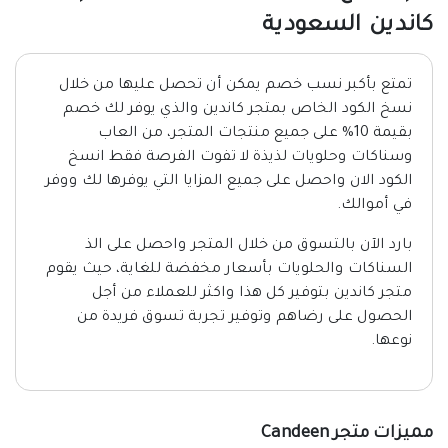
كاندين السعودية
تمتع بأكبر نسب خصم يمكن أن تحصل عليها من خلال
نسخ الكود الخاص بمتجر كاندين والذي يوفر لك خصم
بقيمة 10% على جميع منتجات المتجر، من العاب
وسناكات وحلويات لذيذة لا تفوت الفرصة فقط انسخ
الكود الان واحصل على جميع المزايا التي يوفرها لك ووفر
في أموالك.
بارد الآن بالتسوق من خلال المتجر واحصل على الذ
السناكات والحلويات بأسعار مخفضة للغاية، حيث يقوم
متجر كاندين بتوفير كل هذا واكثر للعملاء من أجل
الحصول على رضاهم وتوفير تجربة تسوق فريدة من
نوعها.
مميزات متجر Candeen