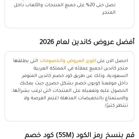
تصل حتى 20% على جميع المنتجات والألعاب داخل
المتجر.
أفضل عروض كاندين لعام 2026
احصل الان على
اقوى العروض والخصومات
التي يطلقها
متجر كاندين لجميع عملائه في المملكة العربية
السعودية، وذلك عن طريق كود خصم كاندين المتوفر
داخل موقعنا كوبون خصم بشكل حصري حيث يمكنك
الحصول عليه وتفعيله على المنتجات التي ترغب بشرائها،
والاستمتاع بالتخفيضات المذهلة اغتنم الفرصة ولا
تنتظر كثيرًا.
قم بنسخ رمز الكود (5SM) كود خصم