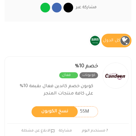
مشاركة عبر
كل الدول
خصم 10%
كوبونات
فعال
كوبون خصم كاندين فعال بقيمة 10%
على كافة منتجات المتجر
5SM
نسخ الكوبون
7 مستخدم اليوم
مشاركة
الابلاغ عن مشكلة