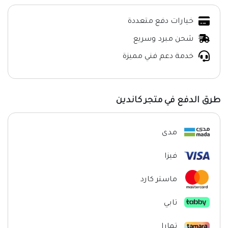
خيارات دفع متعددة
شحن مبرد وسريع
خدمة دعم فني مميزة
طرق الدفع في متجر كاندين
مدى
فيزا
ماستر كارد
تابي
تمارا