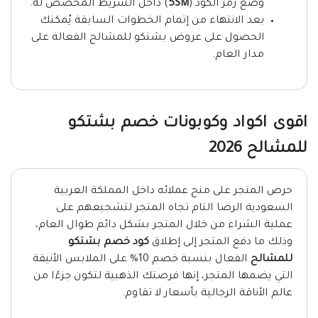
وضع رمز الكود (
5SM
) داخل الشريط المخصص له.
بعد الانتهاء من إتمام الخطوات السابقة يُمكنك
الحصول على عروض بشتكو للمشالح الفعالة على
مدار العام.
اقوى اكواد وكوبونات خصم بشتكو
للمشالح 2026
حرص المتجر على منح عملائه داخل المملكة العربية
السعودية الرضا التام تجاه المتجر لتشجيعهم على
عملية الشراء من خلال المتجر بشكل دائم طوال العام،
وذلك ما دفع المتجر إلى إطلاق
كود خصم بشتكو
للمشالح
الفعال بنسبة خصم 10% على الملابس الأنيقة
التي يضمها المتجر، إنها فرصتك الذهبية لتكون جزءًا من
عالم الأناقة الرجالية بأسعار لا تقاوم.