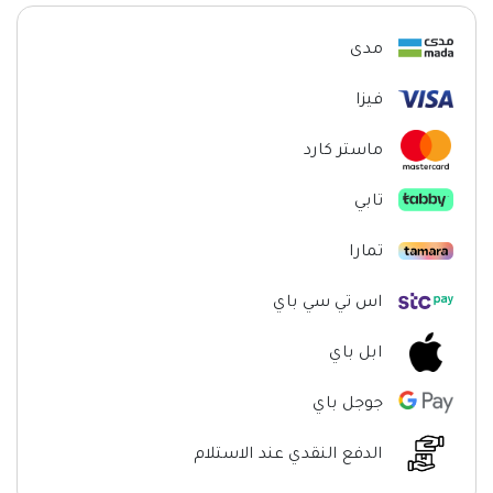
مدى
فيزا
ماستر كارد
تابي
تمارا
اس تي سي باي
ابل باي
جوجل باي
الدفع النقدي عند الاستلام