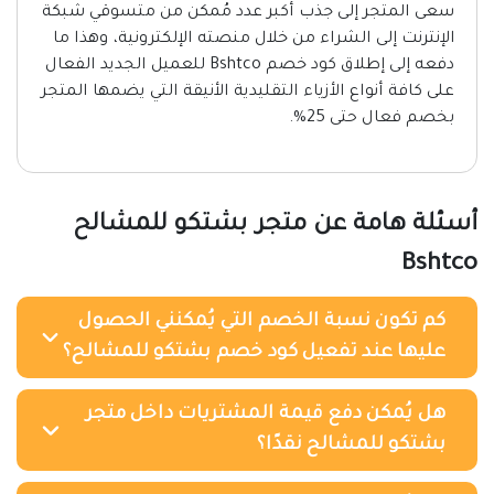
سعى المتجر إلى جذب أكبر عدد مُمكن من متسوقي شبكة
الإنترنت إلى الشراء من خلال منصته الإلكترونية، وهذا ما
دفعه إلى إطلاق كود خصم Bshtco للعميل الجديد الفعال
على كافة أنواع الأزياء التقليدية الأنيقة التي يضمها المتجر
بخصم فعال حتى 25%.
أسئلة هامة عن متجر بشتكو للمشالح
Bshtco
كم تكون نسبة الخصم التي يُمكنني الحصول
عليها عند تفعيل كود خصم بشتكو للمشالح؟
هل يُمكن دفع قيمة المشتريات داخل متجر
بشتكو للمشالح نقدًا؟