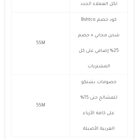
لكل العملاء الجدد
كود خصم Bshtco
شحن مجاني + خصم
5SM
25% إضافي على كل
المشتريات
خصومات بشتكو
للمشالح حتى 15%
5SM
على كافة الأزياء
العربية الأصيلة