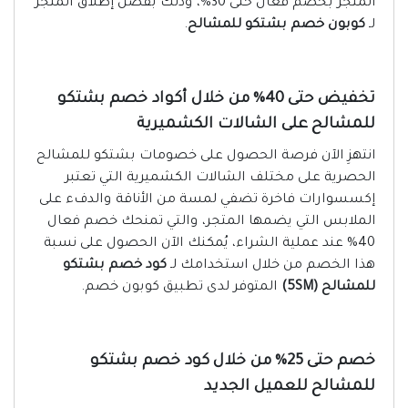
المتجر بخصم فعال حتى 30%، وذلك بفضل إطلاق المتجر
لـ
كوبون خصم بشتكو للمشالح
.
تخفيض حتى 40% من خلال أكواد خصم بشتكو
للمشالح على الشالات الكشميرية
انتهزِ الآن فرصة الحصول على خصومات بشتكو للمشالح
الحصرية على مختلف الشالات الكشميرية التي تعتبر
إكسسوارات فاخرة تضفي لمسة من الأناقة والدفء على
الملابس التي يضمها المتجر، والتي تمنحك خصم فعال
40% عند عملية الشراء، يُمكنك الآن الحصول على نسبة
هذا الخصم من خلال استخدامك لـ
كود خصم بشتكو
للمشالح (5SM)
المتوفر لدى تطبيق كوبون خصم.
خصم حتى 25% من خلال كود خصم بشتكو
للمشالح للعميل الجديد