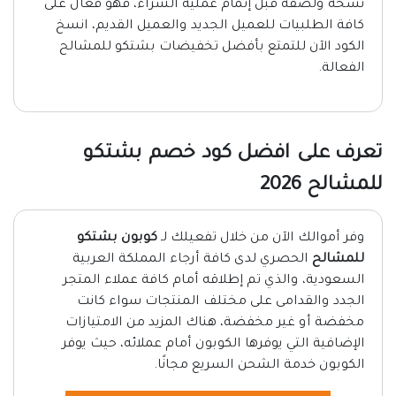
نسخه ولصقه قبل إتمام عملية الشراء، فهو فعال على
كافة الطلبيات للعميل الجديد والعميل القديم، انسخ
الكود الآن للتمتع بأفضل تخفيضات بشتكو للمشالح
الفعالة.
تعرف على افضل كود خصم بشتكو
للمشالح 2026
وفر أموالك الآن من خلال تفعيلك لـ
كوبون بشتكو
للمشالح
الحصري لدى كافة أرجاء المملكة العربية
السعودية، والذي تم إطلاقه أمام كافة عملاء المتجر
الجدد والقدامى على مختلف المنتجات سواء كانت
مخفضة أو غير مخفضة، هناك المزيد من الامتيازات
الإضافية التي يوفرها الكوبون أمام عملائه، حيث يوفر
الكوبون خدمة الشحن السريع مجانًا.