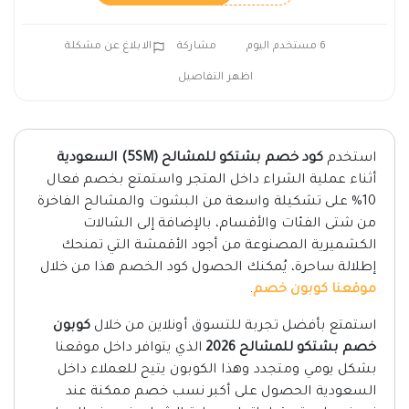
6 مستخدم اليوم
مشاركة
الابلاغ عن مشكلة
اظهر التفاصيل
استخدم
كود خصم بشتكو للمشالح (5SM) السعودية
أثناء عملية الشراء داخل المتجر واستمتع بخصم فعال
10% على تشكيلة واسعة من البشوت والمشالح الفاخرة
من شتى الفئات والأقسام، بالإضافة إلى الشالات
الكشميرية المصنوعة من أجود الأقمشة التي تمنحك
إطلالة ساحرة، يُمكنك الحصول كود الخصم هذا من خلال
موقعنا كوبون خصم
.
استمتع بأفضل تجربة للتسوق أونلاين من خلال
كوبون
خصم بشتكو للمشالح 2026
الذي يتوافر داخل موقعنا
بشكل يومي ومتجدد وهذا الكوبون يتيح للعملاء داخل
السعودية الحصول على أكبر نسب خصم ممكنة عند