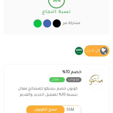
98%
نسبة النجاح
مشاركة عبر
كل الدول
خصم 10%
كوبونات
فعال
كوبون خصم بشتكو للمشالح فعال
بنسبة 10% للعميل الجديد والقديم
5SM
نسخ الكوبون