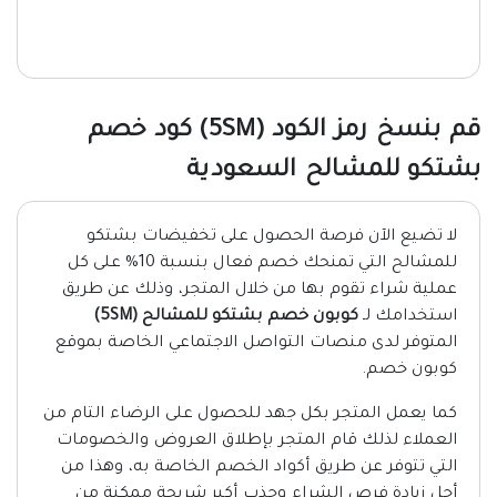
قم بنسخ رمز الكود (5SM) كود خصم
بشتكو للمشالح السعودية
لا تضيع الآن فرصة الحصول على تخفيضات بشتكو
للمشالح التي تمنحك خصم فعال بنسبة 10% على كل
عملية شراء تقوم بها من خلال المتجر، وذلك عن طريق
استخدامك لـ
كوبون خصم بشتكو للمشالح (5SM)
المتوفر لدى منصات التواصل الاجتماعي الخاصة بموقع
كوبون خصم.
كما يعمل المتجر بكل جهد للحصول على الرضاء التام من
العملاء لذلك قام المتجر بإطلاق العروض والخصومات
التي تتوفر عن طريق أكواد الخصم الخاصة به، وهذا من
أجل زيادة فرص الشراء وجذب أكبر شريحة ممكنة من