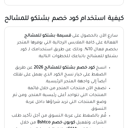
كيفية استخدام كود خصم بشتكو للمشالح
سارع الآن بالحصول على
قسيمة بشتكو للمشالح
الفعالة على كافة الملابس الرجالية التي يوفرها المتجر
بخصم فعال 10%، وذلك عن طريق استخدامك لـ كود
بشتكو للمشالح باتباعك للخطوات التالية:
انسخ
كود خصم بشتكو للمشالح 2026
عن طريق
الضغط على خيار نسخ الكود الذي يعمل على نقلك
أيضاً إلى واجهة المتجر الرئيسية.
تصفح الآن منتجات المتجر من خلال قائمة
المنتجات التي تتواجد أعلى رئيسية المتجر، ومن ثم
وضع المنتجات التي تريد شراؤها داخل عربة
التسوق.
قُم بالضغط على عربة التسوق من أجل تأكيد طلب
الشراء، وتفعيل
كوبون خصم Bshtco
من خلال