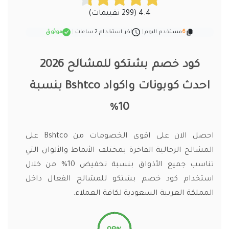
4.4 (299 تقييمات)
6
مستخدم اليوم
|
اخر استخدام 2 ساعات
|
موثوق
كود خصم بشتكو للمشالح 2026
احدث كوبونات واكواد Bshtco بنسبة
10%
احصل الان على اقوى الخصومات من Bshtco على
المشالح الرجالية الفاخرة بمختلف الأنماط والألوان التي
تناسب جميع الأذواق بنسبة تخفيض 10% من خلال
استخدام كود خصم بشتكو للمشالح الفعال داخل
المملكة العربية السعودية لكافة العملاء.