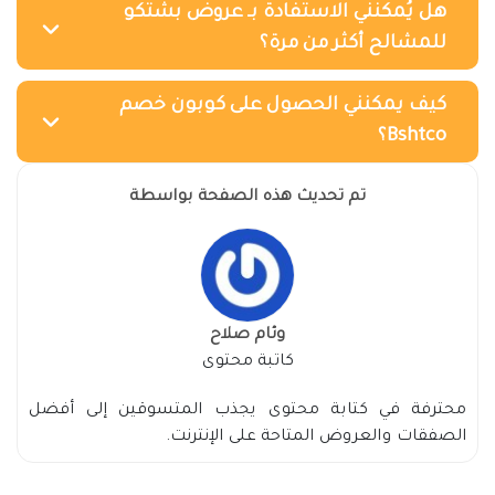
هل يُمكنني الاستفادة بـ عروض بشتكو
للمشالح أكثر من مرة؟
كيف يمكنني الحصول على كوبون خصم
Bshtco؟
تم تحديث هذه الصفحة بواسطة
وئام صلاح
كاتبة محتوى
محترفة في كتابة محتوى يجذب المتسوقين إلى أفضل
الصفقات والعروض المتاحة على الإنترنت.