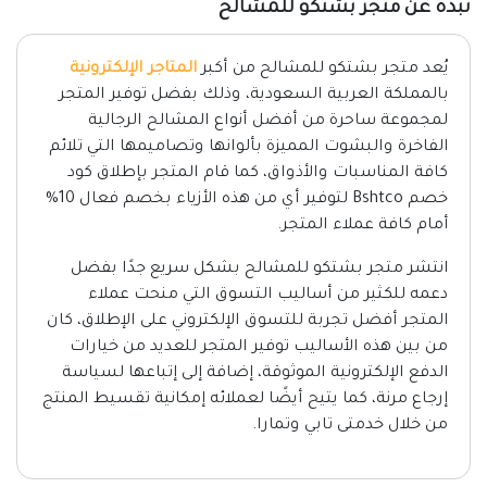
نبذة عن متجر بشتكو للمشالح
يُعد متجر بشتكو للمشالح من أكبر
المتاجر الإلكترونية
بالمملكة العربية السعودية، وذلك بفضل توفير المتجر
لمجموعة ساحرة من أفضل أنواع المشالح الرجالية
الفاخرة والبشوت المميزة بألوانها وتصاميمها التي تلائم
كافة المناسبات والأذواق، كما قام المتجر بإطلاق كود
خصم Bshtco لتوفير أي من هذه الأزياء بخصم فعال 10%
أمام كافة عملاء المتجر.
انتشر متجر بشتكو للمشالح بشكل سريع جدًا بفضل
دعمه للكثير من أساليب التسوق التي منحت عملاء
المتجر أفضل تجربة للتسوق الإلكتروني على الإطلاق، كان
من بين هذه الأساليب توفير المتجر للعديد من خيارات
الدفع الإلكترونية الموثوقة، إضافة إلى إتباعها لسياسة
إرجاع مرنة، كما يتيح أيضًا لعملائه إمكانية تقسيط المنتج
من خلال خدمتى تابي وتمارا.