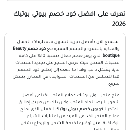
تعرف على افضل كود خصم بيوتي بوتيك
2026
استمتع الآن بأفضل تجربة لتسوق مستلزمات الجمال
والعناية بالبشرة والجسم المميزة مع
كود خصم Beauty
boutique
الذي يوفر خصم فعال بنسبة 10% على كافة
منتجات المتجر، حيث حرص المتجر على تجديد المنتجات
لدية بشكل دائم، وهذا ما دفعه إلى إطلاق كود الخصم
هذا للتخلص من المنتجات المتواجدة في المخازن بشكل
سريع.
منح متجر بيوتي بوتيك عملاء المتجر القدامى أفضل
شعور بالرضا تجاه المتجر، وكان ذلك عن طريق إطلاق
المتجر لـ
كوبون خصم بيوتي بوتيك
الفعال الذي يمنح
عملاء المتجر القدامى المزيد من امتيازات الشراء
الإضافية، مثل توفيره لخدمة الشحن والإرجاع بشكل