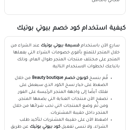
مجاني بالكامل.
كيفية استخدام كود خصم بيوتي بوتيك
سارع الآن باستخدام
قسيمة بيوتي بوتيك
عند الشراء من
خلال المتجر للتمتع بأقوى خصومات الشراء التي يفعلها
المتجر على مختلف منتجات المتجر طوال العام، وذلك
باتباعك لخطوات الاستخدام التالية:
قُم بنسخ
كوبون خصم Beauty boutique
من خلال
الضغط على خيار نسخ الكود الذي سيعمل على
نقلك أيضًا إلى واجهة المتجر الرئيسة على الفور.
تصفح الآن منتجات العناية التي يضمها المتجر،
ومن ثُم وضع المنتجات التي تحب شرائها من خلال
المتجر داخل حقيبة المشتريات.
اضغط الآن على حقيبة المشتريات لتأكيد طلب
الشراء، ولا تنسى تفعيل
كود بيوتي بوتيك
عن طريق