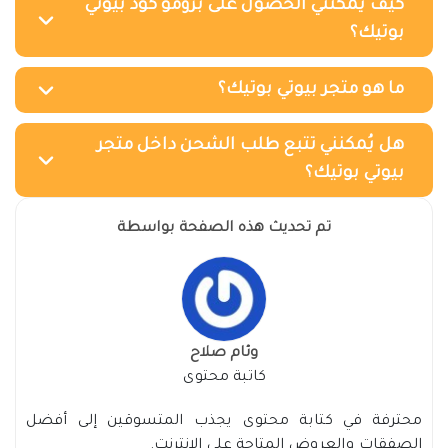
كيف يُمكنني الحصول على برومو كود بيوتي
بوتيك؟
ما هو متجر بيوتي بوتيك؟
هل يُمكنني تتبع طلب الشحن داخل متجر
بيوتي بوتيك؟
تم تحديث هذه الصفحة بواسطة
وئام صلاح
كاتبة محتوى
محترفة في كتابة محتوى يجذب المتسوقين إلى أفضل
الصفقات والعروض المتاحة على الإنترنت.