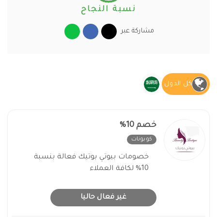
نسبة النجاح
مشاركة عبر
كل الدول
خصم 10%
كوبونات
غير فعال
خصومات بيوتي بوتيك فعالة بنسبة
10% لكافة العملاء
غير فعال حاليا