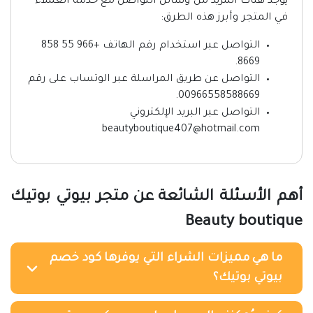
يوجد هناك المزيد من وسائل التواصل مع خدمة العملاء
في المتجر وأبرز هذه الطرق:
التواصل عبر استخدام رقم الهاتف +966 55 858
8669.
التواصل عن طريق المراسلة عبر الوتساب على رقم
00966558588669.
التواصل عبر البريد الإلكتروني
beautyboutique407@hotmail.com
أهم الأسئلة الشائعة عن متجر بيوتي بوتيك
Beauty boutique
ما هي مميزات الشراء التي يوفرها كود خصم
بيوتي بوتيك؟