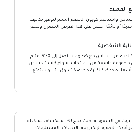
 العملاء
ناس واستخدم كوبون الخصم المميز لتوفير تكاليف
يدًا أو دائمًا احصل على هذا العرض الحصري وتمتع
احصل على منتجات العناية الشخصية المفضلة لديك من اسناس مع خصومات تصل إلى 30% اغتنم
لى مجموعة واسعة من المنتجات، سواء كنت تبحث عن
 بأسعار مخفضة لفترة محدودة تسوق الآن واستمتع
نترنت في السعودية، حيث يتيح لك استكشاف تشكيلة
حدث الأجهزة الإلكترونية، التقنيات، المستلزمات