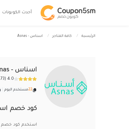
أحدث الكوبونات
اسناس - Asnas
الرئيسية
كافة المتاجر
اسناس - Asnas
4.0 (173 تقييمات)
22
مستخدم اليوم
|
كود خصم اسناس 2026 يوفر لك خصو