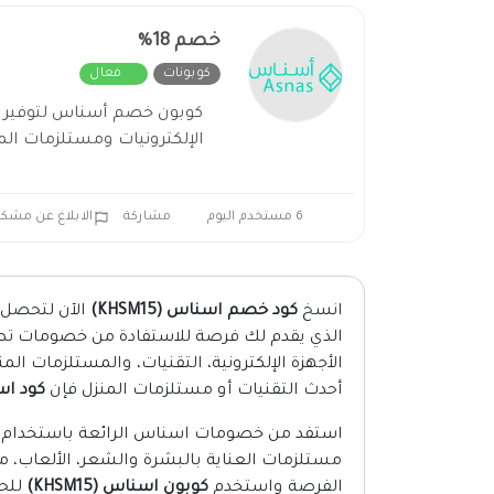
خصم 18%
كوبونات
فعال
الإلكترونيات ومستلزمات الم
6 مستخدم اليوم
مشاركة
الابلاغ عن مشكل
انسخ
كود خصم اسناس (KHSM15)
الآن لتحصل
الأجهزة الإلكترونية، التقنيات، والمستلزمات الم
أحدث التقنيات أو مستلزمات المنزل فإن
كود ا
استفد من خصومات اسناس الرائعة باستخدام الك
مستلزمات العناية بالبشرة والشعر، الألعاب، 
الفرصة واستخدم
كوبون اسناس (KHSM15)
للحص