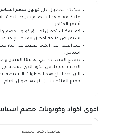
يمكنك الحصول على
كوبون خصم اسناس (HSM15
عليك فعله هو استخدام شريط البحث للعث
أشهر المتاجر.
كما يمكنك تحميل تطبيق كوبون خصم وال
استعراض قائمة أفضل المتاجر الإلكتروني
عند العثور على الكود اضغط على خيار نسخ
اسناس.
تصفح المنتجات التي يقدمها المتجر، وضع
الطلب، قم بلصق الكود الذي نسخته في 
الآن بعد اتباع هذه الخطوات البسيطة، ي
جميع المنتجات التي تريدها طوال العام.
اقوى اكواد وكوبونات خصم اسناس 26
تفاصيل كود الخصم