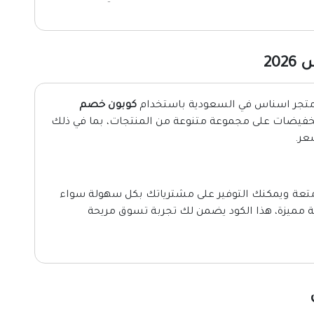
20
متجر اسناس في السعودية باستخدام
كوبون خصم
فيضات على مجموعة متنوعة من المنتجات، بما في ذلك
شعر.
 متعة ويمكنك التوفير على مشترياتك بكل سهولة سواء
ة مميزة، هذا الكود يضمن لك تجربة تسوق مريحة