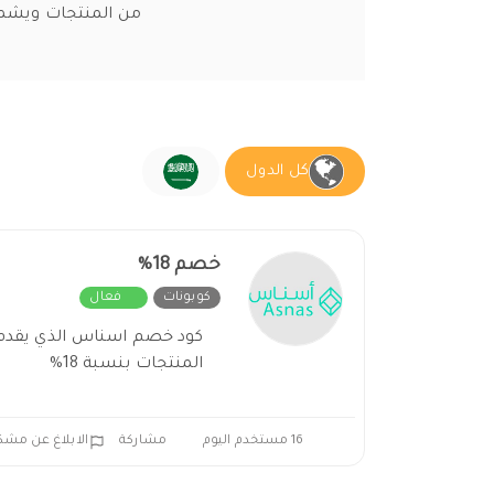
من المنتجات ويشمل 
كل الدول
خصم 18%
كوبونات
فعال
كود خصم اسناس الذي يقدم
المنتجات بنسبة 18%
16 مستخدم اليوم
مشاركة
الابلاغ عن مشك