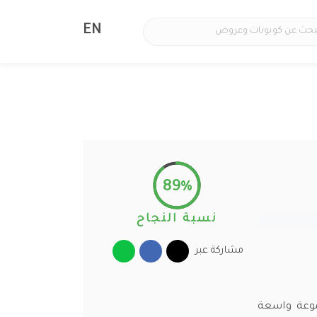
EN
89%
نسبة النجاح
مشاركة عبر
صومات مميزة تصل حتى 25% على مجموعة واسعة