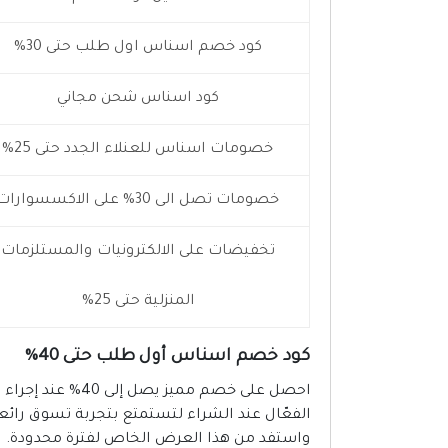
كود خصم اسناس اول طلب حتى 30%
كود اسناس شحن مجاني
خصومات اسناس للعنلاء الجدد حتى 25%
خصومات تصل الى 30% على الاكسسوارات
تخفيضات على الالكترونيات والمستلزمات
المنزلية حتى 25%
كود خصم اسناس أول طلب حتى 40%
احصل على خصم ممي
الفعّال عند الشراء لتستمتع بتجربة تسوق رائع
واستفد من هذا العرض الخاص لفترة محدودة.