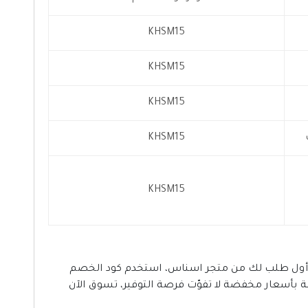
KHSM15
KHSM15
KHSM15
KHSM15
KHSM15
ز يصل إلى 40% عند إجراء أول طلب لك من متجر اسناس، استخدم كود الخصم
ة بأسعار مخفضة لا تفوّت فرصة التوفير، تسوق الآن